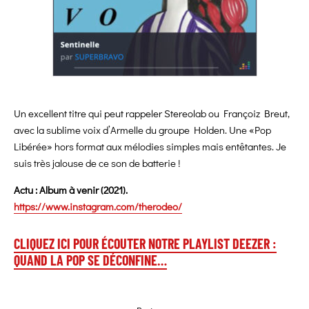
Un excellent titre qui peut rappeler Stereolab ou Françoiz Breut,
avec la sublime voix d’Armelle du groupe Holden. Une «Pop
Libérée» hors format aux mélodies simples mais entêtantes. Je
suis très jalouse de ce son de batterie !
Actu : Album à venir (2021).
https://www.instagram.com/therodeo/
CLIQUEZ ICI POUR ÉCOUTER NOTRE PLAYLIST DEEZER :
QUAND LA POP SE DÉCONFINE…