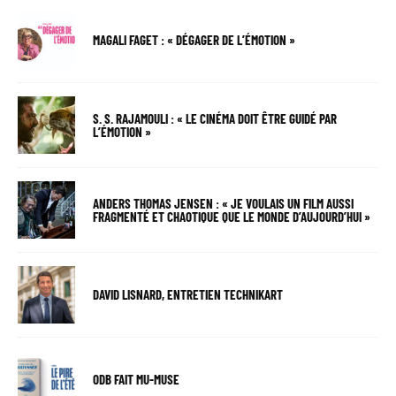
MAGALI FAGET : « DÉGAGER DE L’ÉMOTION »
S. S. RAJAMOULI : « LE CINÉMA DOIT ÊTRE GUIDÉ PAR
L’ÉMOTION »
ANDERS THOMAS JENSEN : « JE VOULAIS UN FILM AUSSI
FRAGMENTÉ ET CHAOTIQUE QUE LE MONDE D’AUJOURD’HUI »
DAVID LISNARD, ENTRETIEN TECHNIKART
ODB FAIT MU-MUSE