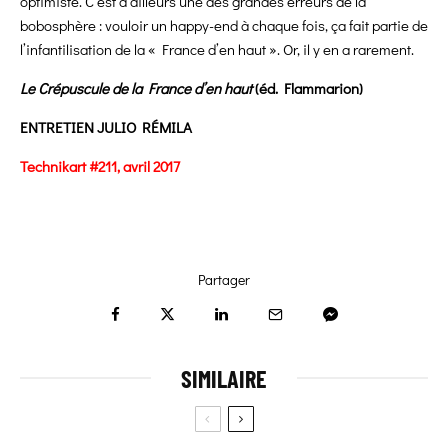
optimiste. C’est d’ailleurs une des grandes erreurs de la
bobosphère : vouloir un happy-end à chaque fois, ça fait partie de
l’infantilisation de la « France d’en haut ». Or, il y en a rarement.
Le Crépuscule de la France d’en haut
(éd. Flammarion)
ENTRETIEN JULIO RÉMILA
Technikart #211, avril 2017
Partager
SIMILAIRE