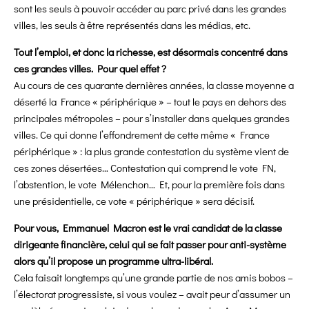
sont les seuls à pouvoir accéder au parc privé dans les grandes
villes, les seuls à être représentés dans les médias, etc.
Tout l’emploi, et donc la richesse, est désormais concentré dans
ces grandes villes. Pour quel effet ?
Au cours de ces quarante dernières années,
la classe moyenne a
déserté la France « périphérique » – tout le pays en dehors des
principales métropoles – pour s’installer dans quelques grandes
villes. Ce qui donne l’effondrement de cette même « France
périphérique » : la plus grande contestation du système vient de
ces zones désertées… Contestation qui comprend le vote FN,
l’abstention, le vote Mélenchon… Et, pour la première fois dans
une présidentielle, ce vote « périphérique » sera décisif.
Pour vous, Emmanuel Macron est le vrai candidat de la classe
dirigeante financière, celui qui se fait passer pour anti-système
alors qu’il propose un programme ultra-libéral.
Cela faisait longtemps qu’une grande partie de nos amis bobos –
l’électorat progressiste, si vous voulez – avait peur d’assumer un