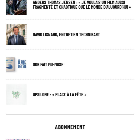
ANDERS THOMAS JENSEN : « JE VOULAIS UN FILM AUSSI
FRAGMENTÉ ET CHAOTIQUE QUE LE MONDE D’AUJOURD’HUI »
DAVID LISNARD, ENTRETIEN TECHNIKART
ODB FAIT MU-MUSE
UPSILONE : « PLACE À LA FÊTE »
ABONNEMENT