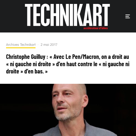
Archives Technikart
·
2 mai 2017
Christophe Guilluy : « Avec Le Pen/Macron, on a droit au
« ni gauche ni droite » d’en haut contre le « ni gauche ni
droite » d’en bas. »