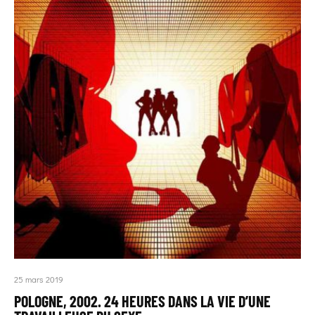
25 mars 2019
POLOGNE, 2002. 24 HEURES DANS LA VIE D’UNE