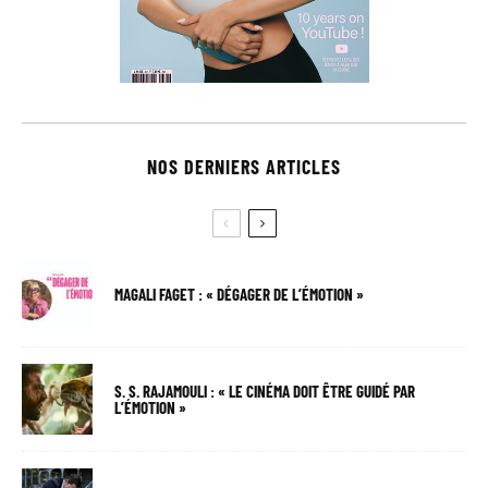
NOS DERNIERS ARTICLES
MAGALI FAGET : « DÉGAGER DE L’ÉMOTION »
S. S. RAJAMOULI : « LE CINÉMA DOIT ÊTRE GUIDÉ PAR
L’ÉMOTION »