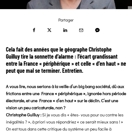
Partager
Cela fait des années que le géographe Christophe
Guilluy tire la sonnette d’alarme : l’écart grandissant
entre la France « périphérique » et celle « d’en haut » ne
peut que mal se terminer. Entretien.
A vous lire, nous serions à la veille d’un big bang sociétal, dû aux
frictions entre une France « périphérique », ignorée hors période
électorale, et une France « d’en haut » sur le déclin. C’est une
vision un peu caricaturale, non ?
Christophe Guilluy :
Si je vous dis « êtes- vous pour ou contre les
inégalités ? », à priori vous répondriez « ce serait mieux sans ! »
On est tous dans cette critique du système un peu facile à