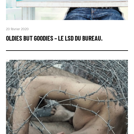
20 février 2020
OLDIES BUT GOODIES – LE LSD DU BUREAU.