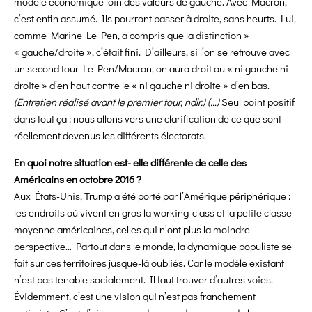
modèle économique loin des valeurs de gauche. Avec Macron,
c’est enfin assumé. Ils pourront passer à droite, sans heurts. Lui,
comme Marine Le Pen, a compris que la distinction »
« gauche/droite », c’était fini. D’ailleurs, si l’on se retrouve avec
un second tour Le Pen/Macron, on aura droit au « ni gauche ni
droite » d’en haut contre le « ni gauche ni droite » d’en bas.
(Entretien réalisé avant le premier tour, ndlr.) (…)
Seul point positif
dans tout ça : nous allons vers une clarification de ce que sont
réellement devenus les différents électorats.
En quoi notre situation est- elle différente de celle des
Américains en octobre 2016 ?
Aux États-Unis, Trump a été porté par l’Amérique périphérique :
les endroits où vivent en gros la working-class et la petite classe
moyenne américaines, celles qui n’ont plus la moindre
perspective… Partout dans le monde, la dynamique populiste se
fait sur ces territoires jusque-là oubliés. Car le modèle existant
n’est pas tenable socialement. Il faut trouver d’autres voies.
Évidemment, c’est une vision qui n’est pas franchement