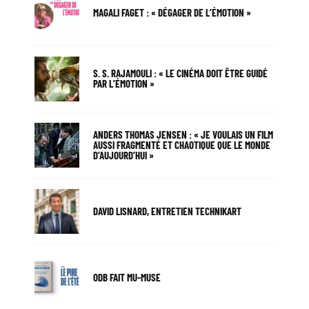
MAGALI FAGET : « DÉGAGER DE L’ÉMOTION »
S. S. RAJAMOULI : « LE CINÉMA DOIT ÊTRE GUIDÉ
PAR L’ÉMOTION »
ANDERS THOMAS JENSEN : « JE VOULAIS UN FILM
AUSSI FRAGMENTÉ ET CHAOTIQUE QUE LE MONDE
D’AUJOURD’HUI »
DAVID LISNARD, ENTRETIEN TECHNIKART
ODB FAIT MU-MUSE