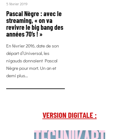
5 février 2019
Pascal Nègre : avec le
streaming, « on va
revivre le big bang des
années 70’s ! »
En février 2016, date de son
départ d’Universal, les
nigauds donnaient Pascal
Nègre pour mort. Un an et
demi plus...
VERSION DIGITALE :