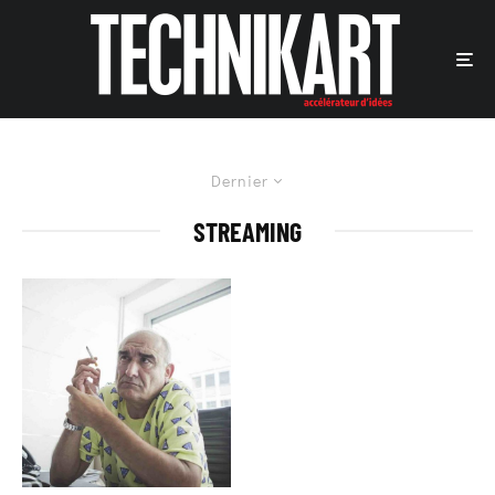
Dernier
STREAMING