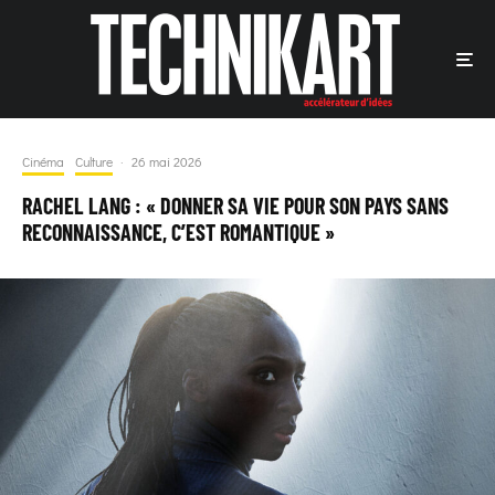
Cinéma
Culture
·
26 mai 2026
RACHEL LANG : « DONNER SA VIE POUR SON PAYS SANS
RECONNAISSANCE, C’EST ROMANTIQUE »