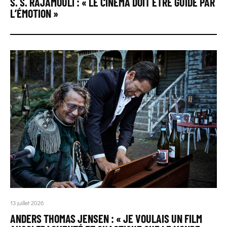
S. S. RAJAMOULI : « LE CINÉMA DOIT ÊTRE GUIDÉ PAR
L’ÉMOTION »
13 juillet 2026
ANDERS THOMAS JENSEN : « JE VOULAIS UN FILM