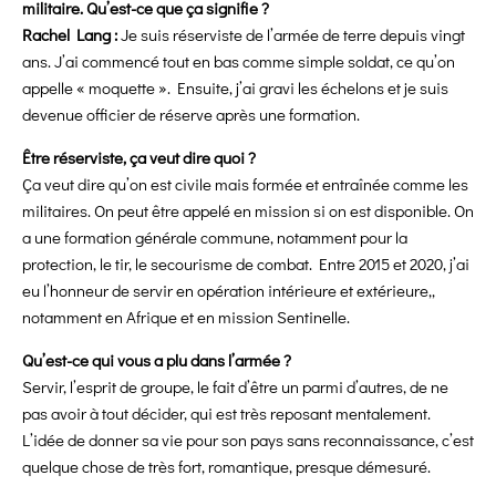
militaire. Qu’est-ce que ça signifie ?
Rachel Lang :
Je suis réserviste de l’armée de terre depuis vingt
ans. J’ai commencé tout en bas comme simple soldat, ce qu’on
appelle « moquette ». Ensuite, j’ai gravi les échelons et je suis
devenue officier de réserve après une formation.
Être réserviste, ça veut dire quoi ?
Ça veut dire qu’on est civile mais formée et entraînée comme les
militaires. On peut être appelé en mission si on est disponible. On
a une formation générale commune, notamment pour la
protection, le tir, le secourisme de combat. Entre 2015 et 2020, j’ai
eu l’honneur de servir en opération intérieure et extérieure,,
notamment en Afrique et en mission Sentinelle.
Qu’est-ce qui vous a plu dans l’armée ?
Servir, l’esprit de groupe, le fait d’être un parmi d’autres, de ne
pas avoir à tout décider, qui est très reposant mentalement.
L’idée de donner sa vie pour son pays sans reconnaissance, c’est
quelque chose de très fort, romantique, presque démesuré.