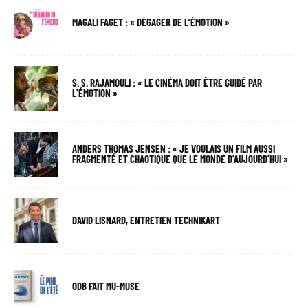
MAGALI FAGET : « DÉGAGER DE L’ÉMOTION »
S. S. RAJAMOULI : « LE CINÉMA DOIT ÊTRE GUIDÉ PAR
L’ÉMOTION »
ANDERS THOMAS JENSEN : « JE VOULAIS UN FILM AUSSI
FRAGMENTÉ ET CHAOTIQUE QUE LE MONDE D’AUJOURD’HUI »
DAVID LISNARD, ENTRETIEN TECHNIKART
ODB FAIT MU-MUSE