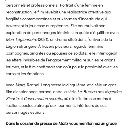
personnels et professionnels. Portrait d’une femme en
reconstruction, le film révélait une réalisatrice attentive aux
fragilités contemporaines et aux formes d’incertitude qui
traversent la jeunesse européenne. Elle poursuivait son
exploration de personnages féminins en quête d’équilibre avec
Mon Légionnaire
(2021), un drame situé dans l’univers de la
Légion étrangère. À travers plusieurs regards féminins
(compagnes, amantes ou épouses de soldats), elle interrogeait
les effets invisibles de l’engagement militaire sur les relations
intimes, et le film confirmait son goût pour la proximité avec les
corps et les émotions.
Avec
Mata
, Rachel Lang passe la cinquième, et cisèle un gros
film d’espionnage parano, entre la série
Le Bureau des légendes
,
Sicario
et
Conversation secrète
, où elle s’intéresse moins à
l’action spectaculaire qu’aux tourments intérieurs de ses
personnages espions.
Dans le dossier de presse de
Mata
, vous mentionnez un grade