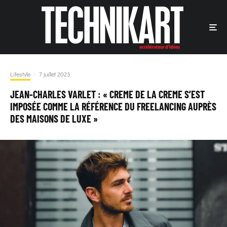
Lifestyle
·
7 juillet 2023
JEAN-CHARLES VARLET : « CREME DE LA CREME S’EST
IMPOSÉE COMME LA RÉFÉRENCE DU FREELANCING AUPRÈS
DES MAISONS DE LUXE »