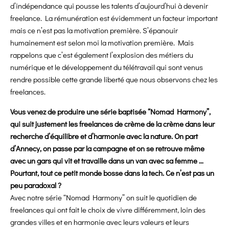
d’indépendance qui pousse les talents d’aujourd’hui à devenir
freelance. La rémunération est évidemment un facteur important
mais ce n’est pas la motivation première. S’épanouir
humainement est selon moi la motivation première. Mais
rappelons que c’est également l’explosion des métiers du
numérique et le développement du télétravail qui sont venus
rendre possible cette grande liberté que nous observons chez les
freelances.
Vous venez de produire une série baptisée “Nomad Harmony”,
qui suit justement les freelances de crème de la crème dans leur
recherche d’équilibre et d’harmonie avec la nature. On part
d’Annecy, on passe par la campagne et on se retrouve même
avec un gars qui vit et travaille dans un van avec sa femme …
Pourtant, tout ce petit monde bosse dans la tech. Ce n’est pas un
peu paradoxal ?
Avec notre série “Nomad Harmony” on suit le quotidien de
freelances qui ont fait le choix de vivre différemment, loin des
grandes villes et en harmonie avec leurs valeurs et leurs