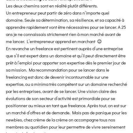
Les deux chemins sont en réalité plutôt différents.
Un entrepreneur peut partir de zéro dans n’importe quel
domaine. Seule sa détermination, sa résilience, et sa capacité à
apprendre rapidement vont être nécessaires pour se lancer. A 25
ans je ne connaissais strictement rien à mon marché avant de
me lancer. L’entrepreneur apprend en marchant 😉
En revanche un freelance est pertinent auprès d’une entreprise
que s’il est expert dans un domaine et qu’il peut directement être
prêt à l’emploi pour apporter son expertise dès le premier jour de
sa mission. Ma recommandation pour se lancer dans le
freelancing est donc de devenir incontournable sur une
expertise, ou a minima très compétent sur un domaine recherché
par les entreprises, avant de se lancer. Une vision claire des
évolutions de son secteur d’activité est primordiale pour se
positionner au mieux en tant que freelance. Après tout, on est sur
un marché d’offres et de demande. Mais pas de panique pour les
newbies, chez crème de la crème on accompagne tous nos
membres au quotidien pour leur permettre de vivre sereinement