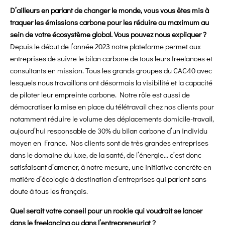
D’ailleurs en parlant de changer le monde, vous vous êtes mis à
traquer les émissions carbone pour les réduire au maximum au
sein de votre écosystème global. Vous pouvez nous expliquer ?
Depuis le début de l’année 2023 notre plateforme permet aux
entreprises de suivre le bilan carbone de tous leurs freelances et
consultants en mission. Tous les grands groupes du CAC40 avec
lesquels nous travaillons ont désormais la visibilité et la capacité
de piloter leur empreinte carbone. Notre rôle est aussi de
démocratiser la mise en place du télétravail chez nos clients pour
notamment réduire le volume des déplacements domicile-travail,
aujourd’hui responsable de 30% du bilan carbone d’un individu
moyen en France. Nos clients sont de très grandes entreprises
dans le domaine du luxe, de la santé, de l’énergie… c’est donc
satisfaisant d’amener, à notre mesure, une initiative concrète en
matière d’écologie à destination d’entreprises qui parlent sans
doute à tous les français.
Quel serait votre conseil pour un rookie qui voudrait se lancer
dans le freelancing ou dans l’entrepreneuriat ?