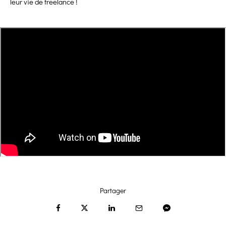
leur vie de freelance !
Partager