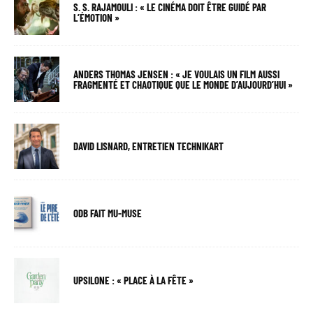
S. S. RAJAMOULI : « LE CINÉMA DOIT ÊTRE GUIDÉ PAR
L’ÉMOTION »
ANDERS THOMAS JENSEN : « JE VOULAIS UN FILM AUSSI
FRAGMENTÉ ET CHAOTIQUE QUE LE MONDE D’AUJOURD’HUI »
DAVID LISNARD, ENTRETIEN TECHNIKART
ODB FAIT MU-MUSE
UPSILONE : « PLACE À LA FÊTE »