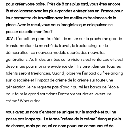
pour créer votre boîte. Près de 8 ans plus tard, vous êtes encore
là et collaborez avec les plus grandes entreprises en France pour
leur permettre de travailler avec les meilleurs freelances de la
place. Avec le recul, vous vous imaginiez que cela puisse se
passer de cette manière ?
JCV :
L’ambition première était de miser sur la prochaine grande
transformation du marché du travail, le freelancing, et de
démocratiser ce nouveau modèle auprès des nouvelles
générations. Au fil des années cette vision s’est renforcée et c’est
désormais pour moi une évidence de l’Histoire : demain tous les
talents seront freelances. Quand j’observe l’impact du freelancing
sur la société et l’impact de crème de la crème sur toute une
génération, je ne regrette pas d’avoir quitté les bancs de l’école
pour faire le grand saut dans l’entrepreneuriat et l’aventure
crème ! What a ride !
Vous avez un nom d’entreprise unique sur le marché et qui ne
passe pas inaperçu. Le terme “crème de la crème” évoque plein
de choses, mais pourquoi ce nom pour une communauté de