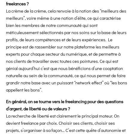
freelances ?
La crème de la crème, cela renvoie à la notion des “meilleurs des
meilleurs”, voire même à une notion d’élite, ce qui caractérise
bien les membres de notre communauté qui sont
méticuleusement sélectionnés par nos soins sur la base de leurs
profils, de leurs compétences et de leurs expériences. Le
principe est de rassembler sur notre plateforme les meilleurs
experts pour chaque secteur du numérique, et de permettre à
nos clients de travailler avec toutes ces pointures. Ce qui est
génial aujourd’hui c’est que nous bénéficions d’une cooptation
naturelle au sein de la communauté, ce qui nous permet de faire
grandir notre base avec un puissant “network effect” où “les bons
appellent les bons”.
En général, on se tourne vers le freelancing pour des questions
d’argent, de liberté ou de valeurs ?
La recherche de liberté est clairement le principal moteur. On
devient freelance par choix. Choisir ses clients, choisir ses
projets, s’organiser à sa façon… C’est cette quête d’autonomie et