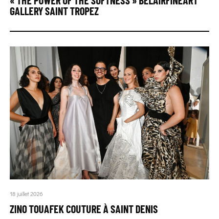
« THE POWER OF THE SOFTNESS » BELAIRFINEART
GALLERY SAINT TROPEZ
18 juillet 2026
ZINO TOUAFEK COUTURE À SAINT DENIS