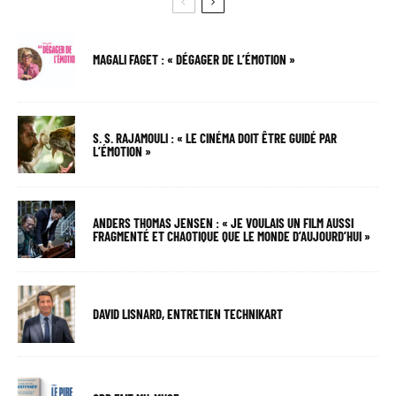
MAGALI FAGET : « DÉGAGER DE L’ÉMOTION »
S. S. RAJAMOULI : « LE CINÉMA DOIT ÊTRE GUIDÉ PAR
L’ÉMOTION »
ANDERS THOMAS JENSEN : « JE VOULAIS UN FILM AUSSI
FRAGMENTÉ ET CHAOTIQUE QUE LE MONDE D’AUJOURD’HUI »
DAVID LISNARD, ENTRETIEN TECHNIKART