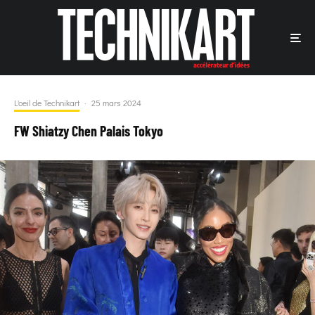
L'oeil de Technikart
·
25 mars 2024
FW Shiatzy Chen Palais Tokyo