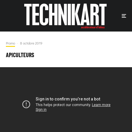
Promo
·
8 octobre 2019
APICULTEURS