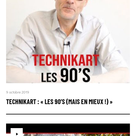
9 octobre 2019
TECHNIKART : « LES 90’S (MAIS EN MIEUX !) »