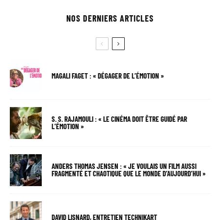
NOS DERNIERS ARTICLES
MAGALI FAGET : « DÉGAGER DE L’ÉMOTION »
S. S. RAJAMOULI : « LE CINÉMA DOIT ÊTRE GUIDÉ PAR
L’ÉMOTION »
ANDERS THOMAS JENSEN : « JE VOULAIS UN FILM AUSSI
FRAGMENTÉ ET CHAOTIQUE QUE LE MONDE D’AUJOURD’HUI »
DAVID LISNARD, ENTRETIEN TECHNIKART