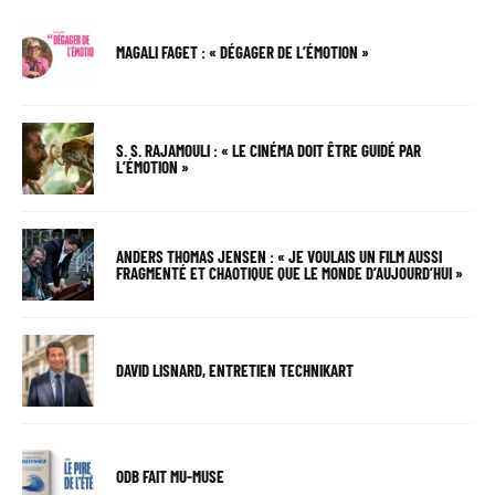
MAGALI FAGET : « DÉGAGER DE L’ÉMOTION »
S. S. RAJAMOULI : « LE CINÉMA DOIT ÊTRE GUIDÉ PAR
L’ÉMOTION »
ANDERS THOMAS JENSEN : « JE VOULAIS UN FILM AUSSI
FRAGMENTÉ ET CHAOTIQUE QUE LE MONDE D’AUJOURD’HUI »
DAVID LISNARD, ENTRETIEN TECHNIKART
ODB FAIT MU-MUSE