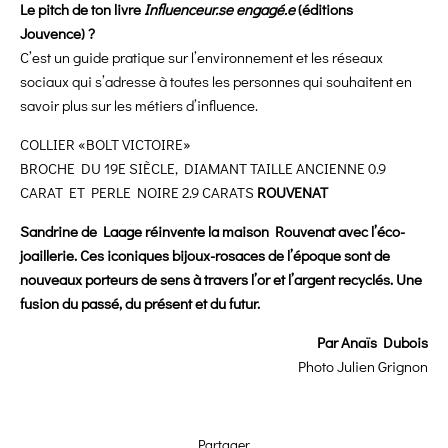
Le pitch de ton livre
Influenceur.se engagé.e
(éditions
Jouvence) ?
C’est un guide pratique sur l’environnement et les réseaux
sociaux qui s’adresse à toutes les personnes qui souhaitent en
savoir plus sur les métiers d’influence.
COLLIER «BOLT VICTOIRE»
BROCHE DU 19E SIÈCLE, DIAMANT TAILLE ANCIENNE 0.9
CARAT ET PERLE NOIRE 2.9 CARATS
ROUVENAT
Sandrine de Laage réinvente la maison Rouvenat avec l’éco-
joaillerie. Ces iconiques bijoux-rosaces de l’époque sont de
nouveaux porteurs de sens à travers l’or et l’argent recyclés. Une
fusion du passé, du présent et du futur.
Par Anaïs Dubois
Photo
Julien Grignon
Partager