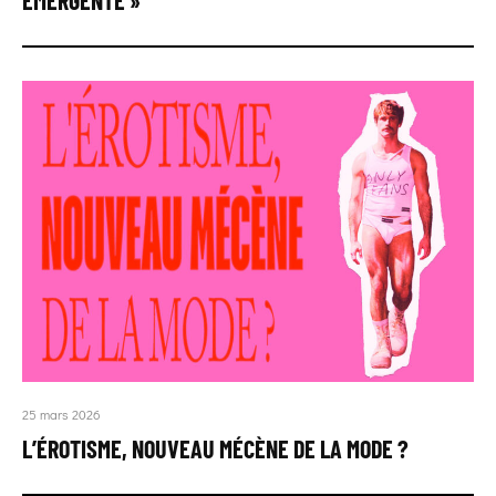
ÉMERGENTE »
25 mars 2026
L’ÉROTISME, NOUVEAU MÉCÈNE DE LA MODE ?