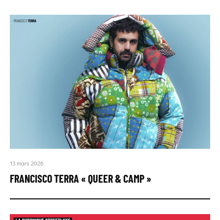
13 mars 2026
FRANCISCO TERRA « QUEER & CAMP »