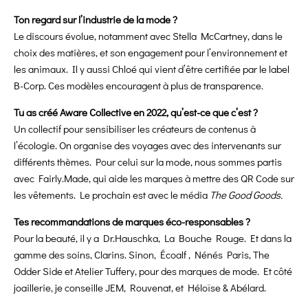
Ton regard sur l’industrie de la mode ?
Le discours évolue, notamment avec Stella McCartney, dans le
choix des matières, et son engagement pour l’environnement et
les animaux. Il y aussi Chloé qui vient d’être certifiée par le label
B-Corp. Ces modèles encouragent à plus de transparence.
Tu as créé Aware Collective en 2022, qu’est-ce que c’est ?
Un collectif pour sensibiliser les créateurs de contenus à
l’écologie. On organise des voyages avec des intervenants sur
différents thèmes. Pour celui sur la mode, nous sommes partis
avec Fairly.Made, qui aide les marques à mettre des QR Code sur
les vêtements. Le prochain est avec le média
The Good Goods.
Tes recommandations de marques éco-responsables ?
Pour la beauté, il y a Dr.Hauschka, La Bouche Rouge. Et dans la
gamme des soins, Clarins. Sinon, Écoalf , Nénés Paris, The
Odder Side et Atelier Tuffery, pour des marques de mode. Et côté
joaillerie, je conseille JEM, Rouvenat, et Héloïse & Abélard.