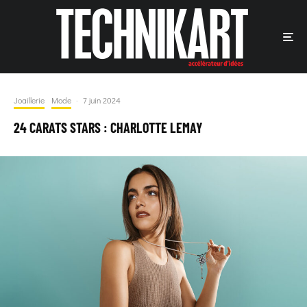
Joaillerie
Mode
·
7 juin 2024
24 CARATS STARS : CHARLOTTE LEMAY