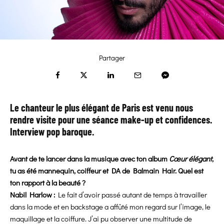
Partager
Le chanteur le plus élégant de Paris est venu nous
rendre visite pour une séance make-up et confidences.
Interview pop baroque.
Avant de te lancer dans la musique avec ton album
Cœur élégant
,
tu as été mannequin, coiffeur et DA de Balmain Hair. Quel est
ton rapport à la beauté ?
Nabil Harlow :
Le fait d’avoir passé autant de temps à travailler
dans la mode et en backstage a affûté mon regard sur l’image, le
maquillage et la coiffure. J’ai pu observer une multitude de