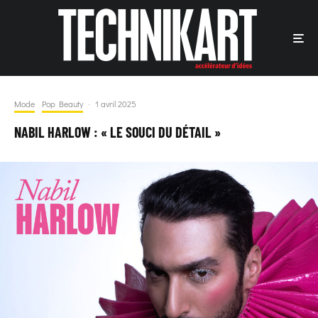
Mode
Pop Beauty
·
1 avril 2025
NABIL HARLOW : « LE SOUCI DU DÉTAIL »