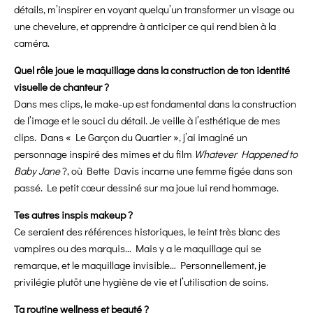
détails, m’inspirer
en voyant quelqu’un transformer un visage ou
une chevelure, et apprendre à anticiper ce qui rend bien à la
caméra.
Quel rôle joue le maquillage dans la construction de ton identité
visuelle de chanteur ?
Dans mes clips, le make-up est fondamental dans la construction
de l’image et le souci du détail. Je veille à l’esthétique de mes
clips. Dans « Le Garçon du Quartier », j’ai imaginé un
personnage inspiré des mimes et du film
Whatever Happened to
Baby Jane
?, où Bette Davis incarne une femme figée dans son
passé. Le petit cœur dessiné sur ma joue lui rend hommage.
Tes autres inspis makeup ?
Ce seraient des références historiques, le teint très blanc des
vampires ou des marquis… Mais y a le maquillage qui se
remarque, et le maquillage invisible… Personnellement, je
privilégie plutôt une hygiène de vie et l’utilisation de soins.
Ta routine wellness et beauté ?