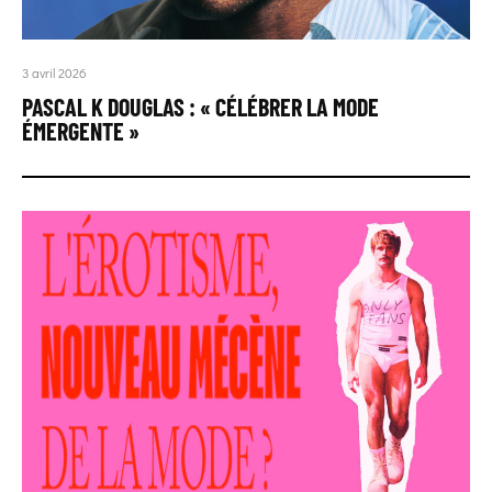
3 avril 2026
PASCAL K DOUGLAS : « CÉLÉBRER LA MODE
ÉMERGENTE »