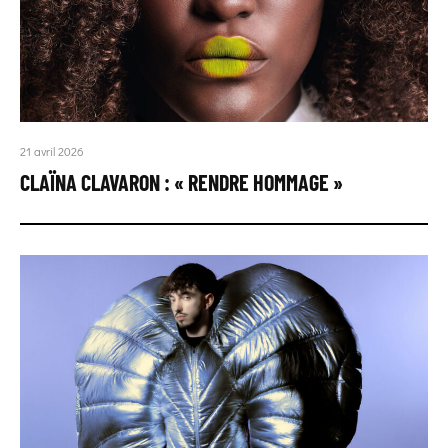
21 avril 2026
CLAÏNA CLAVARON : « RENDRE HOMMAGE »