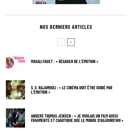
NOS DERNIERS ARTICLES
MAGALI FAGET : « DÉGAGER DE L’ÉMOTION »
S. S. RAJAMOULI : « LE CINÉMA DOIT ÊTRE GUIDÉ PAR
L’ÉMOTION »
ANDERS THOMAS JENSEN : « JE VOULAIS UN FILM AUSSI
FRAGMENTÉ ET CHAOTIQUE QUE LE MONDE D’AUJOURD’HUI »