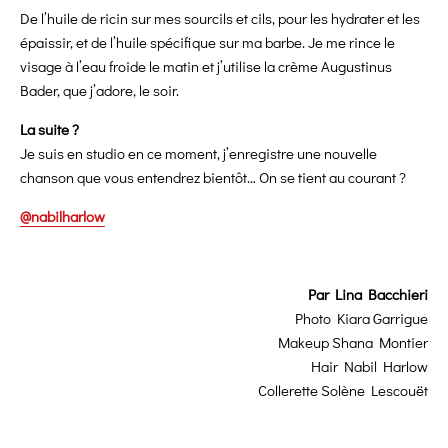
De l’huile de ricin sur mes sourcils et cils, pour les hydrater et les
épaissir, et de l’huile spécifique sur ma barbe. Je me rince le
visage à l’eau froide le matin et j’utilise la crème Augustinus
Bader, que j’adore, le soir.
La suite ?
Je suis en studio en ce moment, j’enregistre une nouvelle
chanson que vous entendrez bientôt… On se tient au courant ?
@nabilharlow
Par
Lina Bacchieri
Photo
Kiara Garrigue
Makeup
Shana Montier
Hair
Nabil Harlow
Collerette
Solène Lescouët