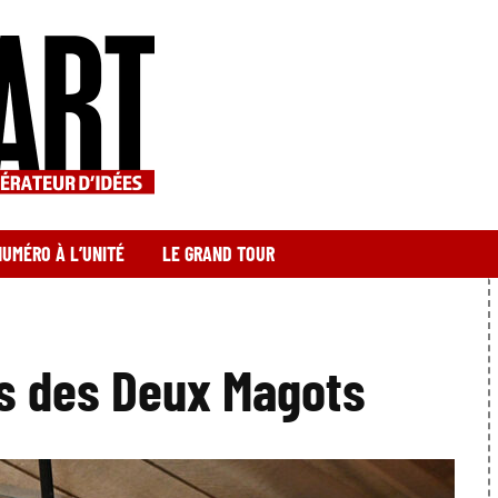
NUMÉRO À L’UNITÉ
LE GRAND TOUR
s des Deux Magots