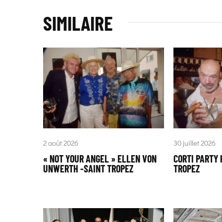
SIMILAIRE
2 août 2026
30 juillet 2026
« NOT YOUR ANGEL » ELLEN VON
CORTI PARTY 
UNWERTH -SAINT TROPEZ
TROPEZ