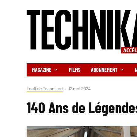
MAGAZINE
FILMS
ABONNEMENT
L'oeil de Technikart
·
12 mai 2024
140 Ans de Légende