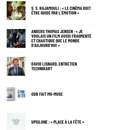
S. S. RAJAMOULI : « LE CINÉMA DOIT
ÊTRE GUIDÉ PAR L’ÉMOTION »
ANDERS THOMAS JENSEN : « JE
VOULAIS UN FILM AUSSI FRAGMENTÉ
ET CHAOTIQUE QUE LE MONDE
D’AUJOURD’HUI »
DAVID LISNARD, ENTRETIEN
TECHNIKART
ODB FAIT MU-MUSE
UPSILONE : « PLACE À LA FÊTE »