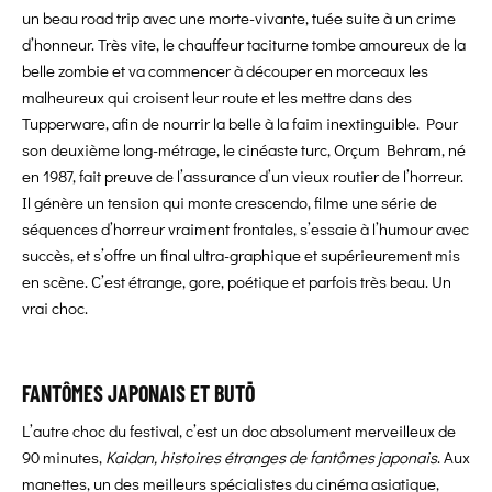
un beau road trip avec une morte-vivante, tuée suite à un crime
d’honneur. Très vite, le chauffeur taciturne tombe amoureux de la
belle zombie et va commencer à découper en morceaux les
malheureux qui croisent leur route et les mettre dans des
Tupperware, afin de nourrir la belle à la faim inextinguible. Pour
son deuxième long-métrage, le cinéaste turc, Orçum Behram, né
en 1987, fait preuve de l’assurance d’un vieux routier de l’horreur.
Il génère un tension qui monte crescendo, filme une série de
séquences d’horreur vraiment frontales, s’essaie à l’humour avec
succès, et s’offre un final ultra-graphique et supérieurement mis
en scène. C’est étrange, gore, poétique et parfois très beau. Un
vrai choc.
FANTÔMES JAPONAIS ET BUTŌ
L’autre choc du festival, c’est un doc absolument merveilleux de
90 minutes,
Kaidan, histoires étranges de fantômes japonais
. Aux
manettes, un des meilleurs spécialistes du cinéma asiatique,