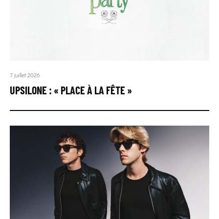
7 juillet 2026
UPSILONE : « PLACE À LA FÊTE »