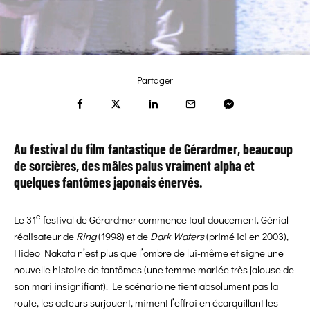
Partager
Au festival du film fantastique de Gérardmer, beaucoup
de sorcières, des mâles palus vraiment alpha et
quelques fantômes japonais énervés.
e
Le 31
festival de Gérardmer commence tout doucement. Génial
réalisateur de
Ring
(1998) et de
Dark Waters
(primé ici en 2003),
Hideo Nakata n’est plus que l’ombre de lui-même et signe une
nouvelle histoire de fantômes (une femme mariée très jalouse de
son mari insignifiant). Le scénario ne tient absolument pas la
route, les acteurs surjouent, miment l’effroi en écarquillant les