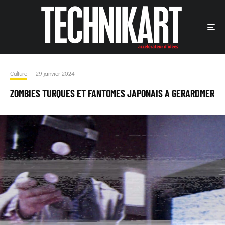
Culture
·
29 janvier 2024
ZOMBIES TURQUES ET FANTOMES JAPONAIS A GERARDMER