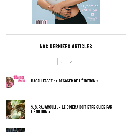
NOS DERNIERS ARTICLES
MAGALI FAGET : « DÉGAGER DE L’ÉMOTION »
S. S. RAJAMOULI : « LE CINÉMA DOIT ÊTRE GUIDÉ PAR
L’ÉMOTION »