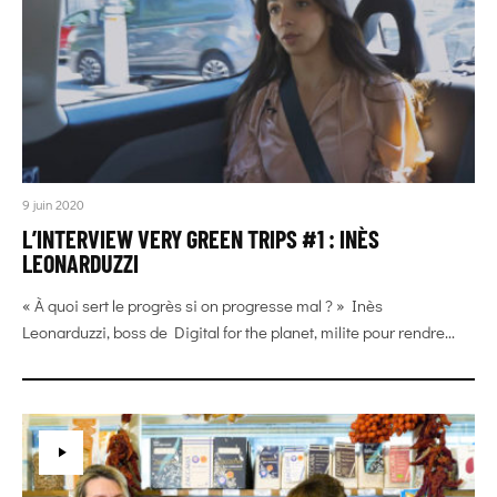
9 juin 2020
L’INTERVIEW VERY GREEN TRIPS #1 : INÈS
LEONARDUZZI
« À quoi sert le progrès si on progresse mal ? » Inès
Leonarduzzi, boss de Digital for the planet, milite pour rendre...