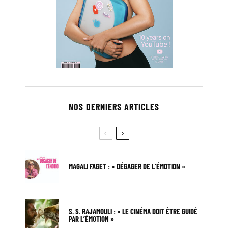
NOS DERNIERS ARTICLES
MAGALI FAGET : « DÉGAGER DE L’ÉMOTION »
S. S. RAJAMOULI : « LE CINÉMA DOIT ÊTRE GUIDÉ
PAR L’ÉMOTION »