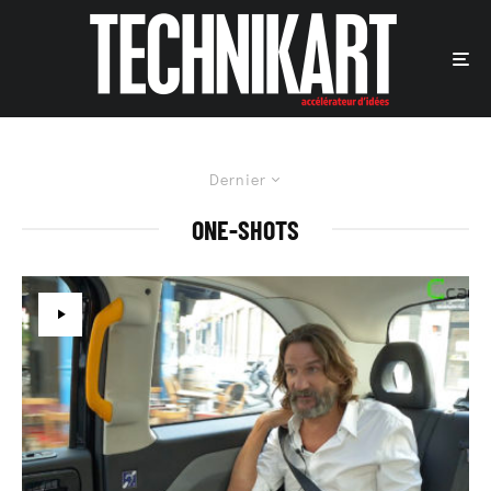
Dernier
ONE-SHOTS