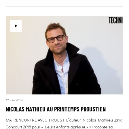
12 juin 2019
NICOLAS MATHIEU AU PRINTEMPS PROUSTIEN
MA RENCONTRE AVEC PROUST L’auteur Nicolas Mathieu (prix
Goncourt 2018 pour « Leurs enfants après eux ») raconte sa