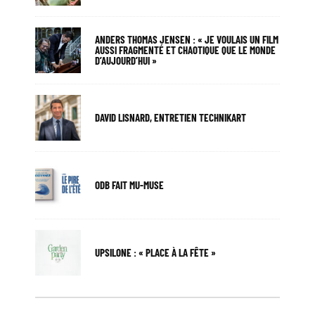
ANDERS THOMAS JENSEN : « JE VOULAIS UN FILM
AUSSI FRAGMENTÉ ET CHAOTIQUE QUE LE MONDE
D’AUJOURD’HUI »
DAVID LISNARD, ENTRETIEN TECHNIKART
ODB FAIT MU-MUSE
UPSILONE : « PLACE À LA FÊTE »