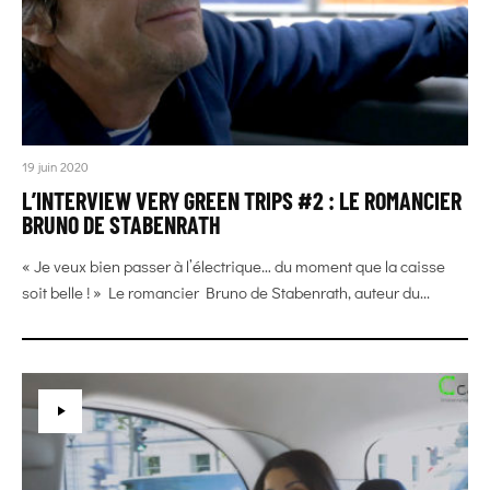
19 juin 2020
L’INTERVIEW VERY GREEN TRIPS #2 : LE ROMANCIER
BRUNO DE STABENRATH
« Je veux bien passer à l’électrique… du moment que la caisse
soit belle ! » Le romancier Bruno de Stabenrath, auteur du...