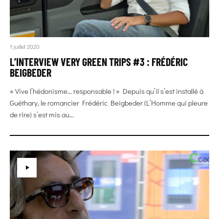
1 juillet 2020
L’INTERVIEW VERY GREEN TRIPS #3 : FRÉDÉRIC
BEIGBEDER
« Vive l’hédonisme… responsable ! » Depuis qu’il s’est installé à
Guéthary, le romancier Frédéric Beigbeder (L’Homme qui pleure
de rire) s’est mis au...