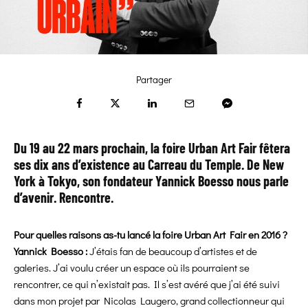
Partager
Du 19 au 22 mars prochain, la foire Urban Art Fair fêtera
ses dix ans d’existence au Carreau du Temple. De New
York à Tokyo, son fondateur Yannick Boesso nous parle
d’avenir. Rencontre.
Pour quelles raisons as-tu lancé la foire Urban Art Fair en 2016 ?
Yannick Boesso :
J’étais fan de beaucoup d’artistes et de
galeries. J’ai voulu créer un espace où ils pourraient se
rencontrer, ce qui n’existait pas. Il s’est avéré que j’ai été suivi
dans mon projet par Nicolas Laugero, grand collectionneur qui