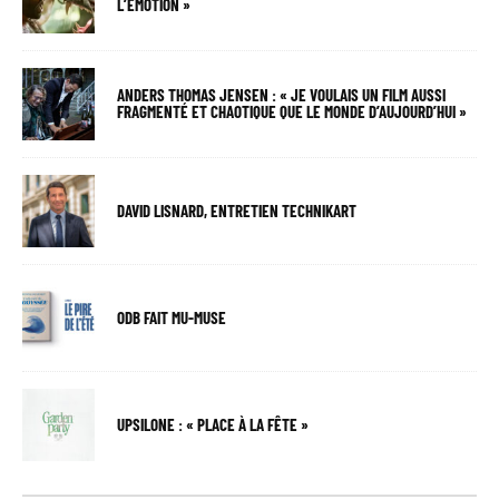
L’ÉMOTION »
ANDERS THOMAS JENSEN : « JE VOULAIS UN FILM AUSSI
FRAGMENTÉ ET CHAOTIQUE QUE LE MONDE D’AUJOURD’HUI »
DAVID LISNARD, ENTRETIEN TECHNIKART
ODB FAIT MU-MUSE
UPSILONE : « PLACE À LA FÊTE »