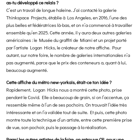
as-tu développé ce relais ?
C’est un travail de longue haleine. J’ai contacté la galerie
Thinkspace Projects, établie à Los Angeles, en 2016, l’une des
plus belles et fédératrices là-bas, et on n’a commencé à travailler
ensemble qu’en 2025. Cette année, il y aura deux autres galeries
américaines : le Musée du graffiti de Miami et un projet porté
par l’artiste Logan Hicks, le créateur de notre affiche. Pour
autant, sur notre foire, le nombre de galeries internationales n’a
pas augmenté, parce que le prix des conteneurs a, quant à lui,
beaucoup augmenté.
Cette affiche du métro new-yorkais, était-ce ton idée ?
Rapidement, Logan Hicks nous a montré cette photo, prise
pendant le Covid. Elle a beaucoup de grain, si on l’accentue, ça
ressemble même à l’un de ses pochoirs. On trouvait l’idée très
intéressante et on l’a validée tout de suite. Et puis, cette photo
montre toute la technique d’un artiste, entre cette première prise
de vue, son pochoir, puis le passage à la réalisation.
Parmi les autres artistes de la foire, on retrouve Oli, pour une