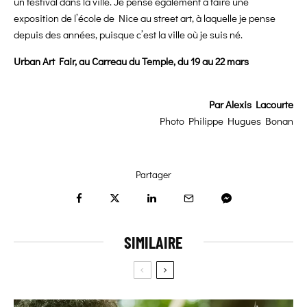
un festival dans la ville. Je pense également à faire une
exposition de l’école de Nice au street art, à laquelle je pense
depuis des années, puisque c’est la ville où je suis né.
Urban Art Fair, au Carreau du Temple, du 19 au 22 mars
Par Alexis Lacourte
Photo Philippe Hugues Bonan
Partager
SIMILAIRE