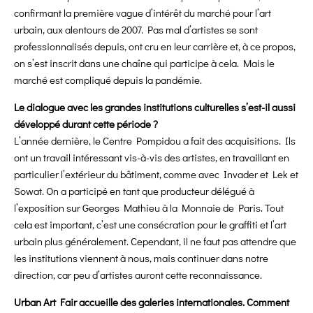
confirmant la première vague d’intérêt du marché pour l’art
urbain, aux alentours de 2007. Pas mal d’artistes se sont
professionnalisés depuis, ont cru en leur carrière et, à ce propos,
on s’est inscrit dans une chaîne qui participe à cela. Mais le
marché est compliqué depuis la pandémie.
Le dialogue avec les grandes institutions culturelles s’est-il aussi
développé durant cette période ?
L’année dernière, le Centre Pompidou a fait des acquisitions. Ils
ont un travail intéressant vis-à-vis des artistes, en travaillant en
particulier l’extérieur du bâtiment, comme avec Invader et Lek et
Sowat. On a participé en tant que producteur délégué à
l’exposition sur Georges Mathieu à la Monnaie de Paris. Tout
cela est important, c’est une consécration pour le graffiti et l’art
urbain plus généralement. Cependant, il ne faut pas attendre que
les institutions viennent à nous, mais continuer dans notre
direction, car peu d’artistes auront cette reconnaissance.
Urban Art Fair accueille des galeries internationales. Comment