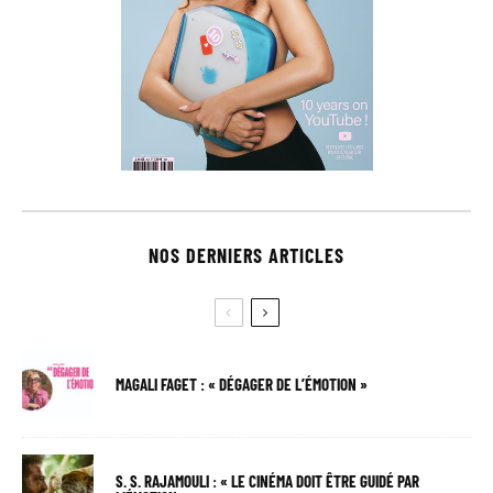
NOS DERNIERS ARTICLES
MAGALI FAGET : « DÉGAGER DE L’ÉMOTION »
S. S. RAJAMOULI : « LE CINÉMA DOIT ÊTRE GUIDÉ PAR