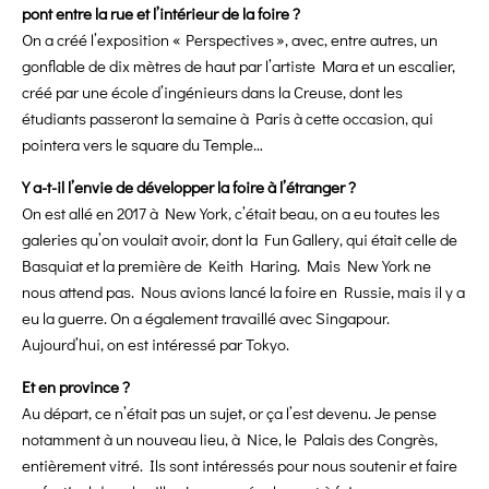
pont entre la rue et l’intérieur de la foire ?
On a créé l’exposition « Perspectives », avec, entre autres, un
gonflable de dix mètres de haut par l’artiste Mara et un escalier,
créé par une école d’ingénieurs dans la Creuse, dont les
étudiants passeront la semaine à Paris à cette occasion, qui
pointera vers le square du Temple…
Y a-t-il l’envie de développer la foire à l’étranger ?
On est allé en 2017 à New York, c’était beau, on a eu toutes les
galeries qu’on voulait avoir, dont la Fun Gallery, qui était celle de
Basquiat et la première de Keith Haring. Mais New York ne
nous attend pas. Nous avions lancé la foire en Russie, mais il y a
eu la guerre. On a également travaillé avec Singapour.
Aujourd’hui, on est intéressé par Tokyo.
Et en province ?
Au départ, ce n’était pas un sujet, or ça l’est devenu. Je pense
notamment à un nouveau lieu, à Nice, le Palais des Congrès,
entièrement vitré. Ils sont intéressés pour nous soutenir et faire