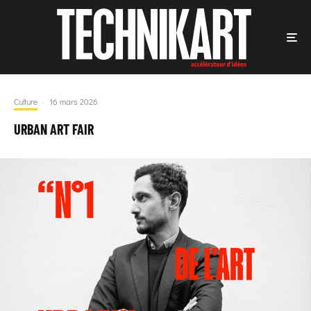
Culture
·
16 mars 2026
URBAN ART FAIR