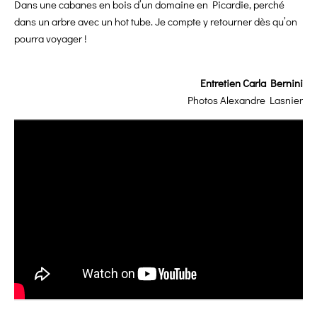
Dans une cabanes en bois d’un domaine en Picardie, perché
dans un arbre avec un hot tube. Je compte y retourner dès qu’on
pourra voyager !
Entretien Carla Bernini
Photos
Alexandre Lasnier