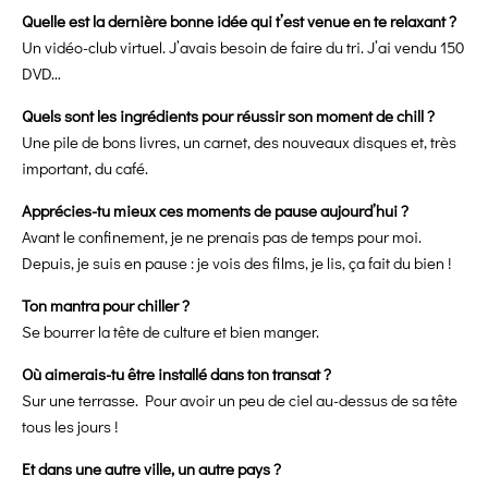
Quelle est la dernière bonne idée qui t’est venue en te relaxant ?
Un vidéo-club virtuel. J’avais besoin de faire du tri. J’ai vendu 150
DVD…
Quels sont les ingrédients pour réussir son moment de chill ?
Une pile de bons livres, un carnet, des nouveaux disques et, très
important, du café.
Apprécies-tu mieux ces moments de pause aujourd’hui ?
Avant le confinement, je ne prenais pas de temps pour moi.
Depuis, je suis en pause : je vois des films, je lis, ça fait du bien !
Ton mantra pour chiller ?
Se bourrer la tête de culture et bien manger.
Où aimerais-tu être installé dans ton transat ?
Sur une terrasse. Pour avoir un peu de ciel au-dessus de sa tête
tous les jours !
Et dans une autre ville, un autre pays ?