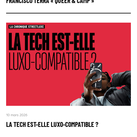
FRANCISCO TERRA « QUEER & CAMP »
10 mars 2026
LA TECH EST-ELLE LUXO-COMPATIBLE ?