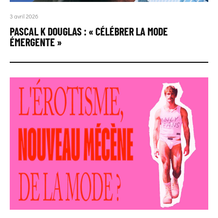
3 avril 2026
PASCAL K DOUGLAS : « CÉLÉBRER LA MODE
ÉMERGENTE »