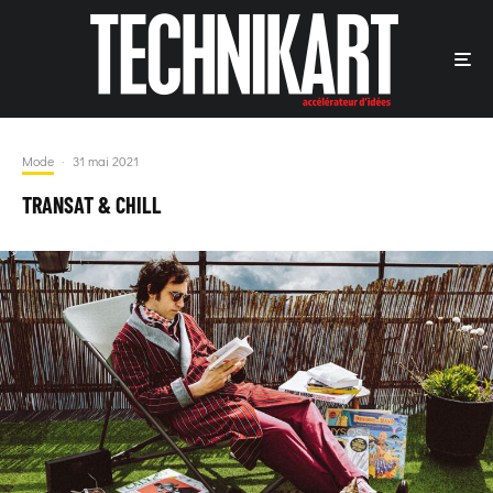
Mode
·
31 mai 2021
TRANSAT & CHILL