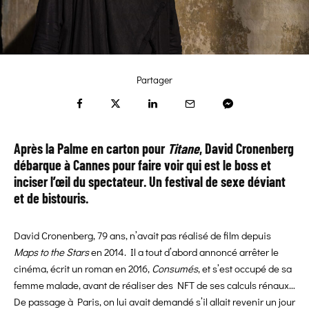
Partager
Après la Palme en carton pour
Titane
, David Cronenberg
débarque à Cannes pour faire voir qui est le boss et
inciser l’œil du spectateur. Un festival de sexe déviant
et de bistouris.
David Cronenberg, 79 ans, n’avait pas réalisé de film depuis
Maps to the Stars
en 2014. Il a tout d’abord annoncé arrêter le
cinéma, écrit un roman en 2016,
Consumés
, et s’est occupé de sa
femme malade, avant de réaliser des NFT de ses calculs rénaux…
De passage à Paris, on lui avait demandé s’il allait revenir un jour