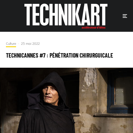
Culture
·
25 mai 2022
TECHNICANNES #7 : PÉNÉTRATION CHIRURGUICALE