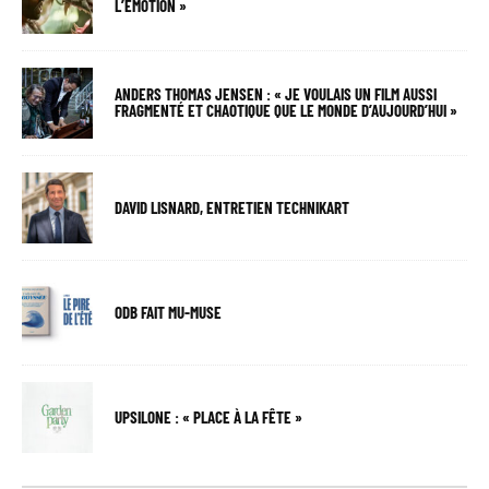
L’ÉMOTION »
ANDERS THOMAS JENSEN : « JE VOULAIS UN FILM AUSSI
FRAGMENTÉ ET CHAOTIQUE QUE LE MONDE D’AUJOURD’HUI »
DAVID LISNARD, ENTRETIEN TECHNIKART
ODB FAIT MU-MUSE
UPSILONE : « PLACE À LA FÊTE »