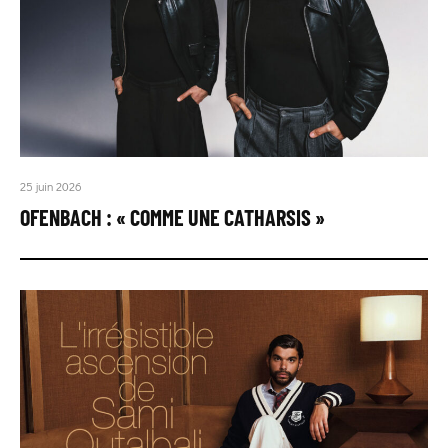
25 juin 2026
OFENBACH : « COMME UNE CATHARSIS »