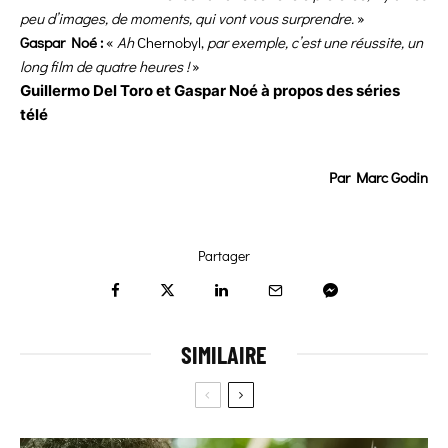
peu d’images, de moments, qui vont vous surprendre.
»
Gaspar Noé :
«
Ah
Chernobyl,
par exemple, c’est une réussite, un
long film de quatre heures !
»
Guillermo Del Toro et Gaspar Noé à propos des séries
télé
Par Marc Godin
Partager
SIMILAIRE