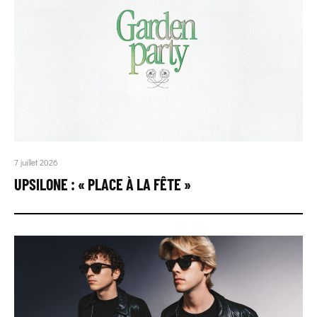
7 juillet 2026
UPSILONE : « PLACE À LA FÊTE »