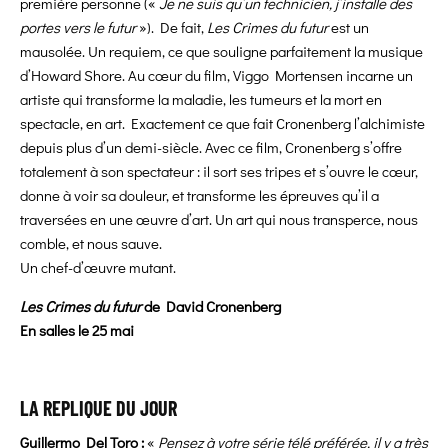
première personne («
Je ne suis qu’un technicien, j’installe des
portes vers le futur
»). De fait,
Les Crimes du futur
est un
mausolée. Un requiem, ce que souligne parfaitement la musique
d’Howard Shore. Au cœur du film, Viggo Mortensen incarne un
artiste qui transforme la maladie, les tumeurs et la mort en
spectacle, en art. Exactement ce que fait Cronenberg l’alchimiste
depuis plus d’un demi-siècle. Avec ce film, Cronenberg s’offre
totalement à son spectateur : il sort ses tripes et s’ouvre le cœur,
donne à voir sa douleur, et transforme les épreuves qu’il a
traversées en une œuvre d’art. Un art qui nous transperce, nous
comble, et nous sauve.
Un chef-d’œuvre mutant.
Les Crimes du futur
de David Cronenberg
En salles le 25 mai
LA REPLIQUE DU JOUR
Guillermo Del Toro :
«
Pensez à votre série télé préférée, il y a très