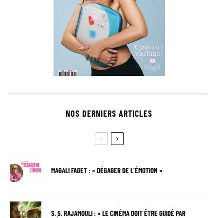
NOS DERNIERS ARTICLES
MAGALI FAGET : « DÉGAGER DE L’ÉMOTION »
S. S. RAJAMOULI : « LE CINÉMA DOIT ÊTRE GUIDÉ PAR