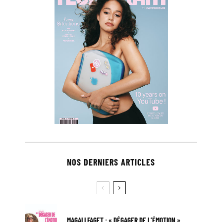
NOS DERNIERS ARTICLES
MAGALI FAGET : « DÉGAGER DE L’ÉMOTION »