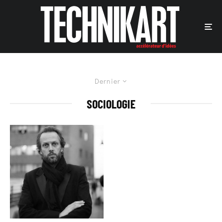
Dernier
SOCIOLOGIE