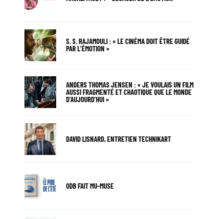
S. S. RAJAMOULI : « LE CINÉMA DOIT ÊTRE GUIDÉ
PAR L’ÉMOTION »
ANDERS THOMAS JENSEN : « JE VOULAIS UN FILM
AUSSI FRAGMENTÉ ET CHAOTIQUE QUE LE MONDE
D’AUJOURD’HUI »
DAVID LISNARD, ENTRETIEN TECHNIKART
ODB FAIT MU-MUSE