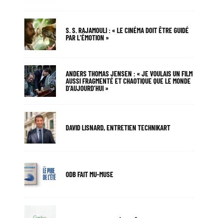
S. S. RAJAMOULI : « LE CINÉMA DOIT ÊTRE GUIDÉ
PAR L’ÉMOTION »
ANDERS THOMAS JENSEN : « JE VOULAIS UN FILM
AUSSI FRAGMENTÉ ET CHAOTIQUE QUE LE MONDE
D’AUJOURD’HUI »
DAVID LISNARD, ENTRETIEN TECHNIKART
ODB FAIT MU-MUSE