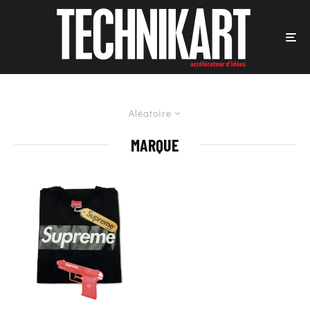
Aléatoire
MARQUE