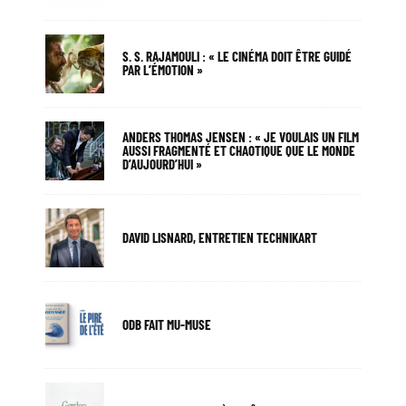
S. S. RAJAMOULI : « LE CINÉMA DOIT ÊTRE GUIDÉ
PAR L’ÉMOTION »
ANDERS THOMAS JENSEN : « JE VOULAIS UN FILM
AUSSI FRAGMENTÉ ET CHAOTIQUE QUE LE MONDE
D’AUJOURD’HUI »
DAVID LISNARD, ENTRETIEN TECHNIKART
ODB FAIT MU-MUSE