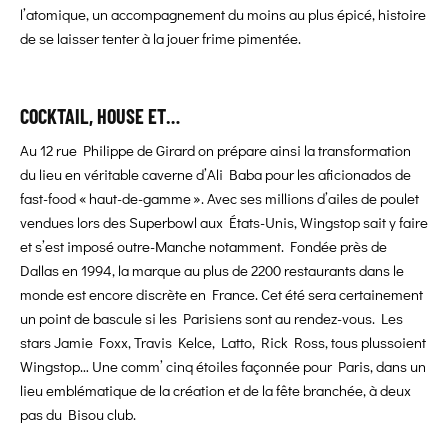
l’atomique, un accompagnement du moins au plus épicé, histoire
de se laisser tenter à la jouer frime pimentée.
COCKTAIL, HOUSE ET…
Au 12 rue Philippe de Girard on prépare ainsi la transformation
du lieu en véritable caverne d’Ali Baba pour les aficionados de
fast-food « haut-de-gamme ». Avec ses millions d’ailes de poulet
vendues lors des Superbowl aux États-Unis, Wingstop sait y faire
et s’est imposé outre-Manche notamment. Fondée près de
Dallas en 1994, la marque au plus de 2200 restaurants dans le
monde est encore discrète en France. Cet été sera certainement
un point de bascule si les Parisiens sont au rendez-vous. Les
stars Jamie Foxx, Travis Kelce, Latto, Rick Ross, tous plussoient
Wingstop… Une comm’ cinq étoiles façonnée pour Paris, dans un
lieu emblématique de la création et de la fête branchée, à deux
pas du Bisou club.