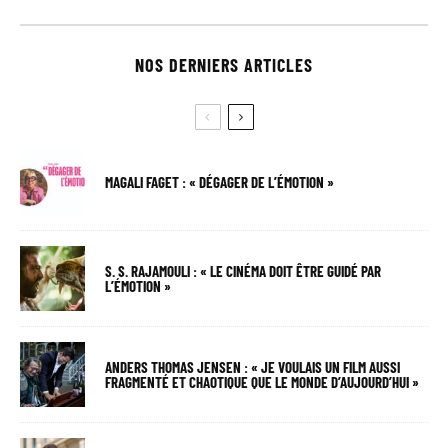
NOS DERNIERS ARTICLES
MAGALI FAGET : « DÉGAGER DE L’ÉMOTION »
S. S. RAJAMOULI : « LE CINÉMA DOIT ÊTRE GUIDÉ PAR
L’ÉMOTION »
ANDERS THOMAS JENSEN : « JE VOULAIS UN FILM AUSSI
FRAGMENTÉ ET CHAOTIQUE QUE LE MONDE D’AUJOURD’HUI »