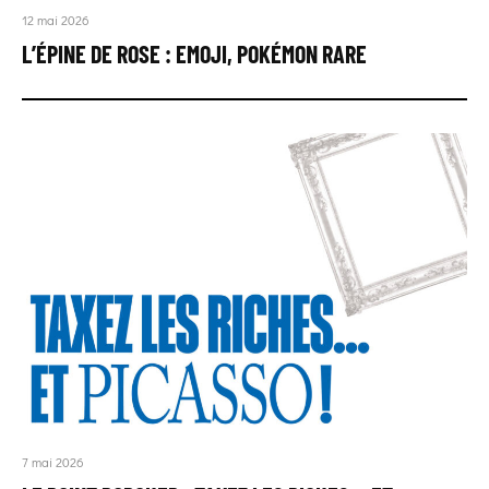
12 mai 2026
L’ÉPINE DE ROSE : EMOJI, POKÉMON RARE
7 mai 2026