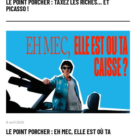
LE POINT PORCHER : TAXEZ LES RICHES… ET
PICASSO !
8 avril 2026
LE POINT PORCHER : EH MEC, ELLE EST OÙ TA