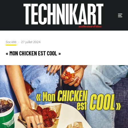
Société
·
27 juillet 2024
« MON CHICKEN EST COOL »