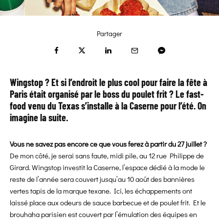
Partager
Wingstop ? Et si l’endroit le plus cool pour faire la fête à
Paris était organisé par le boss du poulet frit ? Le fast-
food venu du Texas s’installe à la Caserne pour l’été. On
imagine la suite.
Vous ne savez pas encore ce que vous ferez à partir du 27 juillet ?
De mon côté, je serai sans faute, midi pile, au 12 rue Philippe de
Girard. Wingstop investit la Caserne, l’espace dédié à la mode le
reste de l’année sera couvert jusqu’au 10 août des bannières
vertes tapis de la marque texane. Ici, les échappements ont
laissé place aux odeurs de sauce barbecue et de poulet frit. Et le
brouhaha parisien est couvert par l’émulation des équipes en