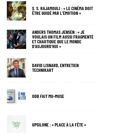
S. S. RAJAMOULI : « LE CINÉMA DOIT
ÊTRE GUIDÉ PAR L’ÉMOTION »
ANDERS THOMAS JENSEN : « JE
VOULAIS UN FILM AUSSI FRAGMENTÉ
ET CHAOTIQUE QUE LE MONDE
D’AUJOURD’HUI »
DAVID LISNARD, ENTRETIEN
TECHNIKART
ODB FAIT MU-MUSE
UPSILONE : « PLACE À LA FÊTE »