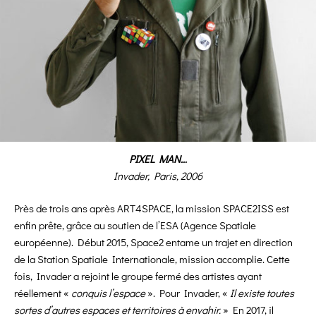
PIXEL MAN…
Invader, Paris, 2006
Près de trois ans après ART4SPACE, la mission SPACE2ISS est
enfin prête, grâce au soutien de l’ESA (Agence Spatiale
européenne). Début 2015, Space2 entame un trajet en direction
de la Station Spatiale Internationale, mission accomplie. Cette
fois, Invader a rejoint le groupe fermé des artistes ayant
réellement «
conquis l’espace
». Pour Invader, «
Il existe toutes
sortes d’autres espaces et territoires à envahir.
» En 2017, il