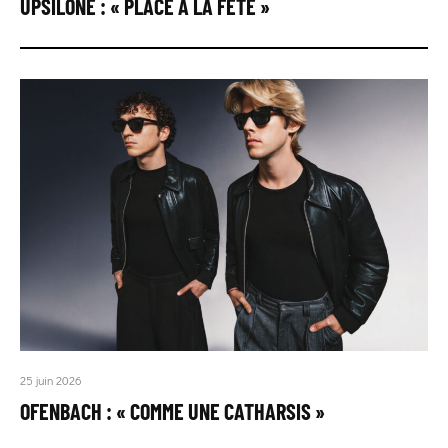
UPSILONE : « PLACE À LA FÊTE »
25 juin 2026
OFENBACH : « COMME UNE CATHARSIS »