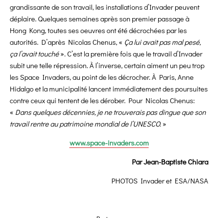
grandissante de son travail, les installations d’Invader peuvent
déplaire. Quelques semaines après son premier passage à
Hong Kong, toutes ses oeuvres ont été décrochées par les
autorités. D’après Nicolas Chenus, «
Ça lui avait pas mal pesé,
ça l’avait touché
». C’est la première fois que le travail d’Invader
subit une telle répression. À l’inverse, certain aiment un peu trop
les Space Invaders, au point de les décrocher. À Paris, Anne
Hidalgo et la municipalité lancent immédiatement des poursuites
contre ceux qui tentent de les dérober. Pour Nicolas Chenus:
«
Dans quelques décennies, je ne trouverais pas dingue que son
travail rentre au patrimoine mondial de l’UNESCO.
»
www.space-invaders.com
Par Jean-Baptiste Chiara
PHOTOS Invader et ESA/NASA