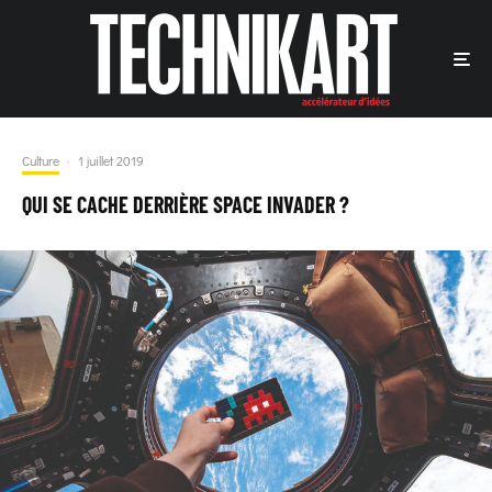
Culture
·
1 juillet 2019
QUI SE CACHE DERRIÈRE SPACE INVADER ?