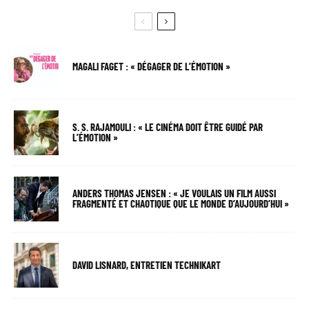
MAGALI FAGET : « DÉGAGER DE L’ÉMOTION »
S. S. RAJAMOULI : « LE CINÉMA DOIT ÊTRE GUIDÉ PAR
L’ÉMOTION »
ANDERS THOMAS JENSEN : « JE VOULAIS UN FILM AUSSI
FRAGMENTÉ ET CHAOTIQUE QUE LE MONDE D’AUJOURD’HUI »
DAVID LISNARD, ENTRETIEN TECHNIKART