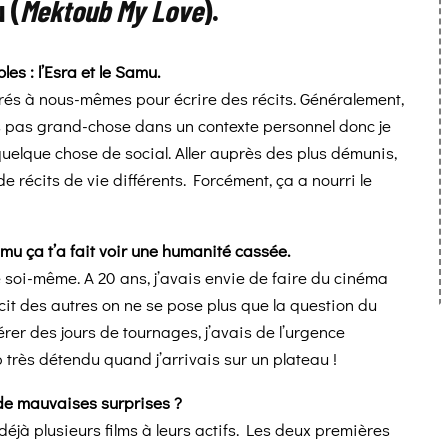
 (
Mektoub My Love
).
les : l’Esra et le Samu.
vrés à nous-mêmes pour écrire des récits. Généralement,
ais pas grand-chose dans un contexte personnel donc je
 quelque chose de social. Aller auprès des plus démunis,
e récits de vie différents. Forcément, ça a nourri le
mu ça t’a fait voir une humanité cassée.
 soi-même. A 20 ans, j’avais envie de faire du cinéma
écit des autres on ne se pose plus que la question du
érer des jours de tournages, j’avais de l’urgence
p très détendu quand j’arrivais sur un plateau !
 de mauvaises surprises ?
déjà plusieurs films à leurs actifs. Les deux premières