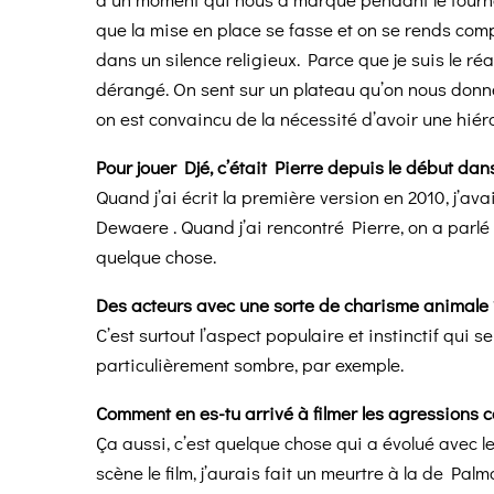
que la mise en place se fasse et on se rends com
dans un silence religieux. Parce que je suis le réa
dérangé. On sent sur un plateau qu’on nous donn
on est convaincu de la nécessité d’avoir une hiérar
Pour jouer Djé, c’était Pierre depuis le début dans
Quand j’ai écrit la première version en 2010, j’av
Dewaere . Quand j’ai rencontré Pierre, on a parlé 
quelque chose.
Des acteurs avec une sorte de charisme animale 
C’est surtout l’aspect populaire et instinctif qui
particulièrement sombre, par exemple.
Comment en es-tu arrivé à filmer les agressions c
Ça aussi, c’est quelque chose qui a évolué avec le
scène le film, j’aurais fait un meurtre à la de Pal