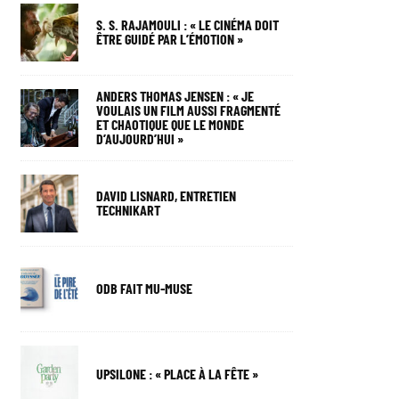
S. S. RAJAMOULI : « LE CINÉMA DOIT
ÊTRE GUIDÉ PAR L’ÉMOTION »
ANDERS THOMAS JENSEN : « JE
VOULAIS UN FILM AUSSI FRAGMENTÉ
ET CHAOTIQUE QUE LE MONDE
D’AUJOURD’HUI »
DAVID LISNARD, ENTRETIEN
TECHNIKART
ODB FAIT MU-MUSE
UPSILONE : « PLACE À LA FÊTE »