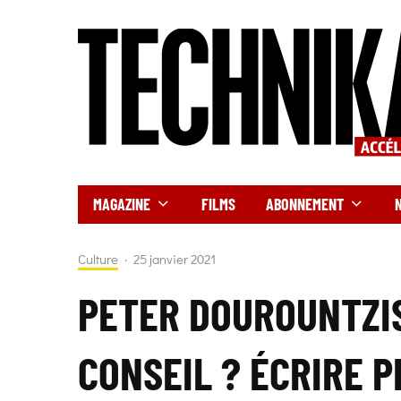
MAGAZINE
FILMS
ABONNEMENT
Culture
·
25 janvier 2021
PETER DOUROUNTZIS,
CONSEIL ? ÉCRIRE P