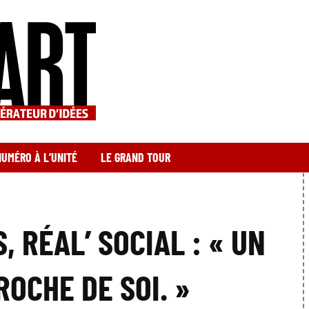
NUMÉRO À L’UNITÉ
LE GRAND TOUR
 RÉAL’ SOCIAL : « UN
ROCHE DE SOI. »