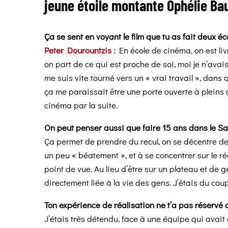
jeune étoile montante Ophélie Bau
Ça se sent en voyant le film que tu as fait deux éco
Peter Dourountzis :
En école de cinéma, on est li
on part de ce qui est proche de soi, moi je n’av
me suis vite tourné vers un « vrai travail », dans
ça me paraissait être une porte ouverte à pleins d
cinéma par la suite.
On peut penser aussi que faire 15 ans dans le Sa
Ça permet de prendre du recul, on se décentre de
un peu « béatement », et à se concentrer sur le r
point de vue. Au lieu d’être sur un plateau et de g
directement liée à la vie des gens. J’étais du cou
Ton expérience de réalisation ne t’a pas réservé
J’étais très détendu, face à une équipe qui avait 