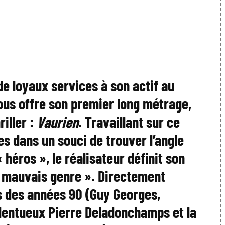
de loyaux services à son actif au
ous offre son premier long métrage,
riller :
Vaurien
. Travaillant sur ce
es dans un souci de trouver l’angle
« héros », le réalisateur définit son
 mauvais genre ». Directement
ens des années 90 (Guy Georges,
alentueux Pierre Deladonchamps et la