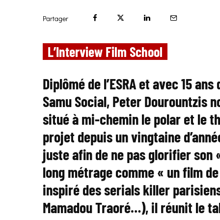
Partager
L’Interview Film School
Diplômé de l’ESRA et avec 15 ans 
Samu Social, Peter Dourountzis n
situé à mi-chemin le polar et le th
projet depuis un vingtaine d’anné
juste afin de ne pas glorifier son 
long métrage comme « un film de
inspiré des serials killer parisi
Mamadou Traoré…), il réunit le t