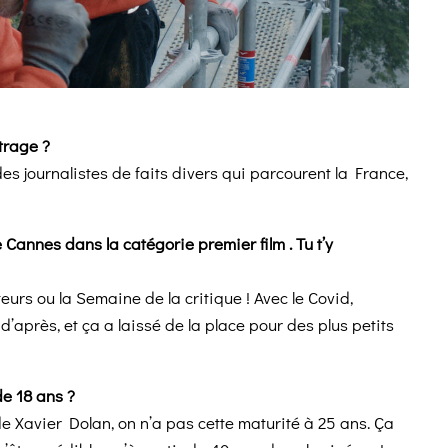
trage ?
 des journalistes de faits divers qui parcourent la France,
e Cannes dans la catégorie premier film . Tu t’y
eurs ou la Semaine de la critique ! Avec le Covid,
’après, et ça a laissé de la place pour des plus petits
de 18 ans ?
de Xavier Dolan, on n’a pas cette maturité à 25 ans. Ça