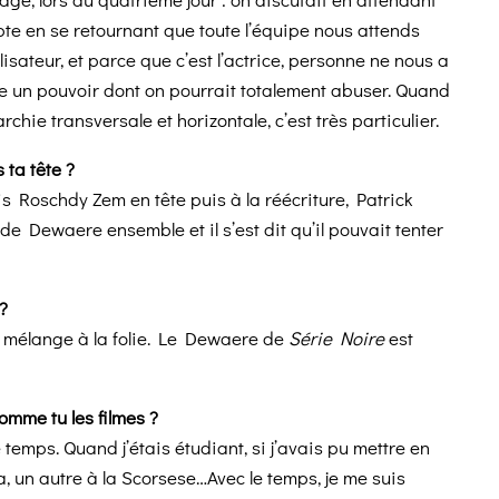
pte en se retournant que toute l’équipe nous attends
lisateur, et parce que c’est l’actrice, personne ne nous a
e un pouvoir dont on pourrait totalement abuser. Quand
chie transversale et horizontale, c’est très particulier.
 ta tête ?
ais Roschdy Zem en tête puis à la réécriture, Patrick
de Dewaere ensemble et il s’est dit qu’il pouvait tenter
?
 se mélange à la folie. Le Dewaere de
Série Noire
est
omme tu les filmes ?
 temps. Quand j’étais étudiant, si j’avais pu mettre en
ma, un autre à la Scorsese…Avec le temps, je me suis