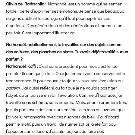
Olivia de Rothschild :
Nathanaël est un homme qui se sent en
totale liberté d’exprimer ses émotions. Je pense que beaucoup
de gens oublient le courage qu’il faut pour exprimer ses
émotions. Des générations et des générations d’hommes l’ont
peu fait. C’est important d’illustrer ça.
Nathanaël, habituellement, tu travailles sur des objets comme
des voitures, des planches de skate. Tu avais déjà travaillé sur un
parfum ?
Nathanaël Koffi :
C’est sans précédent pour moi, c’est le tout
premier flacon que je fais. On a justement voulu conserver cette
transparence-là pour pouvoir toujours visualiser l’évolution du
pattern
. J’ai aussi réfléchi au fait que je ne voulais pas figer
l’objet, qu’on puisse en voir l’évolution. Comme d’habitude, j’ai
travaillé sans schéma, sans croquis. Mais, pour la première fois,
je suis parti avec des couleurs en tête : ces tons de lavande que
j’ai voulu retranscrire avec ces nuances de bleu. J’ai d’abord
peint le motif, puis un travail de numérisation a été fait pour
l’apposer sur le flacon. J’essaie toujours de faire des