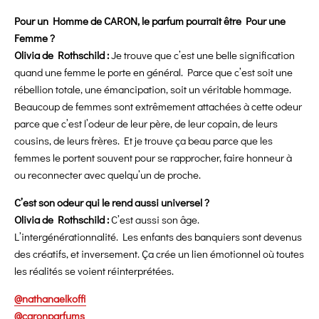
Pour un Homme de CARON, le parfum pourrait être Pour une
Femme ?
Olivia de Rothschild :
Je trouve que c’est une belle signification
quand une femme le porte en général. Parce que c’est soit une
rébellion totale, une émancipation, soit un véritable hommage.
Beaucoup de femmes sont extrêmement attachées à cette odeur
parce que c’est l’odeur de leur père, de leur copain, de leurs
cousins, de leurs frères. Et je trouve ça beau parce que les
femmes le portent souvent pour se rapprocher, faire honneur à
ou reconnecter avec quelqu’un de proche.
C’est son odeur qui le rend aussi universel ?
Olivia de Rothschild :
C’est aussi son âge.
L’intergénérationnalité. Les enfants des banquiers sont devenus
des créatifs, et inversement. Ça crée un lien émotionnel où toutes
les réalités se voient réinterprétées.
@nathanaelkoffi
@caronparfums