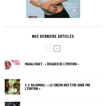
NOS DERNIERS ARTICLES
MAGALI FAGET : « DÉGAGER DE L’ÉMOTION »
S. S. RAJAMOULI : « LE CINÉMA DOIT ÊTRE GUIDÉ PAR
L’ÉMOTION »