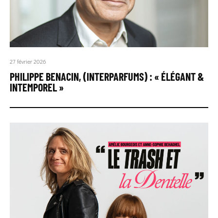
27 février 2026
PHILIPPE BENACIN, (INTERPARFUMS) : « ÉLÉGANT &
INTEMPOREL »