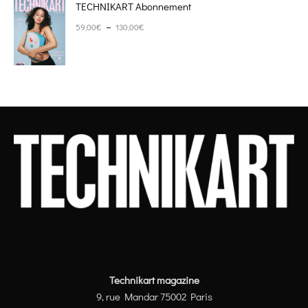
TECHNIKART Abonnement
Plage de prix : 59,00€ à 130,00€
–
59,00
€
130,00
€
Technikart magazine
9, rue Mandar 75002 Paris