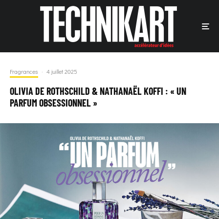
Fragrances
·
4 juillet 2025
OLIVIA DE ROTHSCHILD & NATHANAËL KOFFI : « UN
PARFUM OBSESSIONNEL »