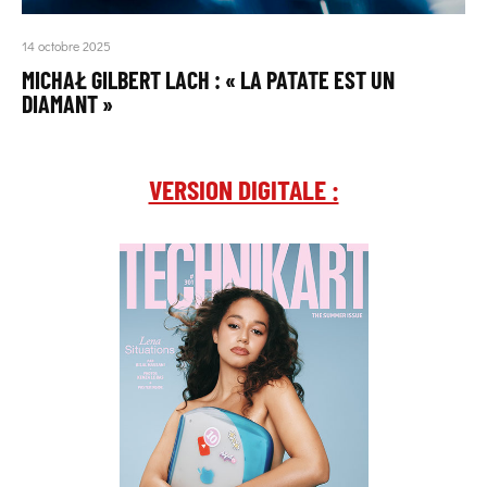
14 octobre 2025
MICHAŁ GILBERT LACH : « LA PATATE EST UN
DIAMANT »
VERSION DIGITALE :