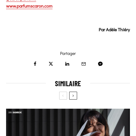
www.parfumscaron.com
Par Adèle Thiéry
Partager
SIMILAIRE