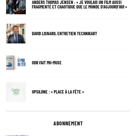
ANDERS THOMAS JENSEN : « JE VOULAIS UN FILM AUSSI
FRAGMENTÉ ET CHAOTIQUE QUE LE MONDE D’AUJOURD’HUI »
DAVID LISNARD, ENTRETIEN TECHNIKART
ODB FAIT MU-MUSE
UPSILONE : « PLACE À LA FÊTE »
ABONNEMENT