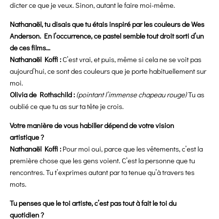
dicter ce que je veux. Sinon, autant le faire moi-même.
Nathanaël, tu disais que tu étais inspiré par les couleurs de Wes
Anderson. En l’occurrence, ce pastel semble tout droit sorti d’un
de ces films…
Nathanaël Koffi :
C’est vrai, et puis, même si cela ne se voit pas
aujourd’hui, ce sont des couleurs que je porte habituellement sur
moi.
Olivia de Rothschild :
(pointant l’immense chapeau rouge)
Tu as
oublié ce que tu as sur ta tête je crois.
Votre manière de vous habiller dépend de votre vision
artistique ?
Nathanaël Koffi :
Pour moi oui, parce que les vêtements, c’est la
première chose que les gens voient. C’est la personne que tu
rencontres. Tu t’exprimes autant par ta tenue qu’à travers tes
mots.
Tu penses que le toi artiste, c’est pas tout à fait le toi du
quotidien ?