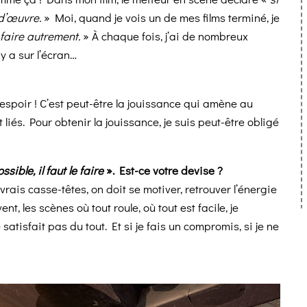
f-d’œuvre.
» Moi, quand je vois un de mes films terminé, je
û faire autrement.
» À chaque fois, j’ai de nombreux
 y a sur l’écran…
sespoir ! C’est peut-être la jouissance qui amène au
 liés. Pour obtenir la jouissance, je suis peut-être obligé
ssible, il faut le faire
». Est-ce votre devise ?
ais casse-têtes, on doit se motiver, retrouver l’énergie
vent, les scènes où tout roule, où tout est facile, je
atisfait pas du tout. Et si je fais un compromis, si je ne