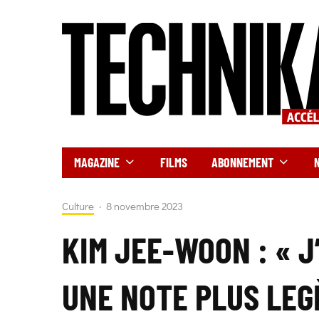
MAGAZINE
FILMS
ABONNEMENT
Culture
·
8 novembre 2023
KIM JEE-WOON : « J
UNE NOTE PLUS LEGÈ