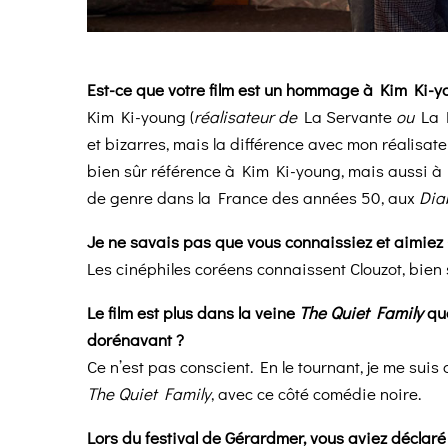
Est-ce que votre film est un hommage à Kim Ki-y
Kim Ki-young (
réalisateur de
La Servante
ou
La 
et bizarres, mais la différence avec mon réalisateur,
bien sûr référence à Kim Ki-young, mais aussi à He
de genre dans la France des années 50, aux
Dia
Je ne savais pas que vous connaissiez et aimiez 
Les cinéphiles coréens connaissent Clouzot, bie
Le film est plus dans la veine
The Quiet Family
qu
dorénavant ?
Ce n’est pas conscient. En le tournant, je me su
The Quiet Family
, avec ce côté comédie noire.
Lors du festival de Gérardmer, vous aviez déclaré