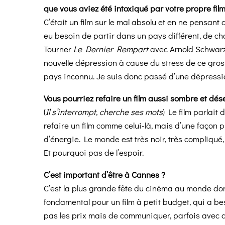
que vous aviez été intoxiqué par votre propre fil
C’était un film sur le mal absolu et en ne pensant 
eu besoin de partir dans un pays différent, de ch
Tourner
Le Dernier Rempart
avec Arnold Schwarze
nouvelle dépression à cause du stress de ce gros
pays inconnu. Je suis donc passé d’une dépressi
Vous pourriez refaire un film aussi sombre et dé
(
Il s’interrompt, cherche ses mots
) Le film parlait
refaire un film comme celui-là, mais d’une façon p
d’énergie. Le monde est très noir, très compliqué, 
Et pourquoi pas de l’espoir.
C’est important d’être à Cannes ?
C’est la plus grande fête du cinéma au monde donc 
fondamental pour un film à petit budget, qui a be
pas les prix mais de communiquer, parfois avec d