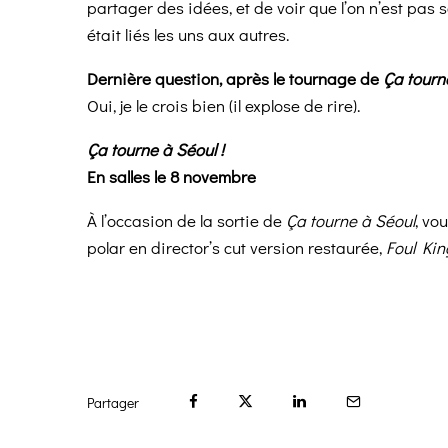
partager des idées, et de voir que l’on n’est pas 
était liés les uns aux autres.
Dernière question, après le tournage de
Ça tourne
Oui, je le crois bien (il explose de rire).
Ça tourne à Séoul !
En salles le 8 novembre
À l’occasion de la sortie de
Ça tourne à Séoul
, vo
polar en director’s cut version restaurée,
Foul Kin
Partager