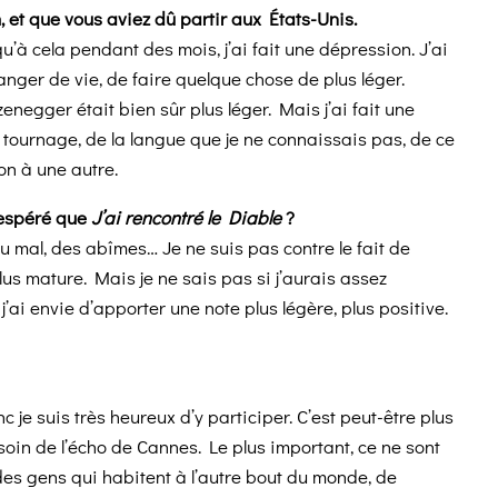
m, et que vous aviez dû partir aux États-Unis.
qu’à cela pendant des mois, j’ai fait une dépression. J’ai
anger de vie, de faire quelque chose de plus léger.
negger était bien sûr plus léger. Mais j’ai fait une
 tournage, de la langue que je ne connaissais pas, de ce
on à une autre.
sespéré que
J’ai rencontré le Diable
?
 du mal, des abîmes… Je ne suis pas contre le fait de
lus mature. Mais je ne sais pas si j’aurais assez
j’ai envie d’apporter une note plus légère, plus positive.
je suis très heureux d’y participer. C’est peut-être plus
soin de l’écho de Cannes. Le plus important, ce ne sont
es gens qui habitent à l’autre bout du monde, de