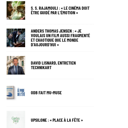
S. S. RAJAMOULI : « LE CINÉMA DOIT
ÊTRE GUIDÉ PAR L’ÉMOTION »
ANDERS THOMAS JENSEN : « JE
VOULAIS UN FILM AUSSI FRAGMENTÉ
ET CHAOTIQUE QUE LE MONDE
D’AUJOURD’HUI »
DAVID LISNARD, ENTRETIEN
TECHNIKART
ODB FAIT MU-MUSE
UPSILONE : « PLACE À LA FÊTE »