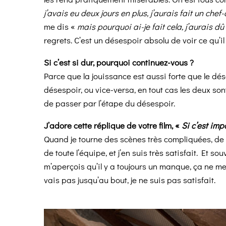
j’avais eu deux jours en plus, j’aurais fait un che
me dis «
mais pourquoi ai-je fait cela, j’aurais d
regrets. C’est un désespoir absolu de voir ce qu’il
Si c’est si dur, pourquoi continuez-vous ?
Parce que la jouissance est aussi forte que le dé
désespoir, ou vice-versa, en tout cas les deux sont
de passer par l’étape du désespoir.
J’adore cette réplique de votre film, «
Si c’est impo
Quand je tourne des scènes très compliquées, de vr
de toute l’équipe, et j’en suis très satisfait. Et sou
m’aperçois qu’il y a toujours un manque, ça ne me s
vais pas jusqu’au bout, je ne suis pas satisfait.