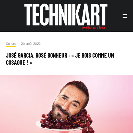
Culture
·
26 août 2022
JOSÉ GARCIA, ROSÉ BONHEUR : « JE BOIS COMME UN
COSAQUE ! »