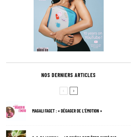
NOS DERNIERS ARTICLES
MAGALI FAGET : « DÉGAGER DE L’ÉMOTION »