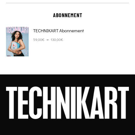
ABONNEMENT
TECHNIKART Abonnement
Plage de prix : 59,00€ à 130,00€
–
59,00
€
130,00
€