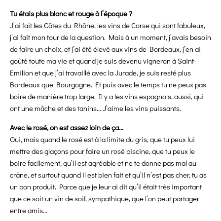
Tu étais plus blanc et rouge à l’époque ?
J’ai fait les Côtes du Rhône, les vins de Corse qui sont fabuleux,
j’ai fait mon tour de la question. Mais à un moment, j’avais besoin
de faire un choix, et j’ai été élevé aux vins de Bordeaux, j’en ai
goûté toute ma vie et quand je suis devenu vigneron à Saint-
Emilion et que j’ai travaillé avec la Jurade, je suis resté plus
Bordeaux que Bourgogne. Et puis avec le temps tu ne peux pas
boire de manière trop large. Il y a les vins espagnols, aussi, qui
ont une mâche et des tanins… J’aime les vins puissants.
Avec le rosé, on est assez loin de ça…
Oui, mais quand le rosé est à la limite du gris, que tu peux lui
mettre des glaçons pour faire un rosé piscine, que tu peux le
boire facilement, qu’il est agréable et ne te donne pas mal au
crâne, et surtout quand il est bien fait et qu’il n’est pas cher, tu as
un bon produit. Parce que je leur ai dit qu’il était très important
que ce soit un vin de soif, sympathique, que l’on peut partager
entre amis…