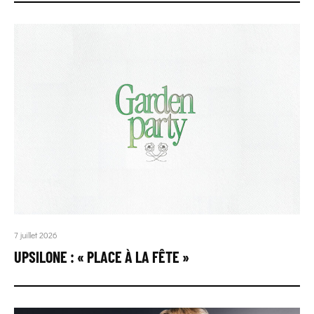
7 juillet 2026
UPSILONE : « PLACE À LA FÊTE »