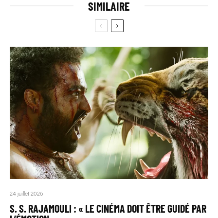
SIMILAIRE
24 juillet 2026
S. S. RAJAMOULI : « LE CINÉMA DOIT ÊTRE GUIDÉ PAR