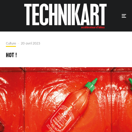
Culture
·
20 avril 2023
HOT !