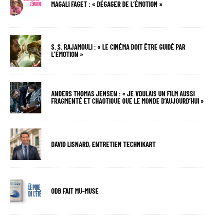
MAGALI FAGET : « DÉGAGER DE L’ÉMOTION »
S. S. RAJAMOULI : « LE CINÉMA DOIT ÊTRE GUIDÉ PAR
L’ÉMOTION »
ANDERS THOMAS JENSEN : « JE VOULAIS UN FILM AUSSI
FRAGMENTÉ ET CHAOTIQUE QUE LE MONDE D’AUJOURD’HUI »
DAVID LISNARD, ENTRETIEN TECHNIKART
ODB FAIT MU-MUSE