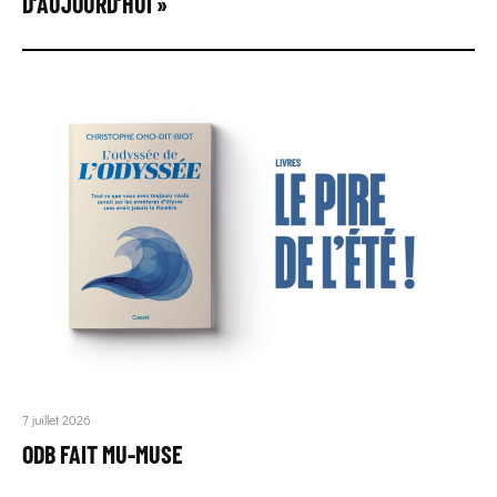
D’AUJOURD’HUI »
7 juillet 2026
ODB FAIT MU-MUSE