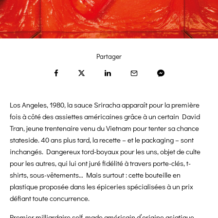
Partager
Los Angeles, 1980, la sauce Sriracha apparaît pour la première
fois à côté des assiettes américaines grâce à un certain David
Tran, jeune trentenaire venu du Vietnam pour tenter sa chance
stateside. 40 ans plus tard, la recette – et le packaging – sont
inchangés. Dangereux tord-boyaux pour les uns, objet de culte
pour les autres, qui lui ont juré fidélité à travers porte-clés, t-
shirts, sous-vêtements… Mais surtout : cette bouteille en
plastique proposée dans les épiceries spécialisées à un prix
défiant toute concurrence.
Premier milliardaire self-made américain d’origine asiatique,