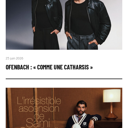
25 juin 2026
OFENBACH : « COMME UNE CATHARSIS »