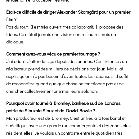
Était-ce difficile de diriger Alexander Skarsgård pour un premier
film ?
Pas du tout. Il est très ouvert, très collaboratif. Il propose des
idées. Ce n’était jamais une vision contre l’autre, mais un
dialogue.
Comment avez-vous vécu ce premier tournage ?
J’ai adoré. J’attendais ça depuis des années. C’est intense : un
réalisateur prend des milliers de décisions par jour. Mais j’ai
appris qu’on n’a pas besoin d’avoir toutes les réponses. Il suffit
de reconnaître quand quelque chose ne fonctionne pas et de
chercher collectivement une meilleure solution.
Pourquoi avoir tourné à Bromley, banlieue sud de Londres,
patrie de Siouxsie Sioux et de David Bowie ?
Mon producteur est de Bromley. C’est un lieu à la fois banal et
spécifique, avec une grande rue commerçante et des zones plus
résidentielles. Je voulais un contraste entre le quotidien très