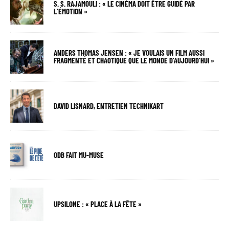
S. S. RAJAMOULI : « LE CINÉMA DOIT ÊTRE GUIDÉ PAR
L’ÉMOTION »
ANDERS THOMAS JENSEN : « JE VOULAIS UN FILM AUSSI
FRAGMENTÉ ET CHAOTIQUE QUE LE MONDE D’AUJOURD’HUI »
DAVID LISNARD, ENTRETIEN TECHNIKART
ODB FAIT MU-MUSE
UPSILONE : « PLACE À LA FÊTE »