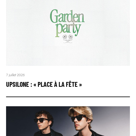
7 juillet 2026
UPSILONE : « PLACE À LA FÊTE »