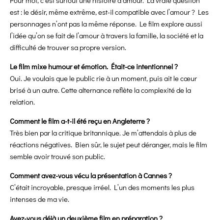
Pour moi, c’est surtout une histoire d’amour. La vraie question
est : le désir, même extrême, est-il compatible avec l’amour ? Les
personnages n’ont pas la même réponse. Le film explore aussi
l’idée qu’on se fait de l’amour à travers la famille, la société et la
difficulté de trouver sa propre version.
Le film mixe humour et émotion. Était-ce intentionnel ?
Oui. Je voulais que le public rie à un moment, puis ait le cœur
brisé à un autre. Cette alternance reflète la complexité de la
relation.
Comment le film a-t-il été reçu en Angleterre ?
Très bien par la critique britannique. Je m’attendais à plus de
réactions négatives. Bien sûr, le sujet peut déranger, mais le film
semble avoir trouvé son public.
Comment avez-vous vécu la présentation à Cannes ?
C’était incroyable, presque irréel. L’un des moments les plus
intenses de ma vie.
Avez-vous déjà un deuxième film en préparation ?