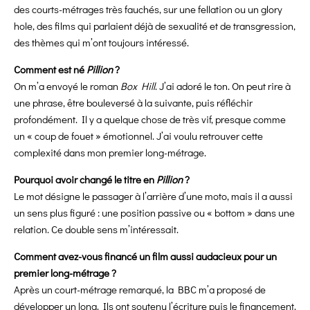
des courts-métrages très fauchés, sur une fellation ou un glory
hole, des films qui parlaient déjà de sexualité et de transgression,
des thèmes qui m’ont toujours intéressé.
Comment est né
Pillion
?
On m’a envoyé le roman
Box Hill
. J’ai adoré le ton. On peut rire à
une phrase, être bouleversé à la suivante, puis réfléchir
profondément. Il y a quelque chose de très vif, presque comme
un « coup de fouet » émotionnel. J’ai voulu retrouver cette
complexité dans mon premier long-métrage.
Pourquoi avoir changé le titre en
Pillion
?
Le mot désigne le passager à l’arrière d’une moto, mais il a aussi
un sens plus figuré : une position passive ou « bottom » dans une
relation. Ce double sens m’intéressait.
Comment avez-vous financé un film aussi audacieux pour un
premier long-métrage ?
Après un court-métrage remarqué, la BBC m’a proposé de
développer un long. Ils ont soutenu l’écriture puis le financement.