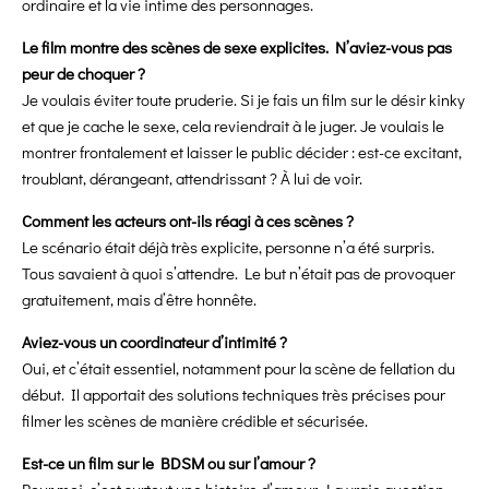
ordinaire et la vie intime des personnages.
Le film montre des scènes de sexe explicites. N’aviez-vous pas
peur de choquer ?
Je voulais éviter toute pruderie. Si je fais un film sur le désir kinky
et que je cache le sexe, cela reviendrait à le juger. Je voulais le
montrer frontalement et laisser le public décider : est-ce excitant,
troublant, dérangeant, attendrissant ? À lui de voir.
Comment les acteurs ont-ils réagi à ces scènes ?
Le scénario était déjà très explicite, personne n’a été surpris.
Tous savaient à quoi s’attendre. Le but n’était pas de provoquer
gratuitement, mais d’être honnête.
Aviez-vous un coordinateur d’intimité ?
Oui, et c’était essentiel, notamment pour la scène de fellation du
début. Il apportait des solutions techniques très précises pour
filmer les scènes de manière crédible et sécurisée.
Est-ce un film sur le BDSM ou sur l’amour ?