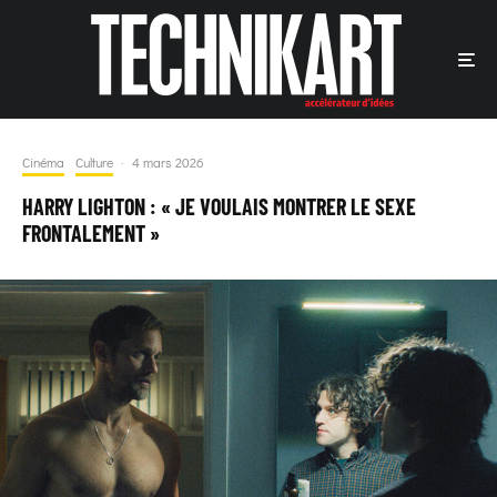
Cinéma
Culture
·
4 mars 2026
HARRY LIGHTON : « JE VOULAIS MONTRER LE SEXE
FRONTALEMENT »