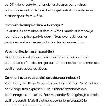
Le BFI (via la Loterie nationale) et d’autres partenaires
britanniques ont contribué. Le budget restait modeste, mais
suffisant pour faire le film.
Combien de temps a duré le tournage ?
Environ cinq semaines et demie. C’était rapide et intense, je
tournais une prise, parfois deux. Nous avons dû tourner
certaines scènes très importantes dès le premier jour.
Vous montiez le film en parallèle ?
Oui. On regardait chaque soir ce qu’on avait tourné. Cela
permettait parfois de corriger ou retourner certaines scènes si on
avait encore accès au décor.
Comment avez-vous choisi les acteurs principaux ?
Pour Harry Melling (
découvert dans
Harry Potter
, NDR
), j’aimais
son visage, très expressif. Il peut rendre attachants des
personnages complexes. Pour Alexander Skarsgård, je pensais
qu’il refuserait. Mais il a aimé le scénario, m’a appelé le
lendemain et a accepté très vite.