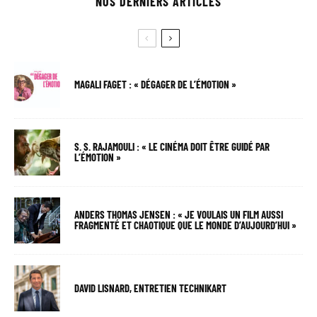
NOS DERNIERS ARTICLES
MAGALI FAGET : « DÉGAGER DE L’ÉMOTION »
S. S. RAJAMOULI : « LE CINÉMA DOIT ÊTRE GUIDÉ PAR
L’ÉMOTION »
ANDERS THOMAS JENSEN : « JE VOULAIS UN FILM AUSSI
FRAGMENTÉ ET CHAOTIQUE QUE LE MONDE D’AUJOURD’HUI »
DAVID LISNARD, ENTRETIEN TECHNIKART