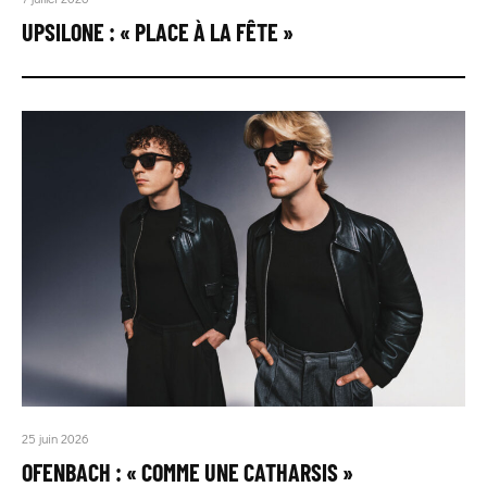
UPSILONE : « PLACE À LA FÊTE »
25 juin 2026
OFENBACH : « COMME UNE CATHARSIS »