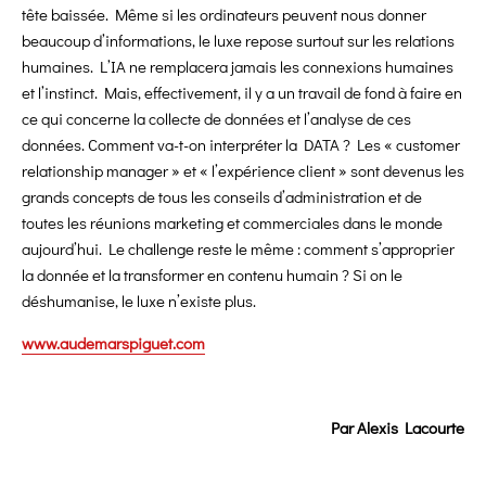
tête baissée. Même si les ordinateurs peuvent nous donner
beaucoup d’informations, le luxe repose surtout sur les relations
humaines. L’IA ne remplacera jamais les connexions humaines
et l’instinct. Mais, effectivement, il y a un travail de fond à faire en
ce qui concerne la collecte de données et l’analyse de ces
données. Comment va-t-on interpréter la DATA ? Les « customer
relationship manager » et « l’expérience client » sont devenus les
grands concepts de tous les conseils d’administration et de
toutes les réunions marketing et commerciales dans le monde
aujourd’hui. Le challenge reste le même : comment s’approprier
la donnée et la transformer en contenu humain ? Si on le
déshumanise, le luxe n’existe plus.
www.audemarspiguet.com
Par
Alexis Lacourte