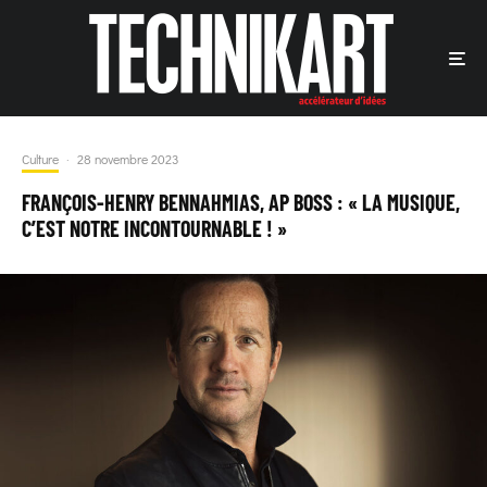
Culture
·
28 novembre 2023
FRANÇOIS-HENRY BENNAHMIAS, AP BOSS : « LA MUSIQUE,
C’EST NOTRE INCONTOURNABLE ! »