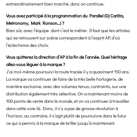
extraordinairement bien marché, donc on continue.
Vous avez participé à la programmation du Parallel (Dj Carlita,
Metronomy, Mark Ronson…) ?
Bien sûr, avec l’équipe
dont c’est le métier. Il faut que les artistes
qui se retrouvent sur scène correspondent à l’esprit AP, d’où
l’éclectisme des choix.
Vous quitterez la direction d’AP à la fin de l’année. Quel héritage
allez-vous léguer à la marque ?
J’ai moi-même poursuivi la route tracée il y a quasiment 150 ans.
La marque va continuer de faire de la très belle horlogerie, de
manière exclusive, avec des volumes tenus, contraints, sur une
distribution également très sélective. On a maintenant moins de
100 points de vente dans le monde, et on va continuer à travailler
dans cette voie-là. Donc, il n’y a pas de grosse révolution à
l’horizon, au contraire, il s’agit plutôt de poursuivre dans le futur
ce qui a permis à la marque de briller jusqu’à maintenant.