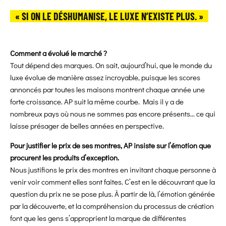
« SI ON LE DÉSHUMANISE, LE LUXE N’EXISTE PLUS. »
Comment a évolué le marché ?
Tout dépend des marques. On sait, aujourd’hui, que le monde du
luxe évolue de manière assez incroyable, puisque les scores
annoncés par toutes les maisons montrent chaque année une
forte croissance. AP suit la même courbe. Mais il y a de
nombreux pays où nous ne sommes pas encore présents… ce qui
laisse présager de belles années en perspective.
Pour justifier le prix de ses montres, AP insiste sur l’émotion que
procurent les produits d’exception.
Nous justifions le prix des montres en invitant chaque personne à
venir voir comment elles sont faites. C’est en le découvrant que la
question du prix ne se pose plus. À partir de là, l’émotion générée
par la découverte, et la compréhension du processus de création
font que les gens s’approprient la marque de différentes