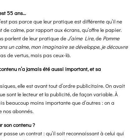
’est 55 ans…
n’est pas parce que leur pratique est différente qu’il ne
de calme, par rapport aux écrans, qu’offre le papier.
us parlent de leur pratique de
J’aime Lire,
de
Pomme
e dans un calme, mon imaginaire se développe, je découvre
tas de vertus, mais pas ceux-là.
contenu n’a jamais été aussi important, et sa
ques, elle est avant tout d’ordre publicitaire. On avait
sont le lecteur et la publicité, de façon variable. À
 mais beaucoup moins importante que d’autres : on a
e nos abonnés.
r son contenu ?
eur passe un contrat : qu’il soit reconnaissant à celui qui