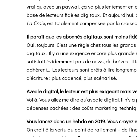
vrai qu’avec un paywall, ça va plus lentement e
base de lecteurs fidèles digitaux. Et aujourd’hui
La Croix
, est totalement compensée par la crois
Il paraît que les abonnés digitaux sont moins fid
Oui, toujours. C’est une règle chez tous les grands
digitaux. Il y a une exigence encore plus grande su
satisfait évidemment pas de news, de brèves. Il f
adhèrent… Les
lecteurs sont prêts à lire longte
d’écriture : plus cadencé, plus scénarisé.
Avec le digital, le lecteur est plus exigeant mais 
Voilà. Vous allez me dire qu’avec le digital, il n’y 
dépenses cachées : des coûts marketing, techniqu
Vous lancez donc un hebdo en 2019. Vous croyez 
On croit à la vertu du point de ralliement – de l’i