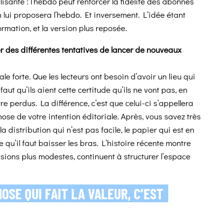
lisante : l’hebdo peut renforcer la fidélité des abonnés
lui proposera l’hebdo. Et inversement. L’idée étant
formation, et la version plus reposée.
ier des différentes tentatives de lancer de nouveaux
riale forte. Que les lecteurs ont besoin d’avoir un lieu qui
faut qu’ils aient cette certitude qu’ils ne vont pas, en
e perdus. La différence, c’est que celui-ci s’appellera
ose de votre intention éditoriale. Après, vous savez très
 la distribution qui n’est pas facile, le papier qui est en
 qu’il faut baisser les bras. L’histoire récente montre
fusions
plus modestes, continuent à structurer l’espace
OSE QUI FAIT LA VALEUR,
C’EST