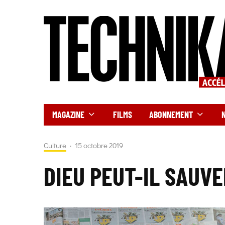
MAGAZINE
FILMS
ABONNEMENT
Culture
·
15 octobre 2019
DIEU PEUT-IL SAUVE