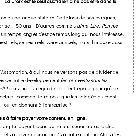
: La Croix est le seul quotidien à ne pas être dans le
on a une longue histoire. Certaines de nos marques,
treprise : 150 ans ! D’autres, comme
J’aime Lire, Pomme
un temps long et c’est ce temps long qui nous intéresse.
imestriels, semestriels, voire annuels, mais il impose aussi
l’Assomption, à qui nous ne versons pas de dividende.
rces de notre développement
(en réinvestissant les
dlr)
, d’assurer un équilibre de l’entreprise pour qu’elle
sociale : comment faire pour que les salariés puissent
 tout en donnant à l’entreprise ?
is à faire payer votre contenu en ligne.
 digital payant, donc de ne pas courir après le clic,
prêts à payer pour un accès à notre contenu. Alors c’est