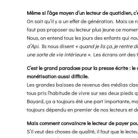
Même si l’âge moyen d’un lecteur de quotidien, c
On sait qu’il y a un effet de génération. Mais ce 
faut pas proposer au lecteur plus jeune ce moment 
Nous, on entend tous les jours des enfants qui no
d’Api
. Ils nous disent
« quand je lis ça, je rentr
une sorte de vie intérieure »
. Les écrans ont des 
C’est le grand paradoxe pour la presse écrite : le 
monétisation aussi difficile.
Les grandes baisses de revenus des médias classi
tous pris l’habitude de vivre sur ses deux pieds que 
Bayard, ça a toujours été une part importante,
toujours dépendu en premier de nos lecteurs et d
Mais comment convaincre le lecteur de payer pou
S’il veut des choses de qualité, il faut que le lect