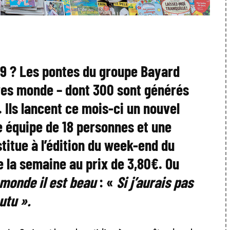
9 ? Les pontes du groupe Bayard
ires monde – dont 300 sont générés
. Ils lancent ce mois-ci un nouvel
e équipe de 18 personnes et une
stitue à l’édition du week-end du
e la semaine au prix de 3,80€. Ou
 monde il est beau
: «
Si j’aurais pas
utu ».