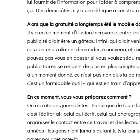
lui fournit de l’information pour l’aider à compre
ça. Des deux côtés, il y a une éthique à construire
Alors que la gratuité a longtemps été le modèle 
Il y a eu ce moment d’illusion incroyable, entre les
publicité allait être un gâteau infini, qui allait
ces contenus allaient demander, à nouveau, et co
pouvez pas vous en passer si vous voulez séduire les 
publicitaires se rendent de plus en plus compte qu’ils
à un moment donné, ce n’est pas non plus la pein
c’est un formidable outil – qui est en train d’appre
En ce moment, vous vous préparez comment ?
On recrute des journalistes. Parce que de toute faço
c’est l’éditorial : celui qui écrit, celui qui photo
organiser le contact entre ce travail et des lecte
années : les gens n’ont jamais autant lu (via leur s
payer pour cet acte-là…