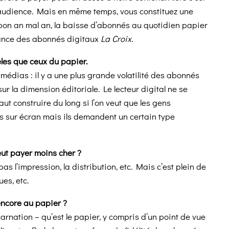
n audience. Mais en même temps, vous constituez une
, bon an mal an, la baisse d’abonnés au quotidien papier
sance des abonnés digitaux
La Croix
.
èles que ceux du papier.
 médias : il y a une plus grande volatilité des abonnés
r la dimension éditoriale. Le lecteur digital ne se
aut construire du long si l’on veut que les gens
mps sur écran mais ils demandent un certain type
veut payer moins cher ?
a pas l’impression, la distribution, etc. Mais c’est plein de
es, etc.
encore au papier ?
ncarnation – qu’est le papier, y compris d’un point de vue