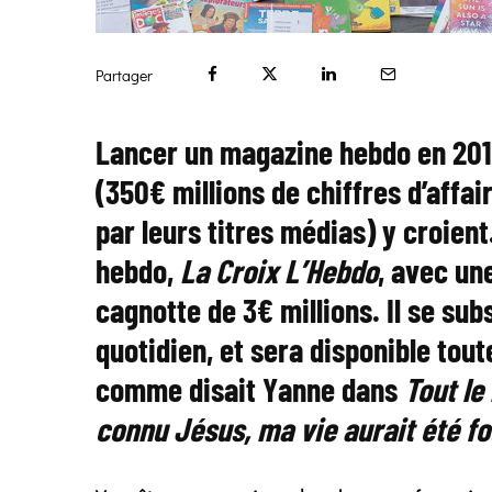
Partager
Lancer un magazine hebdo en 201
(350€ millions de chiffres d’affa
par leurs titres médias) y croient
hebdo,
La Croix L’Hebdo
, avec un
cagnotte de 3€ millions. Il se sub
quotidien, et sera disponible tout
comme disait Yanne dans
Tout le
connu Jésus, ma vie aurait été fo