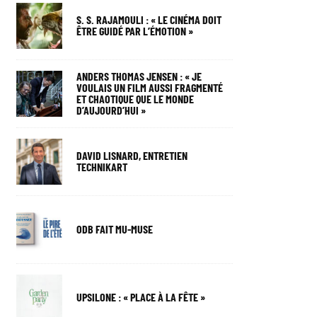
S. S. RAJAMOULI : « LE CINÉMA DOIT
ÊTRE GUIDÉ PAR L’ÉMOTION »
ANDERS THOMAS JENSEN : « JE
VOULAIS UN FILM AUSSI FRAGMENTÉ
ET CHAOTIQUE QUE LE MONDE
D’AUJOURD’HUI »
DAVID LISNARD, ENTRETIEN
TECHNIKART
ODB FAIT MU-MUSE
UPSILONE : « PLACE À LA FÊTE »