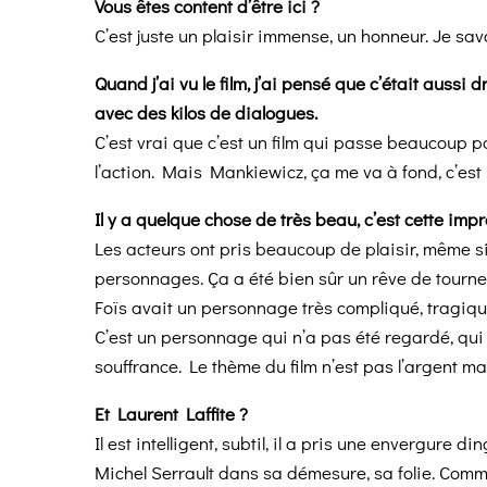
Vous êtes content d’être ici ?
C’est juste un plaisir immense, un honneur. Je sav
Quand j’ai vu le film, j’ai pensé que c’était auss
avec des kilos de dialogues.
C’est vrai que c’est un film qui passe beaucoup par
l’action. Mais Mankiewicz, ça me va à fond, c’est 
Il y a quelque chose de très beau, c’est cette impre
Les acteurs ont pris beaucoup de plaisir, même si c
personnages. Ça a été bien sûr un rêve de tourne
Foïs avait un personnage très compliqué, tragique
C’est un personnage qui n’a pas été regardé, qui 
souffrance. Le thème du film n’est pas l’argent ma
Et Laurent Laffite ?
Il est intelligent, subtil, il a pris une envergure
Michel Serrault dans sa démesure, sa folie. Comme