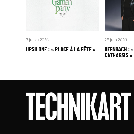
7 juillet 2026
25 juin 2026
UPSILONE : « PLACE À LA FÊTE »
OFENBACH : 
CATHARSIS »