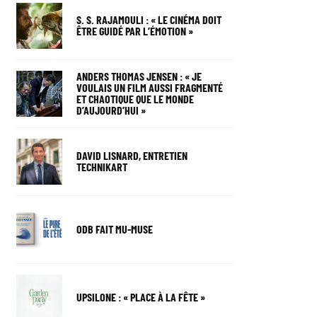
S. S. RAJAMOULI : « LE CINÉMA DOIT
ÊTRE GUIDÉ PAR L’ÉMOTION »
ANDERS THOMAS JENSEN : « JE
VOULAIS UN FILM AUSSI FRAGMENTÉ
ET CHAOTIQUE QUE LE MONDE
D’AUJOURD’HUI »
DAVID LISNARD, ENTRETIEN
TECHNIKART
ODB FAIT MU-MUSE
UPSILONE : « PLACE À LA FÊTE »