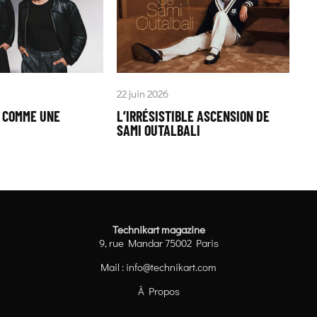
22 juin 2026
« COMME UNE
L’IRRÉSISTIBLE ASCENSION DE
SAMI OUTALBALI
Technikart magazine
9, rue Mandar 75002 Paris
Mail :
info@technikart.com
À Propos