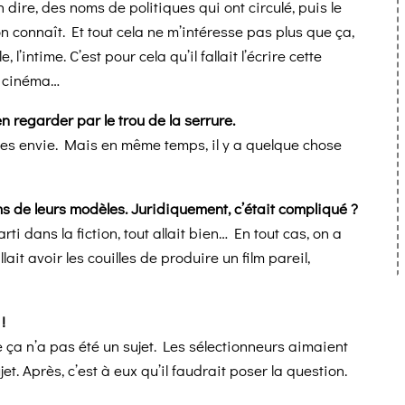
 dire, des noms de politiques qui ont circulé, puis le
on connaît. Et tout cela ne m’intéresse pas plus que ça,
l’intime. C’est pour cela qu’il fallait l’écrire cette
de cinéma…
n regarder par le trou de la serrure.
on les envie. Mais en même temps, il y a quelque chose
s de leurs modèles. Juridiquement, c’était compliqué ?
i dans la fiction, tout allait bien… En tout cas, on a
allait avoir les couilles de produire un film pareil,
!
ça n’a pas été un sujet. Les sélectionneurs aimaient
et. Après, c’est à eux qu’il faudrait poser la question.