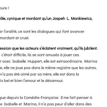
oure !
i drôle, cynique et mordant qu’un Jospeh L. Mankiewicz,
 l’oralité, ce sont les dialogues qui font avancer
mordant et cruel.
ssion que les acteurs s’éclatent vraiment, qu’ils jubilent.
’était difficile, ils se sont amusés à jouer ces
r avec Isabelle Huppert, elle est extraordinaire. Marina
, elle ne joue pas dans le même registre que les autres.
n’a pas été aimé par sa mère, elle est dans la
is bel et bien l’amour et le désamour.
 dingue depuis la Comédie-Française. Il me fait penser à
 Isabelle et Marina, il n’a pas peur d’aller dans des