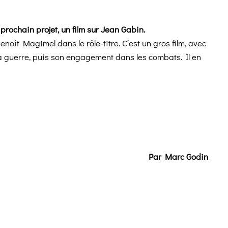
rochain projet, un film sur Jean Gabin.
enoît Magimel dans le rôle-titre. C’est un gros film, avec
a guerre, puis son engagement dans les combats. Il en
Par Marc Godin