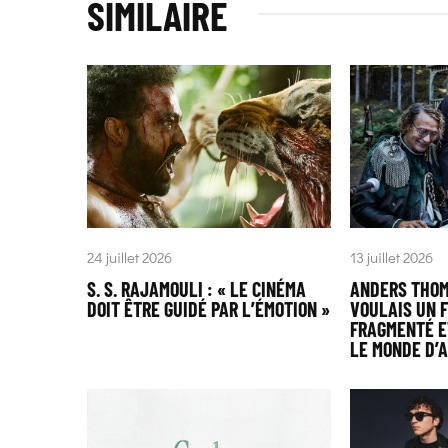
SIMILAIRE
24 juillet 2026
13 juillet 2026
S. S. RAJAMOULI : « LE CINÉMA
ANDERS THOM
DOIT ÊTRE GUIDÉ PAR L’ÉMOTION »
VOULAIS UN F
FRAGMENTÉ E
LE MONDE D’