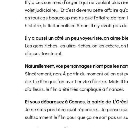
Il y a ces sommes d’argent qui ne veulent plus rien
volet judiciaire… Et c’est devenu cette affaire qu’
en tout cas beaucoup moins que l’affaire de famille, 
histoire, la fictionnaliser. Sinon, il n’y avait pas 
Il y a aussi un côté un peu voyeuriste, on aime bie
Les gens riches, les ultra-riches, on les exècre, 
d’assez fascinant.
Naturellement, vos personnages n’ont pas les nom
Sincèrement, non. À partir du moment où on est part
écrit le film que l’on avait envie d’écrire. Mais il f
d’ailleurs, le film a été très compliqué à financer.
Et vous débarquez à Cannes, la patrie de L’Oréal 
Je ne sais pas bien quoi répondre… Je pense que 
suffisamment le film pour que ça ne soit pas un suj