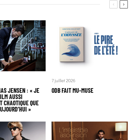
7 juillet 2026
AS JENSEN : « JE
ODB FAIT MU-MUSE
ILM AUSSI
T CHAOTIQUE QUE
AUJOURD’HUI »