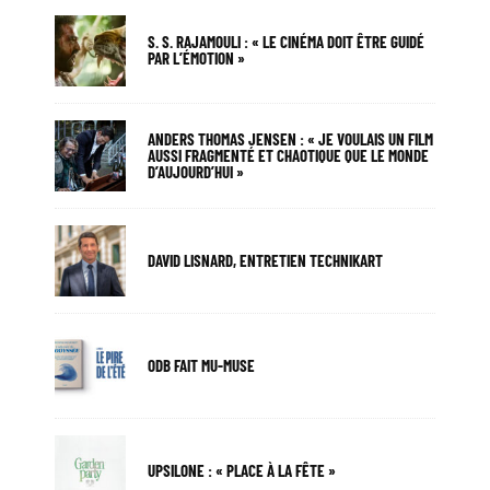
S. S. RAJAMOULI : « LE CINÉMA DOIT ÊTRE GUIDÉ
PAR L’ÉMOTION »
ANDERS THOMAS JENSEN : « JE VOULAIS UN FILM
AUSSI FRAGMENTÉ ET CHAOTIQUE QUE LE MONDE
D’AUJOURD’HUI »
DAVID LISNARD, ENTRETIEN TECHNIKART
ODB FAIT MU-MUSE
UPSILONE : « PLACE À LA FÊTE »