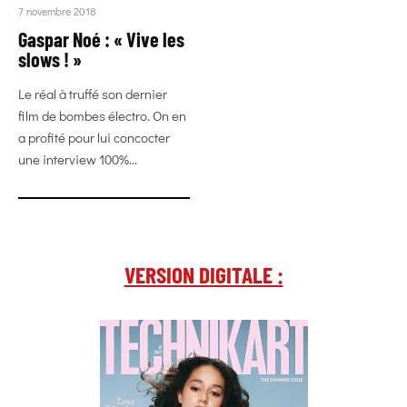
7 novembre 2018
Gaspar Noé : « Vive les
slows ! »
Le réal à truffé son dernier
film de bombes électro. On en
a profité pour lui concocter
une interview 100%...
VERSION DIGITALE :