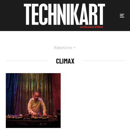
Aléatoire
CLIMAX