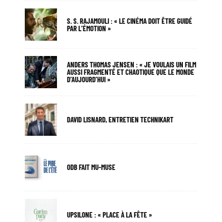
S. S. RAJAMOULI : « LE CINÉMA DOIT ÊTRE GUIDÉ
PAR L’ÉMOTION »
ANDERS THOMAS JENSEN : « JE VOULAIS UN FILM
AUSSI FRAGMENTÉ ET CHAOTIQUE QUE LE MONDE
D’AUJOURD’HUI »
DAVID LISNARD, ENTRETIEN TECHNIKART
ODB FAIT MU-MUSE
UPSILONE : « PLACE À LA FÊTE »