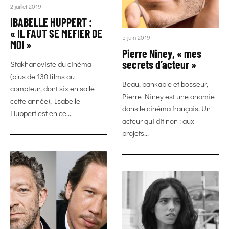
2 juillet 2019
IBABELLE HUPPERT :
« IL FAUT SE MEFIER DE
5 juin 2019
MOI »
Pierre Niney, « mes
secrets d’acteur »
Stakhanoviste du cinéma
(plus de 130 films au
Beau, bankable et bosseur,
compteur, dont six en salle
Pierre Niney est une anomie
cette année), Isabelle
dans le cinéma français. Un
Huppert est en ce...
acteur qui dit non : aux
projets...