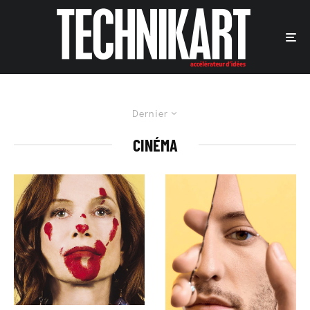
Dernier
CINÉMA