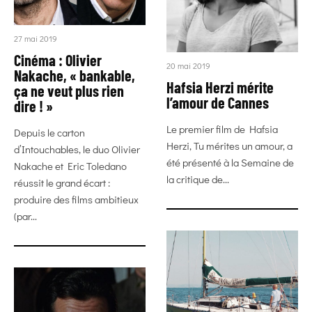
27 mai 2019
Cinéma : Olivier
20 mai 2019
Nakache, « bankable,
Hafsia Herzi mérite
ça ne veut plus rien
l’amour de Cannes
dire ! »
Le premier film de Hafsia
Depuis le carton
Herzi, Tu mérites un amour, a
d’Intouchables, le duo Olivier
été présenté à la Semaine de
Nakache et Eric Toledano
la critique de...
réussit le grand écart :
produire des films ambitieux
(par...