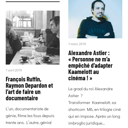
1 mars 2019
Alexandre Astier :
« Personne ne m’a
empêché d’adapter
Kaamelott au
1 avril 2019
cinéma ! »
François Ruffin,
Raymon Depardon et
Le graal du roi Alexandre
l’art de faire un
Astier ?
documentaire
Transformer Kaamelott, sa
L’un, documentariste de
shortcom M6, en trilogie ciné
génie, filme les fous depuis
qui en impose. Après un long
trente ans. L’autre, génial
imbroglio juridique...