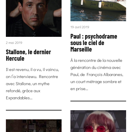
19 avril 2019
Paul : psychodrame
sous le ciel de
2 mai 2019
Marseille
Stallone, le dernier
Hercule
À la rencontre de la nouvelle
génération du cinéma avec
Il est revenu, il a vu, il vaincu,
Paul, de François Albaranes,
on l’a interviewu. Rencontre
un court métrage sombre et
avec Stallone, un mythe
en prise...
refondé, grâce aux
Expandables...