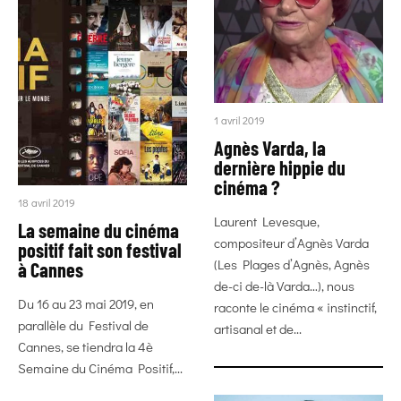
1 avril 2019
Agnès Varda, la
dernière hippie du
cinéma ?
18 avril 2019
Laurent Levesque,
La semaine du cinéma
compositeur d’Agnès Varda
positif fait son festival
(Les Plages d’Agnès, Agnès
à Cannes
de-ci de-là Varda…), nous
Du 16 au 23 mai 2019, en
raconte le cinéma « instinctif,
parallèle du Festival de
artisanal et de...
Cannes, se tiendra la 4è
Semaine du Cinéma Positif,...