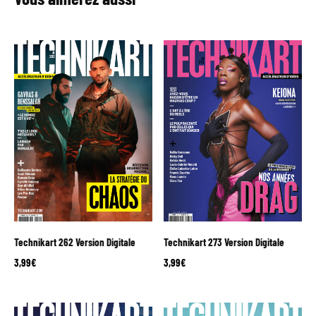
Technikart 262 Version Digitale
Technikart 273 Version Digitale
3,99
€
3,99
€