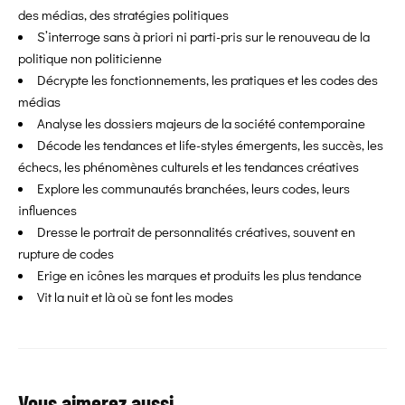
des médias, des stratégies politiques
S’interroge sans à priori ni parti-pris sur le renouveau de la
politique non politicienne
Décrypte les fonctionnements, les pratiques et les codes des
médias
Analyse les dossiers majeurs de la société contemporaine
Décode les tendances et life-styles émergents, les succès, les
échecs, les phénomènes culturels et les tendances créatives
Explore les communautés branchées, leurs codes, leurs
influences
Dresse le portrait de personnalités créatives, souvent en
rupture de codes
Erige en icônes les marques et produits les plus tendance
Vit la nuit et là où se font les modes
Vous aimerez aussi