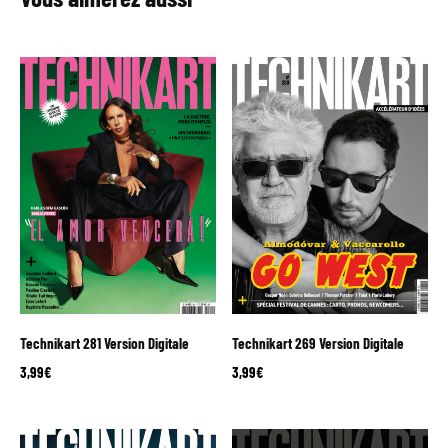
Technikart 281 Version Digitale
Technikart 269 Version Digitale
3,99
€
3,99
€