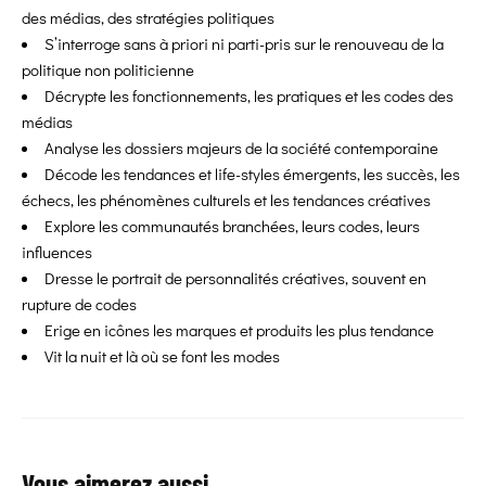
des médias, des stratégies politiques
S’interroge sans à priori ni parti-pris sur le renouveau de la
politique non politicienne
Décrypte les fonctionnements, les pratiques et les codes des
médias
Analyse les dossiers majeurs de la société contemporaine
Décode les tendances et life-styles émergents, les succès, les
échecs, les phénomènes culturels et les tendances créatives
Explore les communautés branchées, leurs codes, leurs
influences
Dresse le portrait de personnalités créatives, souvent en
rupture de codes
Erige en icônes les marques et produits les plus tendance
Vit la nuit et là où se font les modes
Vous aimerez aussi