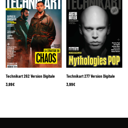
Technikart 262 Version Digitale
Technikart 277 Version Digitale
3,99
€
3,99
€