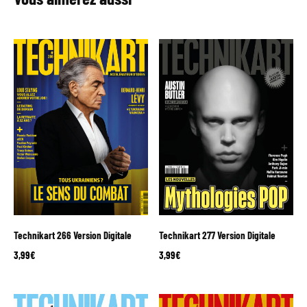
Technikart 266 Version Digitale
Technikart 277 Version Digitale
3,99
€
3,99
€