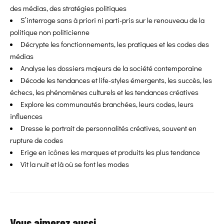
des médias, des stratégies politiques
S’interroge sans à priori ni parti-pris sur le renouveau de la
politique non politicienne
Décrypte les fonctionnements, les pratiques et les codes des
médias
Analyse les dossiers majeurs de la société contemporaine
Décode les tendances et life-styles émergents, les succès, les
échecs, les phénomènes culturels et les tendances créatives
Explore les communautés branchées, leurs codes, leurs
influences
Dresse le portrait de personnalités créatives, souvent en
rupture de codes
Erige en icônes les marques et produits les plus tendance
Vit la nuit et là où se font les modes
Vous aimerez aussi