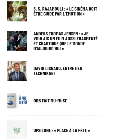
S. S. RAJAMOULI : « LE CINÉMA DOIT
ÊTRE GUIDÉ PAR L’ÉMOTION »
ANDERS THOMAS JENSEN : « JE
VOULAIS UN FILM AUSSI FRAGMENTÉ
ET CHAOTIQUE QUE LE MONDE
D’AUJOURD’HUI »
DAVID LISNARD, ENTRETIEN
TECHNIKART
ODB FAIT MU-MUSE
UPSILONE : « PLACE À LA FÊTE »