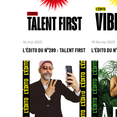
16 mai 2025
18 février 2025
L’ÉDITO DU N°289 : TALENT FIRST
L’ÉDITO DU N