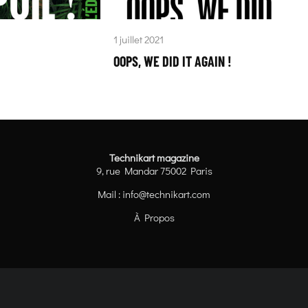
1 juillet 2021
OOPS, WE DID IT AGAIN !
Technikart magazine
9, rue Mandar 75002 Paris
Mail :
info@technikart.com
À Propos