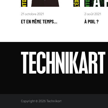
21 octobre 2021
2 août 2021
ET EN MÊME TEMPS…
À POIL ?
Copyright © 2026 Technikart