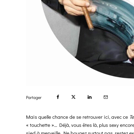
Partager
Mais quelle chance de se retrouver ici, avec ce
Te
« touchette »… Déjà, vous êtes là, plus sexy encor
sied à merveille. Ne bougez surtout pas, restez ex