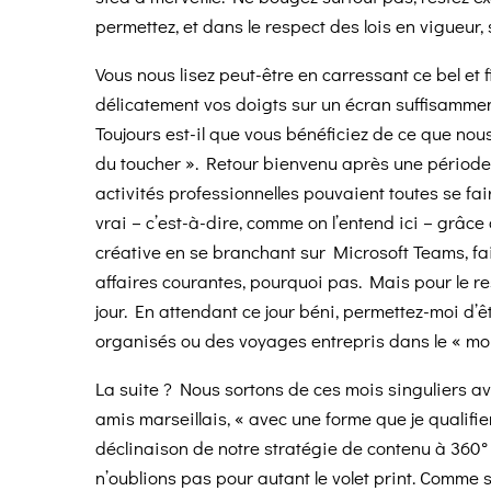
permettez, et dans le respect des lois en vigueur,
Vous nous lisez peut-être en carressant ce bel et 
délicatement vos doigts sur un écran suffisammen
Toujours est-il que vous bénéficiez de ce que nou
du toucher ». Retour bienvenu après une période 
activités professionnelles pouvaient toutes se faire
vrai – c’est-à-dire, comme on l’entend ici – grâce 
créative en se branchant sur Microsoft Teams, fa
affaires courantes, pourquoi pas. Mais pour le reste
jour. En attendant ce jour béni, permettez-moi d’e
organisés ou des voyages entrepris dans le « m
La suite ? Nous sortons de ces mois singuliers av
amis marseillais, « avec une forme que je qualifie
déclinaison de notre stratégie de contenu à 360° 
n’oublions pas pour autant le volet print. Comme s