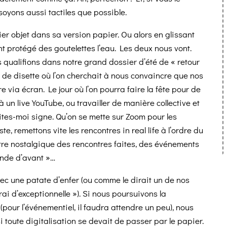
 soyons aussi tactiles que possible.
fier objet dans sa version papier. Ou alors en glissant
t protégé des goutelettes l’eau. Les deux nous vont.
s qualifions dans notre grand dossier d’été de « retour
de disette où l’on cherchait à nous convaincre que nos
 via écran. Le jour où l’on pourra faire la fête pour de
à un live YouTube, ou travailler de manière collective et
ites-moi signe. Qu’on se mette sur Zoom pour les
, remettons vite les rencontres in real life à l’ordre du
̂tre nostalgique des rencontres faites, des événements
onde d’avant »…
ec une patate d’enfer (ou comme le dirait un de nos
rai d’exceptionnelle »). Si nous poursuivons la
(pour l’événementiel, il faudra attendre un peu), nous
i toute digitalisation se devait de passer par le papier.