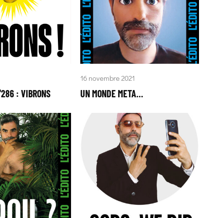
16 novembre 2021
°286 : VIBRONS
UN MONDE META…