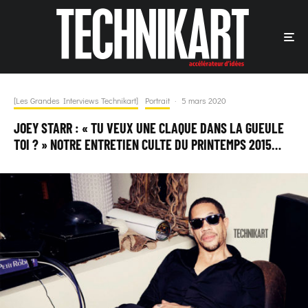
[Les Grandes Interviews Technikart]
Portrait
·
5 mars 2020
JOEY STARR : « TU VEUX UNE CLAQUE DANS LA GUEULE
TOI ? » NOTRE ENTRETIEN CULTE DU PRINTEMPS 2015…