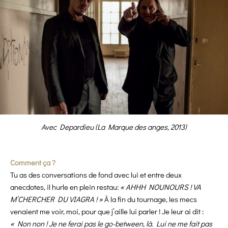
Avec Depardieu (La Marque des anges, 2013)
Comment ça ?
Tu as des conversations de fond avec lui et entre deux
anecdotes, il hurle en plein restau:
« AHHH NOUNOURS ! VA
M’CHERCHER DU VIAGRA ! »
À la fin du tournage, les mecs
venaient me voir, moi, pour que j’aille lui parler ! Je leur ai dit :
« Non non ! Je ne ferai pas le go-between, là. Lui ne me fait pas