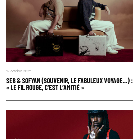
17 octobre 2025
SEB & SOFYAN (SOUVENIR, LE FABULEUX VOYAGE…) :
« LE FIL ROUGE, C’EST L’AMITIÉ »