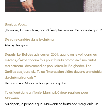
Bonjour. Vous…
(Il coupe.) On se tutoie, non ? C’est plus simple. On parle de quoi ?
De votre carrière dans le cinéma.
Allez-y, les gars.
Depuis Le Bal des actrices en 2009, quand on te voit dans les
médias, c’est à chaque fois pour faire la promo de films plutôt
mainstream : des comédies populaires, le Beigbeder, Les
Gorilles ces jours-ci… Tu as l’impression d’être devenu un notable
du cinéma français ?
Un notable ? Mais va changer ton slip toi !
Tu as joué dans un Tonie Marshall, à deux reprises pour
Maïwenn…
Au départ, je pensais que Maïwenn se foutait de ma gueule. Je