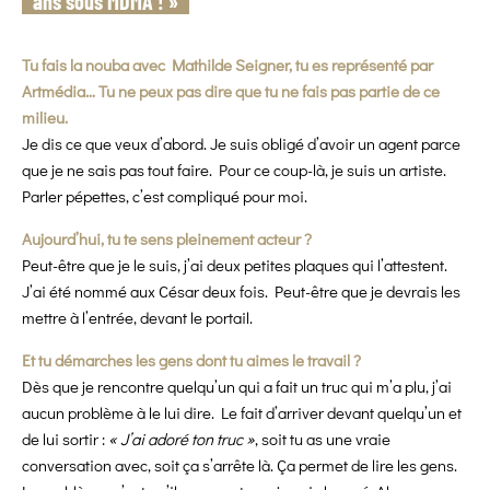
ans sous MDMA ! »
Tu fais la nouba avec Mathilde Seigner, tu es représenté par
Artmédia… Tu ne peux pas dire que tu ne fais pas partie de ce
milieu.
Je dis ce que veux d’abord. Je suis obligé d’avoir un agent parce
que je ne sais pas tout faire. Pour ce coup-là, je suis un artiste.
Parler pépettes, c’est compliqué pour moi.
Aujourd’hui, tu te sens pleinement acteur ?
Peut-être que je le suis, j’ai deux petites plaques qui l’attestent.
J’ai été nommé aux César deux fois. Peut-être que je devrais les
mettre à l’entrée, devant le portail.
Et tu démarches les gens dont tu aimes le travail ?
Dès que je rencontre quelqu’un qui a fait un truc qui m’a plu, j’ai
aucun problème à le lui dire. Le fait d’arriver devant quelqu’un et
de lui sortir :
« J’ai adoré ton truc »
, soit tu as une vraie
conversation avec, soit ça s’arrête là. Ça permet de lire les gens.