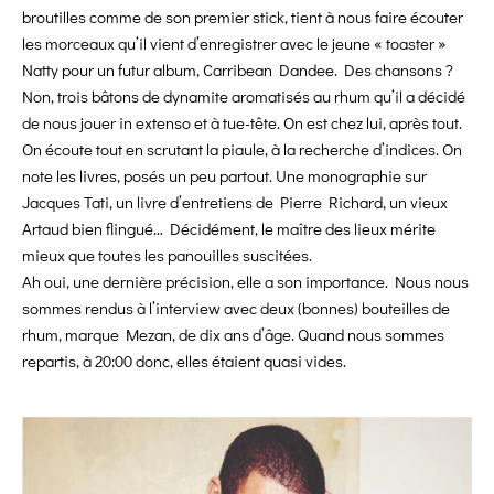
broutilles comme de son premier stick, tient à nous faire écouter
les morceaux qu’il vient d’enregistrer avec le jeune « toaster »
Natty pour un futur album, Carribean Dandee. Des chansons ?
Non, trois bâtons de dynamite aromatisés au rhum qu’il a décidé
de nous jouer in extenso et à tue-tête. On est chez lui, après tout.
On écoute tout en scrutant la piaule, à la recherche d’indices. On
note les livres, posés un peu partout. Une monographie sur
Jacques Tati, un livre d’entretiens de Pierre Richard, un vieux
Artaud bien flingué… Décidément, le maître des lieux mérite
mieux que toutes les panouilles suscitées.
Ah oui, une dernière précision, elle a son importance. Nous nous
sommes rendus à l’interview avec deux (bonnes) bouteilles de
rhum, marque Mezan, de dix ans d’âge. Quand nous sommes
repartis, à 20:00 donc, elles étaient quasi vides.