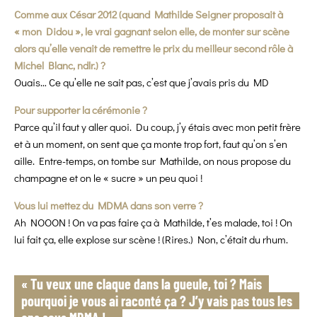
Comme aux César 2012 (quand Mathilde Seigner proposait à
« mon Didou », le vrai gagnant selon elle, de monter sur scène
alors qu’elle venait de remettre le prix du meilleur second rôle à
Michel Blanc, ndlr.) ?
Ouais… Ce qu’elle ne sait pas, c’est que j’avais pris du MD
Pour supporter la cérémonie ?
Parce qu’il faut y aller quoi. Du coup, j’y étais avec mon petit frère
et à un moment, on sent que ça monte trop fort, faut qu’on s’en
aille. Entre-temps, on tombe sur Mathilde, on nous propose du
champagne et on le « sucre » un peu quoi !
Vous lui mettez du MDMA dans son verre ?
Ah NOOON ! On va pas faire ça à Mathilde, t’es malade, toi ! On
lui fait ça, elle explose sur scène ! (Rires.) Non, c’était du rhum.
« Tu veux une claque dans la gueule, toi ? Mais
pourquoi je vous ai raconté ça ? J’y vais pas tous les