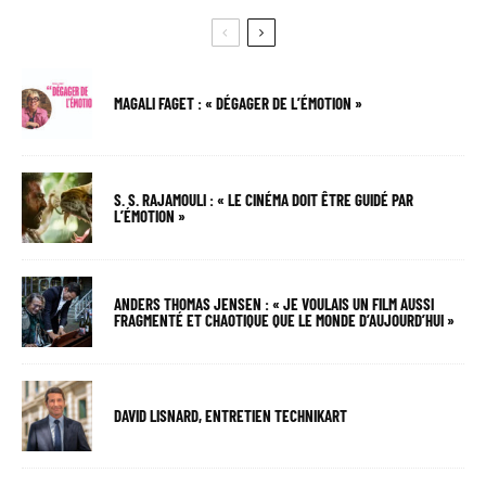
MAGALI FAGET : « DÉGAGER DE L’ÉMOTION »
S. S. RAJAMOULI : « LE CINÉMA DOIT ÊTRE GUIDÉ PAR
L’ÉMOTION »
ANDERS THOMAS JENSEN : « JE VOULAIS UN FILM AUSSI
FRAGMENTÉ ET CHAOTIQUE QUE LE MONDE D’AUJOURD’HUI »
DAVID LISNARD, ENTRETIEN TECHNIKART