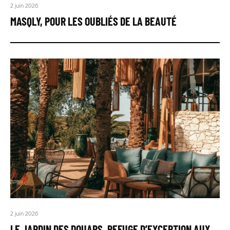
2 juin 2026
MASQLY, POUR LES OUBLIÉS DE LA BEAUTÉ
2 juin 2026
LE JARDIN DES DOUARS, REFUGE D’EXCEPTION AUX