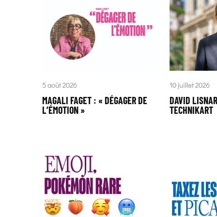
10 juillet 2026
5 août 2026
DAVID LISNA
MAGALI FAGET : « DÉGAGER DE
TECHNIKART
L’ÉMOTION »