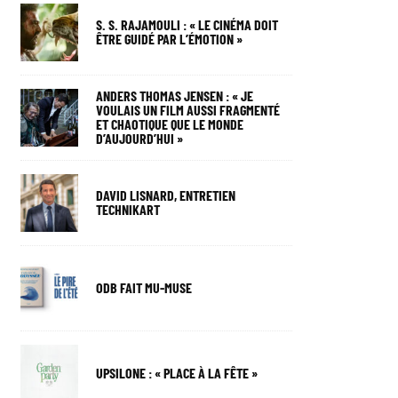
S. S. RAJAMOULI : « LE CINÉMA DOIT
ÊTRE GUIDÉ PAR L’ÉMOTION »
ANDERS THOMAS JENSEN : « JE
VOULAIS UN FILM AUSSI FRAGMENTÉ
ET CHAOTIQUE QUE LE MONDE
D’AUJOURD’HUI »
DAVID LISNARD, ENTRETIEN
TECHNIKART
ODB FAIT MU-MUSE
UPSILONE : « PLACE À LA FÊTE »