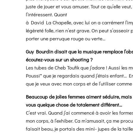
juste de jouer et vous amuser. Tout ce qu’elle veut
l’intéressent. Quant
à David La Chapelle, avec lui on a carrément l’i
légèreté folle, rien n’est grave. On peut s’asseo
porter une perruque rouge ou verte…
Guy Bourdin disait que la musique remplace l’obs
écoutez-vous sur un shooting ?
Les tubes de Cheb Toufik que j’adore ! Aussi les 
Poussi* que je regardais quand j’étais enfant… En
que je veux avec mon corps et de l’utiliser comme
Beaucoup de jolies femmes aiment séduire, mais n
vous quelque chose de totalement différent…
C’est vrai. Quand j’ai commencé à avoir les form
mon corps, à l’exhiber. Ca m’amusait, ça me procura
faisait beau, je portais des mini- jupes de la tail