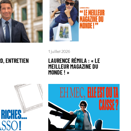
1 juillet 2026
RD, ENTRETIEN
LAURENCE RÉMILA : « LE
MEILLEUR MAGAZINE DU
MONDE ! »