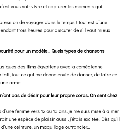
, c’est vous voir vivre et capturer les moments qui
mpression de voyager dans le temps ! Tout est d’une
ir pendant trois heures pour discuter de s’il vaut mieux
curité pour un modèle… Quels types de chansons
musiques des films égyptiens avec la comédienne
 fait, tout ce qui me donne envie de danser, de faire ce
 une arme.
’ont pas de désir pour leur propre corps. On sent chez
es d’une femme vers 12 ou 13 ans, je me suis mise à aimer
it une espèce de plaisir aussi, j’étais excitée. Dès qu’il
le d’une ceinture, un maquillage outrancier…