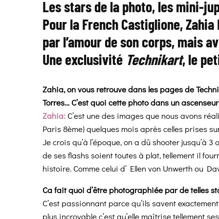
Les stars de la photo, les mini-ju
Pour la French Castiglione, Zahia 
par l’amour de son corps, mais av
Une exclusivité
Technikart
, le pe
Zahia, on vous retrouve dans les pages de Technik
Torres… C’est quoi cette photo dans un ascenseur
Zahia:
C’est une des images que nous avons réalise
Paris 8ème) quelques mois après celles prises sur
Je crois qu’à l’époque, on a dû shooter jusqu’à 3
de ses flashs soient toutes à plat, tellement il fou
histoire. Comme celui d’ Ellen von Unwerth ou Davi
Ca fait quoi d’être photographiée par de telles s
C’est passionnant parce qu’ils savent exactement c
plus incroyable c’est qu’elle maîtrise tellement 