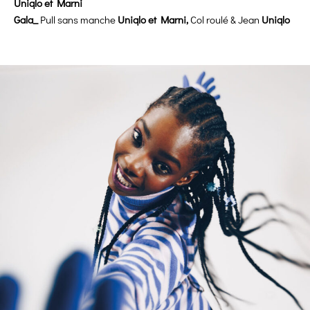
Uniqlo et Marni
Gala_
Pull sans manche
Uniqlo et Marni,
Col roulé & Jean
Uniqlo