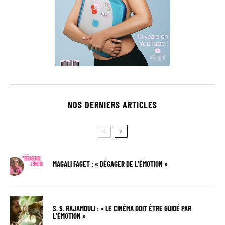
NOS DERNIERS ARTICLES
MAGALI FAGET : « DÉGAGER DE L’ÉMOTION »
S. S. RAJAMOULI : « LE CINÉMA DOIT ÊTRE GUIDÉ PAR
L’ÉMOTION »