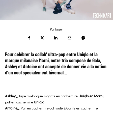
Partager
Pour célébrer la collab’ ultra-pop entre
Uniqlo et la
marque milanaise Marni
, notre trio composé de Gala,
Ashley et Antoine ont accepté de donner vie à la notion
d’un cool spécialement hivernal…
Ashley_
Jupe mi-longue & gants en cachemire
Uniqlo et Marni,
pull en cachemire
Uniqlo
Antoine_
Pull en cachemire col roulé & Gants en cachemire