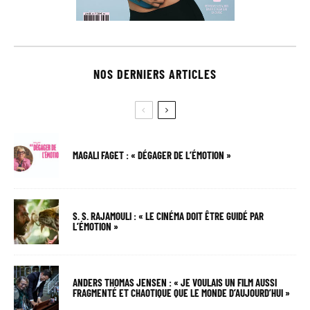
NOS DERNIERS ARTICLES
MAGALI FAGET : « DÉGAGER DE L’ÉMOTION »
S. S. RAJAMOULI : « LE CINÉMA DOIT ÊTRE GUIDÉ PAR
L’ÉMOTION »
ANDERS THOMAS JENSEN : « JE VOULAIS UN FILM AUSSI
FRAGMENTÉ ET CHAOTIQUE QUE LE MONDE D’AUJOURD’HUI »