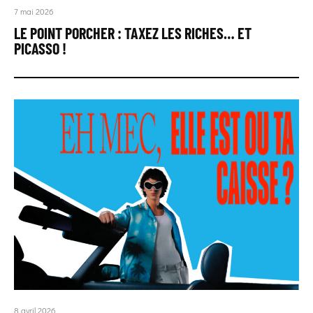
7 mai 2026
LE POINT PORCHER : TAXEZ LES RICHES… ET
PICASSO !
8 avril 2026