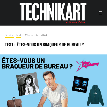
Société
Test
·
19 novembre 2024
TEST : ÊTES-VOUS UN BRAQUEUR DE BUREAU ?