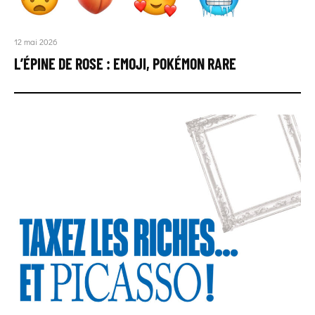
12 mai 2026
L’ÉPINE DE ROSE : EMOJI, POKÉMON RARE