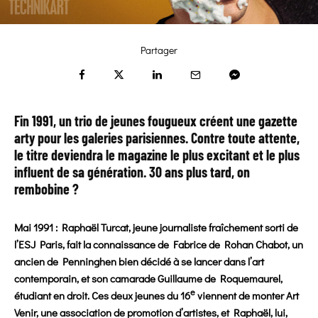
Partager
Fin 1991, un trio de jeunes fougueux créent une gazette
arty pour les galeries parisiennes. Contre toute attente,
le titre deviendra le magazine
le plus excitant et le plus
influent
de sa génération. 30 ans plus tard, on
rembobine ?
Mai 1991 : Raphaël Turcat, jeune journaliste fraîchement sorti de
l’ESJ Paris, fait la connaissance de Fabrice de Rohan Chabot, un
ancien de Penninghen bien décidé à se lancer dans l’art
contemporain, et son camarade Guillaume de Roquemaurel,
e
étudiant en droit. Ces deux jeunes du 16
viennent de monter Art
Venir, une association de promotion d’artistes, et Raphaël, lui,