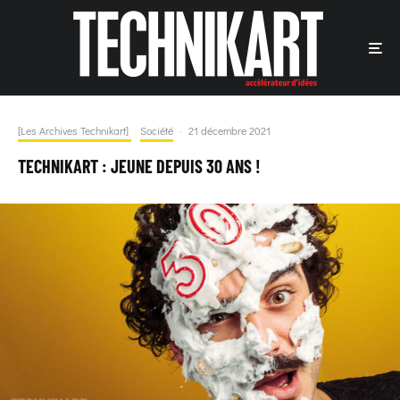
[Les Archives Technikart]
Société
·
21 décembre 2021
TECHNIKART : JEUNE DEPUIS 30 ANS !