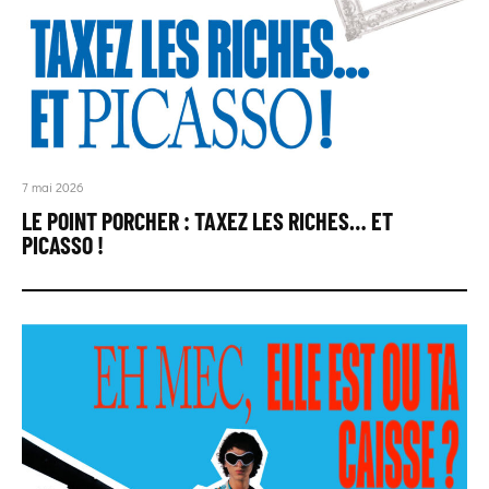
7 mai 2026
LE POINT PORCHER : TAXEZ LES RICHES… ET
PICASSO !