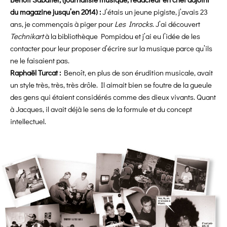
du magazine jusqu’en 2014) :
J’étais un jeune pigiste, j’avais 23
ans, je commençais à piger pour
Les Inrocks
. J’ai découvert
Technikart
à la bibliothèque Pompidou et j’ai eu l’idée de les
contacter pour leur proposer d’écrire sur la musique parce qu’ils
ne le faisaient pas.
Raphaël Turcat :
Benoît, en plus de son érudition musicale, avait
un style très, très, très drôle. Il aimait bien se foutre de la gueule
des gens qui étaient considérés comme des dieux vivants. Quant
à Jacques, il avait déjà le sens de la formule et du concept
intellectuel.