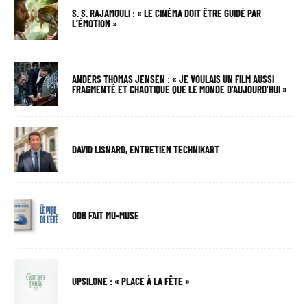
S. S. RAJAMOULI : « LE CINÉMA DOIT ÊTRE GUIDÉ PAR
L’ÉMOTION »
ANDERS THOMAS JENSEN : « JE VOULAIS UN FILM AUSSI
FRAGMENTÉ ET CHAOTIQUE QUE LE MONDE D’AUJOURD’HUI »
DAVID LISNARD, ENTRETIEN TECHNIKART
ODB FAIT MU-MUSE
UPSILONE : « PLACE À LA FÊTE »