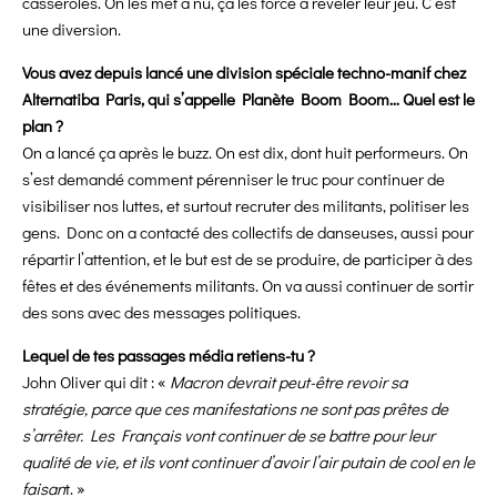
casseroles. On les met à nu, ça les force à révéler leur jeu. C’est
une diversion.
Vous avez depuis lancé une division spéciale techno-manif chez
Alternatiba Paris, qui s’appelle Planète Boom Boom… Quel est le
plan ?
On a lancé ça après le buzz. On est dix, dont huit performeurs. On
s’est demandé comment pérenniser le truc pour continuer de
visibiliser nos luttes, et surtout recruter des militants, politiser les
gens. Donc on a contacté des collectifs de danseuses, aussi pour
répartir l’attention, et le but est de se produire, de participer à des
fêtes et des événements militants. On va aussi continuer de sortir
des sons avec des messages politiques.
Lequel de tes passages média retiens-tu ?
John Oliver qui dit : «
Macron devrait peut-être revoir sa
stratégie, parce que ces manifestations ne sont pas prêtes de
s’arrêter. Les Français vont continuer de se battre pour leur
qualité de vie, et ils vont continuer d’avoir l’air putain de cool en le
faisan
t. »