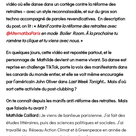
vidéo où elle danse dans un cortège contre la réforme des
retraites – avec un style reconnaissable, et sur du gros son
techno accompagné de paroles revendicatives. En description
du post, on lit : «
Manif contre la réforme des retraites avec
@AlternatibaParis
en mode Boiler Room. À la prochaine tu
ramène ta clique et tu viens avec nous.
»
En quelques jours, cette vidéo est repostée partout, et le
personnage de Mathilde devient un meme vivant. Sa danse est
reprise en challenge TikTok, porte la voix des manifestants dans
les canards du monde entier, et elle se voit même encouragée
par l’américain John Oliver dans
Last Week Tonight
… Mais d’où
sort cette activiste du post-clubbing ?
On te connaît depuis les manifs anti-réforme des retraites. Mais
que faisais-tu avant ?
Mathilde Caillard :
Je viens de banlieue parisienne. J’ai fait des
études littéraires, puis des sciences politiques et sociales. J’ai
travaillé au Réseau Action Climat et à Greenpeace en année de