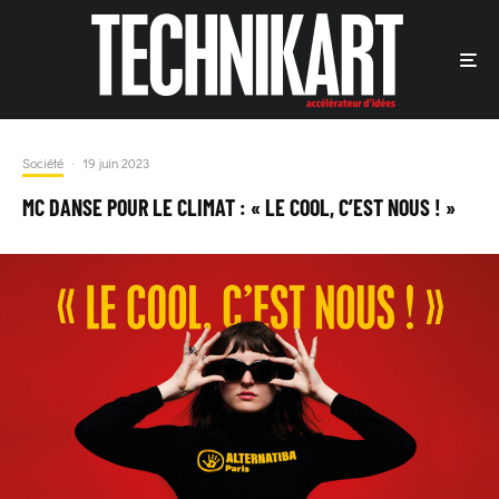
Société
·
19 juin 2023
MC DANSE POUR LE CLIMAT : « LE COOL, C’EST NOUS ! »