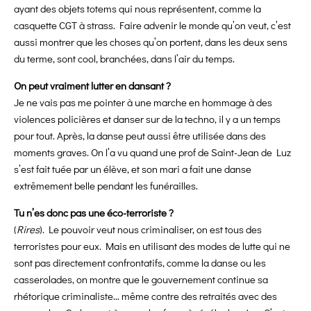
ayant des objets totems qui nous représentent, comme la
casquette CGT à strass. Faire advenir le monde qu’on veut, c’est
aussi montrer que les choses qu’on portent, dans les deux sens
du terme, sont cool, branchées, dans l’air du temps.
On peut vraiment lutter en dansant ?
Je ne vais pas me pointer à une marche en hommage à des
violences policières et danser sur de la techno, il y a un temps
pour tout. Après, la danse peut aussi être utilisée dans des
moments graves. On l’a vu quand une prof de Saint-Jean de Luz
s’est fait tuée par un élève, et son mari a fait une danse
extrêmement belle pendant les funérailles.
Tu n’es donc pas une éco-terroriste ?
(
Rires
). Le pouvoir veut nous criminaliser, on est tous des
terroristes pour eux. Mais en utilisant des modes de lutte qui ne
sont pas directement confrontatifs, comme la danse ou les
casserolades, on montre que le gouvernement continue sa
rhétorique criminaliste… même contre des retraités avec des