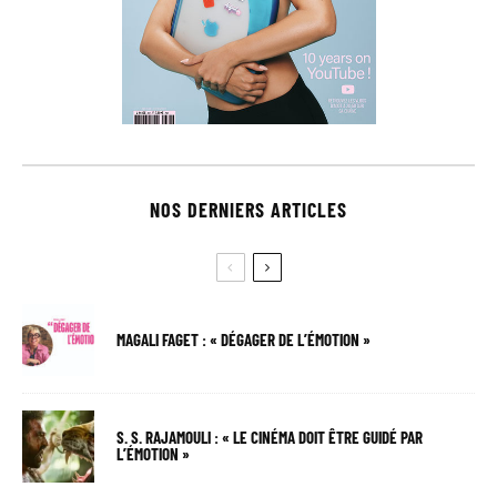
NOS DERNIERS ARTICLES
MAGALI FAGET : « DÉGAGER DE L’ÉMOTION »
S. S. RAJAMOULI : « LE CINÉMA DOIT ÊTRE GUIDÉ PAR
L’ÉMOTION »