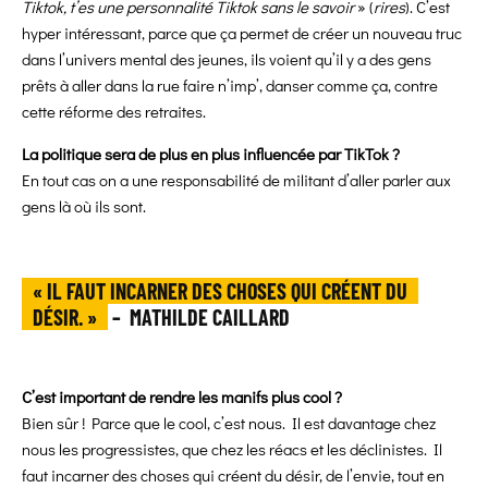
Tiktok, t’es une personnalité Tiktok sans le savoir
» (
rires
). C’est
hyper intéressant, parce que ça permet de créer un nouveau truc
dans l’univers mental des jeunes, ils voient qu’il y a des gens
prêts à aller dans la rue faire n’imp’, danser comme ça, contre
cette réforme des retraites.
La politique sera de plus en plus influencée par TikTok ?
En tout cas on a une responsabilité de militant d’aller parler aux
gens là où ils sont.
« IL FAUT INCARNER DES CHOSES QUI CRÉENT DU
DÉSIR. »
–
MATHILDE CAILLARD
C’est important de rendre les manifs plus cool ?
Bien sûr ! Parce que le cool, c’est nous. Il est davantage chez
nous les progressistes, que chez les réacs et les déclinistes. Il
faut incarner des choses qui créent du désir, de l’envie, tout en