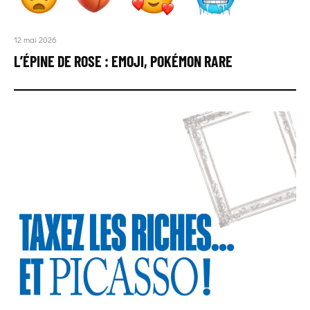
12 mai 2026
L’ÉPINE DE ROSE : EMOJI, POKÉMON RARE