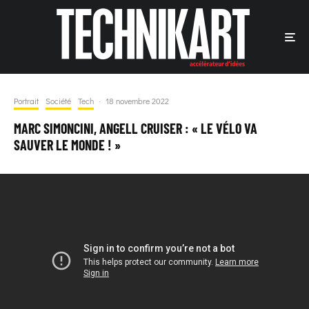
Portrait
Société
Tech
·
18 novembre 2022
MARC SIMONCINI, ANGELL CRUISER : « LE VÉLO VA
SAUVER LE MONDE ! »