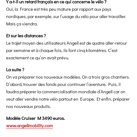
Y a-t-il un retard français en ce qui concerne le vélo ?
Oui, la France est très peu mature par rapport aux pays
nordiques, par exemple, sur l’usage du vélo pour aller travailler.
Mais ça viendra.
Et sur les distances ?
Le trajet moyen des utilisateurs Angell est de quatre aller-retour
par semaine et à chaque fois, ils font cinq kilomètres. C’est
exactement ce qu’on avait prévu.
La suite ?
On va préparer nos nouveaux modèles. On a trois gros chantiers.
D’abord, trouver des fonds pour continuer l’aventure. Puis, il
faudra préparer la commercialisation mondiale d’Angell car on
veut aller vendre notre vélo partout en Europe. Et enfin, préparer
nos nouveaux produits.
Modèle Cruiser M 3490 euros.
www.angellmobility.com