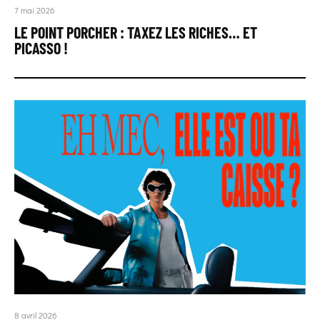
7 mai 2026
LE POINT PORCHER : TAXEZ LES RICHES… ET
PICASSO !
8 avril 2026