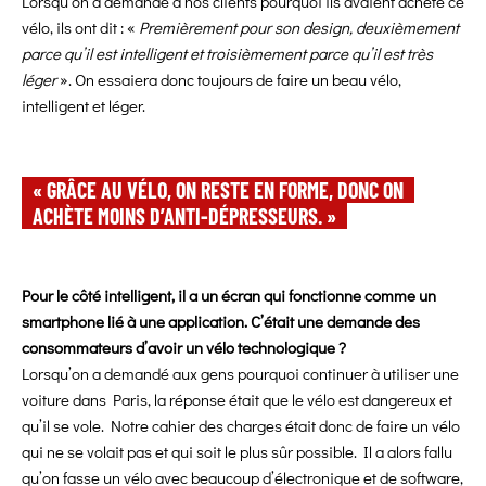
Lorsqu’on a demandé à nos clients pourquoi ils avaient acheté ce
vélo, ils ont dit : «
Premièrement pour son design, deuxièmement
parce qu’il est intelligent et troisièmement parce qu’il est très
léger
». On essaiera donc toujours de faire un beau vélo,
intelligent et léger.
« GRÂCE AU VÉLO, ON RESTE EN FORME, DONC ON
ACHÈTE MOINS D’ANTI-DÉPRESSEURS. »
Pour le côté intelligent, il a un écran qui fonctionne comme un
smartphone lié à une application. C’était une demande des
consommateurs d’avoir un vélo technologique ?
Lorsqu’on a demandé aux gens pourquoi continuer à utiliser une
voiture dans Paris, la réponse était que le vélo est dangereux et
qu’il se vole. Notre cahier des charges était donc de faire un vélo
qui ne se volait pas et qui soit le plus sûr possible. Il a alors fallu
qu’on fasse un vélo avec beaucoup d’électronique et de software,