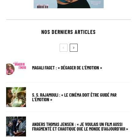
NOS DERNIERS ARTICLES
MAGALI FAGET : « DÉGAGER DE L’ÉMOTION »
S. S. RAJAMOULI : « LE CINÉMA DOIT ÊTRE GUIDÉ PAR
L’ÉMOTION »
ANDERS THOMAS JENSEN : « JE VOULAIS UN FILM AUSSI
FRAGMENTÉ ET CHAOTIQUE QUE LE MONDE D’AUJOURD’HUI »