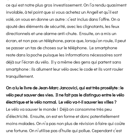
ce qui est notre plus gros investissement. On l’a rendu quasiment
involable, à tel point que si vous achetez un Angell et qu’il est
volé, on vous en donne un autre : c’est inclus dans l’offre. On a
ajouté des éléments de sécurité, avec les clignotants, les feux
directionnels et une alarme anti-chute. Ensuite, on a mis un
écran, et non pas un téléphone, parce que, lorsqu’on roule, il peut
se passer un tas de choses sur le téléphone. Le smartphone
reste dans la poche puisque les informations nécessaires sont
déjà sur l’écran du vélo. Il y a même des gens qui partent sans
smartphone : ils allument leur vélo avec le code et ils vont rouler
tranquillement.
On a lu le livre de Jean-Marc Jancovici, qui est très prosélyte : le
vélo peut sauver des vies. Il ne fait pas le distinguo entre le vélo
électrique et le vélo normal. Le vélo va-t-il sauver les villes ?
Le vélo va sauver le monde ! Déjà on consomme très peu
d’électricité. Ensuite, on est en forme et donc potentiellement
moins malades. On n’a pas non plus de révision à faire qui coûte
une fortune. On n’utilise pas d’huile qui pollue. Cependant c’est