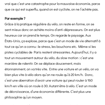
vrai que c’est une catastrophe pour la mauvaise économie, parce
que ce qui est superflu, quand on est cycliste, on ne l’achète pas.
Par exemple ?
Grâce à la pratique régulière du vélo, on reste en forme, on se
sent mieux donc on achète moins d’anti-dépresseurs. On est plus
heureux car on prend le temps. On regarde le paysage. Aux
États-Unis, ça explose, parce que c’est un mode de vie alternatif à
tout ce qu’on a connu : le stress, les bouchons etc. Même si les
pistes cyclables de Paris restent stressantes. Aujourd’hui, il y a
tout un mouvement autour du vélo, du slow motion : c’est une
manière de ralentir. On se déplace doucement, mais
étonnamment, on va très vite. Entre une voiture et un vélo, on va
bien plus vite à vélo alors qu’on ne roule qu’à 20 km/h. Donc,
c’est une aberration d’avoir une voiture qui peut rouler à 160
km/h en ville où on roule à 30. Autant être à vélo. C’est un mode
de décroissance, d’une économie différente. C’est plus une
philosophie qu’un moyen.