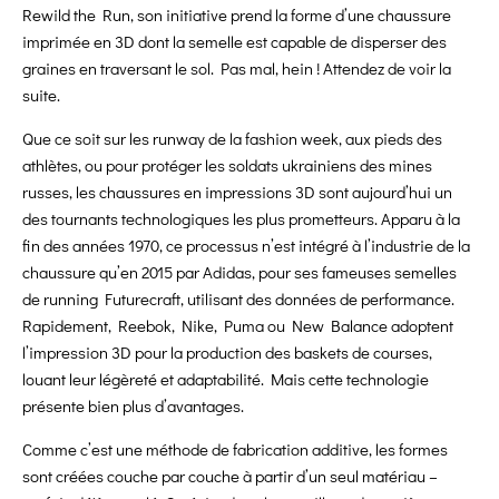
Rewild the Run, son initiative prend la forme d’une chaussure
imprimée en 3D dont la semelle est capable de disperser des
graines en traversant le sol. Pas mal, hein ! Attendez de voir la
suite.
Que ce soit sur les runway de la fashion week, aux pieds des
athlètes, ou pour protéger les soldats ukrainiens des mines
russes, les chaussures en impressions 3D sont aujourd’hui un
des tournants technologiques les plus prometteurs. Apparu à la
fin des années 1970, ce processus n’est intégré à l’industrie de la
chaussure qu’en 2015 par Adidas, pour ses fameuses semelles
de running Futurecraft, utilisant des données de performance.
Rapidement, Reebok, Nike, Puma ou New Balance adoptent
l’impression 3D pour la production des baskets de courses,
louant leur légèreté et adaptabilité. Mais cette technologie
présente bien plus d’avantages.
Comme c’est une méthode de fabrication additive, les formes
sont créées couche par couche à partir d’un seul matériau –