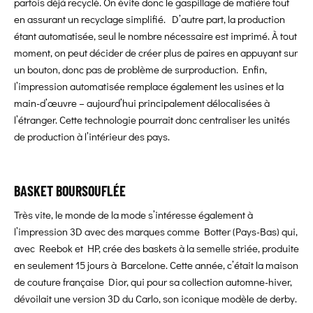
parfois déjà recyclé. On évite donc le gaspillage de matière tout
en assurant un recyclage simplifié.
D’autre part, la production
étant automatisée, seul le nombre nécessaire est imprimé. À tout
moment, on peut décider de créer plus de paires en appuyant sur
un bouton, donc pas de problème de surproduction. Enfin,
l’impression automatisée remplace également les usines et la
main-d’œuvre – aujourd’hui principalement délocalisées à
l’étranger. Cette technologie pourrait donc centraliser les unités
de production à l’intérieur des pays.
BASKET BOURSOUFLÉE
Très vite, le monde de la mode s’intéresse également à
l’impression 3D avec des marques comme Botter (Pays-Bas) qui,
avec Reebok et HP, crée des baskets à la semelle striée, produite
en seulement 15 jours à Barcelone. Cette année, c’était la maison
de couture française Dior, qui pour sa collection automne-hiver,
dévoilait une version 3D du Carlo, son iconique modèle de derby.