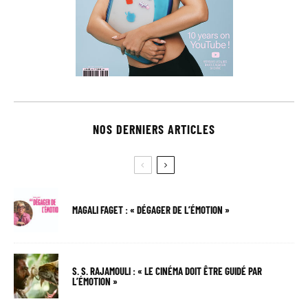
NOS DERNIERS ARTICLES
MAGALI FAGET : « DÉGAGER DE L’ÉMOTION »
S. S. RAJAMOULI : « LE CINÉMA DOIT ÊTRE GUIDÉ PAR
L’ÉMOTION »