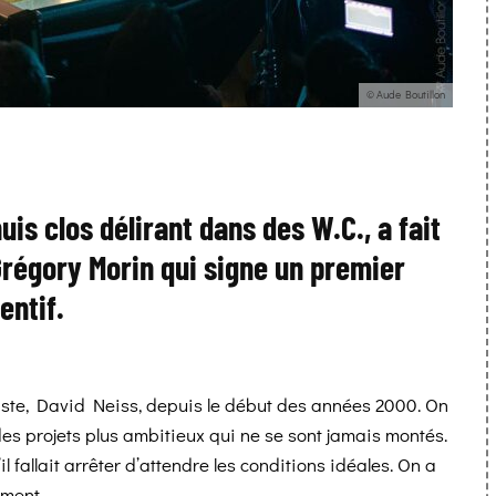
© Aude Boutillon
huis clos délirant dans des W.C., a fait
Grégory Morin qui signe un premier
entif.
iste, David Neiss, depuis le début des années 2000. On
es projets plus ambitieux qui ne se sont jamais montés.
l fallait arrêter d’attendre les conditions idéales. On a
iment.