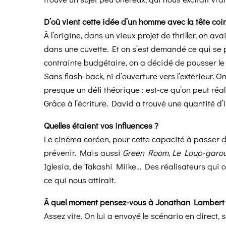
D’où vient cette idée d’un homme avec la tête coin
À l’origine, dans un vieux projet de thriller, on av
dans une cuvette. Et on s’est demandé ce qui se pas
contrainte budgétaire, on a décidé de pousser le c
Sans flash-back, ni d’ouverture vers l’extérieur. O
presque un défi théorique : est-ce qu’on peut réal
Grâce à l’écriture. David a trouvé une quantité d’
Quelles étaient vos influences ?
Le cinéma coréen, pour cette capacité à passer d
prévenir. Mais aussi
Green Room
,
Le Loup-garo
Iglesia, de Takashi Miike… Des réalisateurs qui os
ce qui nous attirait.
À quel moment pensez-vous à Jonathan Lambert
Assez vite. On lui a envoyé le scénario en direct, 