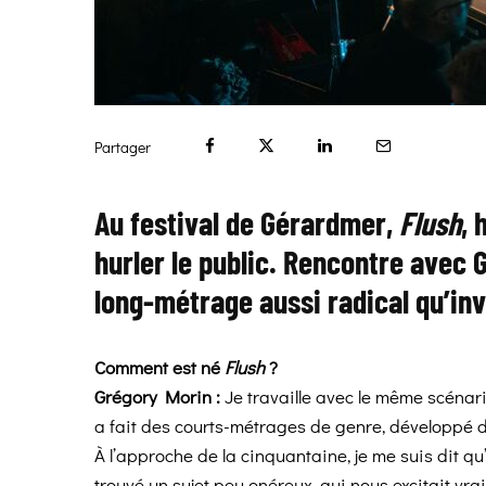
Partager
Au festival de Gérardmer,
Flush
, 
hurler le public. Rencontre avec 
long-métrage aussi radical qu’inv
Comment est né
Flush
?
Grégory Morin :
Je travaille avec le même scénar
a fait des courts-métrages de genre, développé d
À l’approche de la cinquantaine, je me suis dit qu’i
trouvé un sujet peu onéreux, qui nous excitait vra