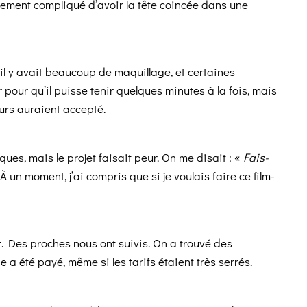
quement compliqué d’avoir la tête coincée dans une
 il y avait beaucoup de maquillage, et certaines
pour qu’il puisse tenir quelques minutes à la fois, mais
urs auraient accepté.
ues, mais le projet faisait peur. On me disait : «
Fais-
 À un moment, j’ai compris que si je voulais faire ce film-
t. Des proches nous ont suivis. On a trouvé des
 a été payé, même si les tarifs étaient très serrés.