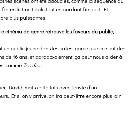
ertaines scènes ont été adoucies, comme la séquence du
 l’interdiction totale tout en gardant l’impact. Et
ore plus puissantes.
le cinéma de genre retrouve les faveurs du public,
nt un public jeune dans les salles, parce que ce sont des
ns de 16 ans, et paradoxalement, ça peut nous aider à
mes, comme
Terrifier
.
vec David, mais cette fois avec l’envie d’un
. Et si on y arrive, on ira peut-être encore plus loin