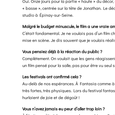
Oui. Onze jours pour la partie « haute » du décor,
« basse », centrée sur la tête de Jonathan. Le d
studio à Épinay-sur-Seine.
Malgré le budget minuscule, le film a une vraie am
C’était fondamental. Je ne voulais pas d’un film c
mise en scène. Je dis souvent que je voulais réali
Vous pensiez déjà à la réaction du public ?
Complètement. On voulait que les gens réagissent p
un film pensé pour la salle, pas pour être vu seul 
Les festivals ont confirmé cela ?
Au-delà de nos espérances. À Fantasia comme à Si
très fortes, très physiques. Lors du festival fanta
hurlaient de joie et de dégoût !
Vous n’avez jamais eu peur d’aller trop loin ?