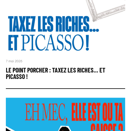
7 mai 2026
LE POINT PORCHER : TAXEZ LES RICHES… ET
PICASSO !