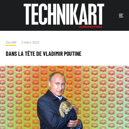
Société
·
3 mars 2022
DANS LA TÊTE DE VLADIMIR POUTINE