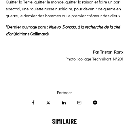
Quitter la Terre, quitter le monde, quitter la raison et faire un pari
spectral, une roulette russe nucléaire, pour devenir de guerre en
guerre, le dernier des hommes ou le premier créateur des dieux.
*Dernier ouvrage paru :
Nuevo Dorado, à la recherche de la cité
d’or
(éditions Gallimard)
Par Tristan Ranx
Photo : collage Technikart N°201
Partager
SIMILAIRE