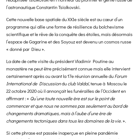
l’astronautique Constantin Tsiolkovski.
Cette nouvelle base spatiale du XXIe siècle est au cœur d’un
programme qui allie une forme de résilience du bolchevisme
scientifique et le rêve de la conquête des étoiles, mais désormais
l’espace de Gagarine et des Soyouz est devenu un cosmos russe
« donné par Dieu ».
La date de cette visite du président Vladimir Poutine au
monastère ne peut être précisément connue mais elle intervient
certainement après ou avant la 17e réunion annuelle du
Forum
International de Discussion
du
club Valdaï,
tenue à Moscou le
22 octobre 2020 où il annonçait les funérailles de l’Occident en
affirmant : «
Qu’une toute nouvelle ère est sur le point de
commencer et que nous ne sommes pas seulement au bord de
changements dramatiques, mais à l’aube d’une ère de
changements tectoniques dans tous les domaines de la vie.
».
Si cette phrase est passée inaperçue en pleine pandémie