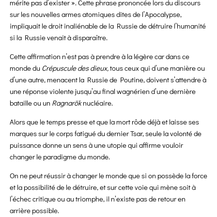
mérite pas d’exister ». Cette phrase prononcée lors du discours
sur les nouvelles armes atomiques dites de l’Apocalypse,
impliquait le droit inaliénable de la Russie de détruire l’humanité
si la Russie venait à disparaître.
Cette affirmation n’est pas à prendre à la légère car dans ce
monde du
Crépuscule des dieux,
tous ceux qui d’une manière ou
d’une autre, menacent la Russie de Poutine, doivent s’attendre à
une réponse violente jusqu’au final wagnérien d’une dernière
bataille ou un
Ragnarök
nucléaire.
Alors que le temps presse et que la mort rôde déjà et laisse ses
marques sur le corps fatigué du dernier Tsar, seule la volonté de
puissance donne un sens à une utopie qui affirme vouloir
changer le paradigme du monde.
On ne peut réussir à changer le monde que si on possède la force
et la possibilité de le détruire, et sur cette voie qui mène soit à
l’échec critique ou au triomphe, il n’existe pas de retour en
arrière possible.