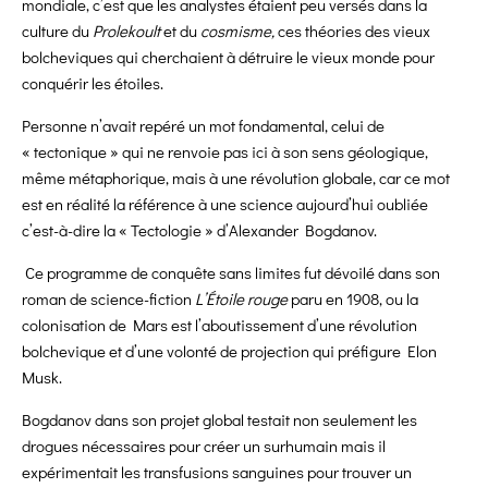
mondiale, c’est que les analystes étaient peu versés dans la
culture du
Prolekoult
et du
cosmisme,
ces théories des vieux
bolcheviques qui cherchaient à détruire le vieux monde pour
conquérir les étoiles.
Personne n’avait repéré un mot fondamental, celui de
« tectonique » qui ne renvoie pas ici à son sens géologique,
même métaphorique, mais à une révolution globale, car ce mot
est en réalité la référence à une science aujourd’hui oubliée
c’est-à-dire la « Tectologie » d’Alexander Bogdanov.
Ce programme de conquête sans limites fut dévoilé dans son
roman de science-fiction
L’Étoile rouge
paru en 1908, ou la
colonisation de Mars est l’aboutissement d’une révolution
bolchevique et d’une volonté de projection qui préfigure Elon
Musk.
Bogdanov dans son projet global testait non seulement les
drogues nécessaires pour créer un surhumain mais il
expérimentait les transfusions sanguines pour trouver un