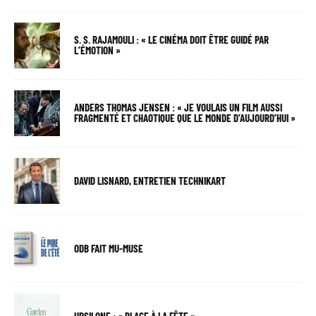
S. S. RAJAMOULI : « LE CINÉMA DOIT ÊTRE GUIDÉ PAR
L’ÉMOTION »
ANDERS THOMAS JENSEN : « JE VOULAIS UN FILM AUSSI
FRAGMENTÉ ET CHAOTIQUE QUE LE MONDE D’AUJOURD’HUI »
DAVID LISNARD, ENTRETIEN TECHNIKART
ODB FAIT MU-MUSE
UPSILONE : « PLACE À LA FÊTE »