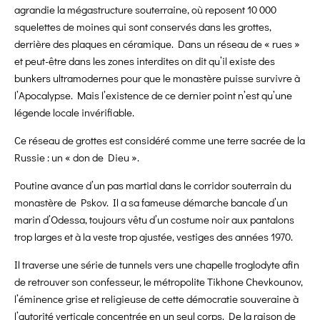
agrandie la mégastructure souterraine, où reposent 10 000
squelettes de moines qui sont conservés dans les grottes,
derrière des plaques en céramique. Dans un réseau de « rues »
et peut-être dans les zones interdites on dit qu’il existe des
bunkers ultramodernes pour que le monastère puisse survivre à
l’Apocalypse. Mais l’existence de ce dernier point n’est qu’une
légende locale invérifiable.
Ce réseau de grottes est considéré comme une terre sacrée de la
Russie : un « don de Dieu ».
Poutine avance d’un pas martial dans le corridor souterrain du
monastère de Pskov. Il a sa fameuse démarche bancale d’un
marin d’Odessa, toujours vêtu d’un costume noir aux pantalons
trop larges et à la veste trop ajustée, vestiges des années 1970.
Il traverse une série de tunnels vers une chapelle troglodyte afin
de retrouver son confesseur, le métropolite Tikhone Chevkounov,
l’éminence grise et religieuse de cette démocratie souveraine à
l’autorité verticale concentrée en un seul corps. De la raison de