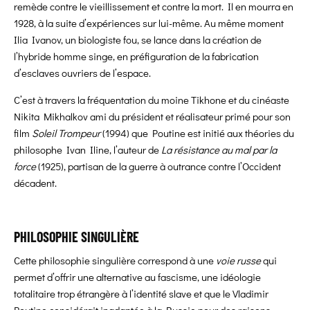
remède contre le vieillissement et contre la mort. Il en mourra en
1928, à la suite d’expériences sur lui-même. Au même moment
Ilia Ivanov, un biologiste fou, se lance dans la création de
l’hybride homme singe, en préfiguration de la fabrication
d’esclaves ouvriers de l’espace.
C’est à travers la fréquentation du moine Tikhone et du cinéaste
Nikita Mikhalkov ami du président et réalisateur primé pour son
film
Soleil Trompeur
(1994) que Poutine est initié aux théories du
philosophe
Ivan Iline
, l’auteur de
La résistance au mal par la
force
(1925), partisan de la guerre à outrance contre l’Occident
décadent.
PHILOSOPHIE SINGULIÈRE
Cette philosophie singulière correspond à une
voie russe
qui
permet d’offrir une alternative au fascisme, une idéologie
totalitaire trop étrangère à l’identité slave et que le Vladimir