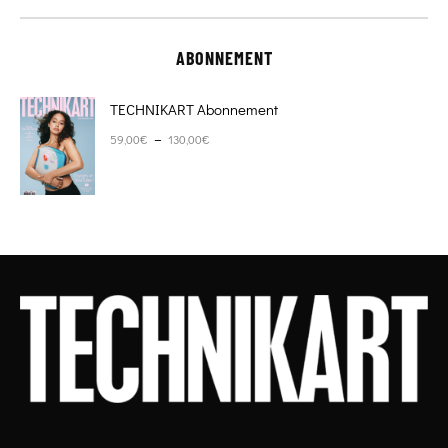
ABONNEMENT
TECHNIKART Abonnement
Plage de prix : 59,00€ à 130,00€
–
59,00
€
130,00
€