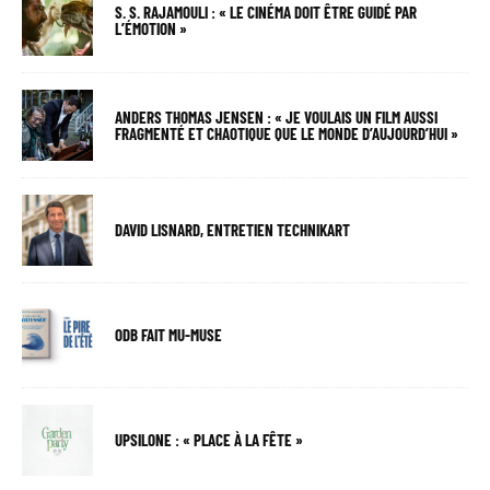
S. S. RAJAMOULI : « LE CINÉMA DOIT ÊTRE GUIDÉ PAR
L’ÉMOTION »
ANDERS THOMAS JENSEN : « JE VOULAIS UN FILM AUSSI
FRAGMENTÉ ET CHAOTIQUE QUE LE MONDE D’AUJOURD’HUI »
DAVID LISNARD, ENTRETIEN TECHNIKART
ODB FAIT MU-MUSE
UPSILONE : « PLACE À LA FÊTE »