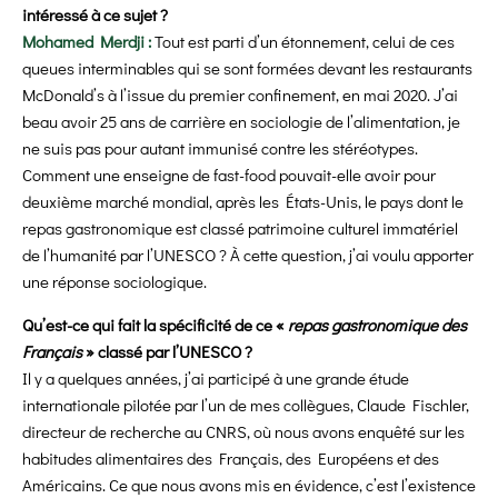
intéressé à ce sujet ?
Mohamed Merdji :
Tout est parti d’un étonnement, celui de ces
queues interminables qui se sont formées devant les restaurants
McDonald’s à l’issue du premier confinement, en mai 2020. J’ai
beau avoir 25 ans de carrière en sociologie de l’alimentation, je
ne suis pas pour autant immunisé contre les stéréotypes.
Comment une enseigne de fast-food pouvait-elle avoir pour
deuxième marché mondial, après les États-Unis, le pays dont le
repas gastronomique est classé patrimoine culturel immatériel
de l’humanité par l’UNESCO ? À cette question, j’ai voulu apporter
une réponse sociologique.
Qu’est-ce qui fait la spécificité de ce «
repas gastronomique des
Français
» classé par l’UNESCO ?
Il y a quelques années, j’ai participé à une grande étude
internationale pilotée par l’un de mes collègues, Claude Fischler,
directeur de recherche au CNRS, où nous avons enquêté sur les
habitudes alimentaires des Français, des Européens et des
Américains. Ce que nous avons mis en évidence, c’est l’existence