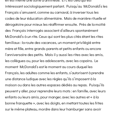
en est même une sorte d’antithèse. Et c’est cela qui est
intéressant sociologiquement parlant. Puisqu’au McDonald’s les
Français s’amusent, comme au carnaval, à inverser tous les
codes de leur éducation alimentaire. Mais de manière rituelle et
dérogatoire pour mieux les réaffirmer ensuite. Près de la moitié
des Français interrogés associent d’ailleurs spontanément
McDonald’s à un rite. Ceux qui sont les plus cités étant les rites
familiaux : la route des vacances, un moment privilégié entre
mère et fille, entre grands-parents et petits enfants ou encore
l’anniversaire des petits. Mais il y aussi les rites avec les amis,
les collègues ou, pour les adolescents, avec les copains. Le
moment McDonald’s est le moment au cours duquel les
Français, les adultes comme les enfants, s’autorisent à prendre
une distance ludique avec les règles qu’ils s’imposent à la
maison ou dans les autres espaces dédiés au repas. Puisqu’ils
peuvent y aller, pour reprendre leurs mots : en famille, avec leurs
enfants ou leurs amis, pour manger, avec les autres et « à la
bonne franquette », avec les doigts, en mettant toutes les frites
sur le même plateau, mordre dans leur hamburger sans avoir