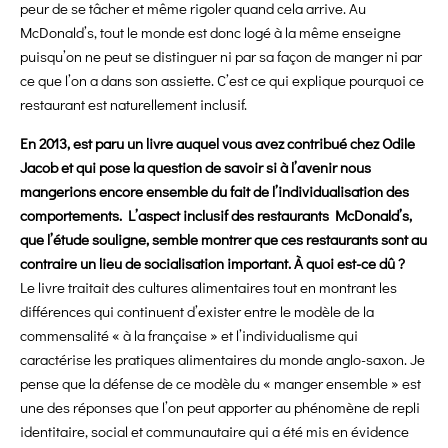
peur de se tâcher et même rigoler quand cela arrive. Au
McDonald’s, tout le monde est donc logé à la même enseigne
puisqu’on ne peut se distinguer ni par sa façon de manger ni par
ce que l’on a dans son assiette. C’est ce qui explique pourquoi ce
restaurant est naturellement inclusif.
En 2013, est paru un livre auquel vous avez contribué chez Odile
Jacob et qui pose la question de savoir si à l’avenir nous
mangerions encore ensemble du fait de l’individualisation des
comportements. L’aspect inclusif des restaurants McDonald’s,
que l’étude souligne, semble montrer que ces restaurants sont au
contraire un lieu de socialisation important. À quoi est-ce dû ?
Le livre traitait des cultures alimentaires tout en montrant les
différences qui continuent d’exister entre le modèle de la
commensalité « à la française » et l’individualisme qui
caractérise les pratiques alimentaires du monde anglo-saxon. Je
pense que la défense de ce modèle du « manger ensemble » est
une des réponses que l’on peut apporter au phénomène de repli
identitaire, social et communautaire qui a été mis en évidence