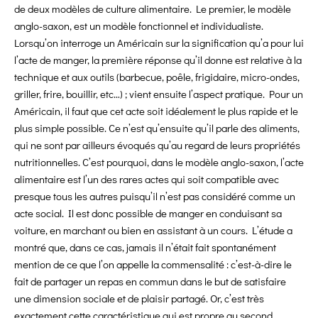
de deux modèles de culture alimentaire. Le premier, le modèle
anglo-saxon, est un modèle fonctionnel et individualiste.
Lorsqu’on interroge un Américain sur la signification qu’a pour lui
l’acte de manger, la première réponse qu’il donne est relative à la
technique et aux outils (barbecue, poêle, frigidaire, micro-ondes,
griller, frire, bouillir, etc…) ; vient ensuite l’aspect pratique. Pour un
Américain, il faut que cet acte soit idéalement le plus rapide et le
plus simple possible. Ce n’est qu’ensuite qu’il parle des aliments,
qui ne sont par ailleurs évoqués qu’au regard de leurs propriétés
nutritionnelles. C’est pourquoi, dans le modèle anglo-saxon, l’acte
alimentaire est l’un des rares actes qui soit compatible avec
presque tous les autres puisqu’il n’est pas considéré comme un
acte social. Il est donc possible de manger en conduisant sa
voiture, en marchant ou bien en assistant à un cours. L’étude a
montré que, dans ce cas, jamais il n’était fait spontanément
mention de ce que l’on appelle la commensalité : c’est-à-dire le
fait de partager un repas en commun dans le but de satisfaire
une dimension sociale et de plaisir partagé. Or, c’est très
exactement cette caractéristique qui est propre au second