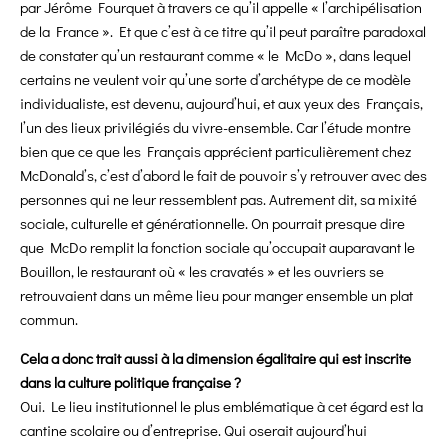
par Jérôme Fourquet à travers ce qu’il appelle « l’archipélisation
de la France ». Et que c’est à ce titre qu’il peut paraître paradoxal
de constater qu’un restaurant comme « le McDo », dans lequel
certains ne veulent voir qu’une sorte d’archétype de ce modèle
individualiste, est devenu, aujourd’hui, et aux yeux des Français,
l’un des lieux privilégiés du vivre-ensemble. Car l’étude montre
bien que ce que les Français apprécient particulièrement chez
McDonald’s, c’est d’abord le fait de pouvoir s’y retrouver avec des
personnes qui ne leur ressemblent pas. Autrement dit, sa mixité
sociale, culturelle et générationnelle. On pourrait presque dire
que McDo remplit la fonction sociale qu’occupait auparavant le
Bouillon, le restaurant où « les cravatés » et les ouvriers se
retrouvaient dans un même lieu pour manger ensemble un plat
commun.
Cela a donc trait aussi à la dimension égalitaire qui est inscrite
dans la culture politique française ?
Oui. Le lieu institutionnel le plus emblématique à cet égard est la
cantine scolaire ou d’entreprise. Qui oserait aujourd’hui