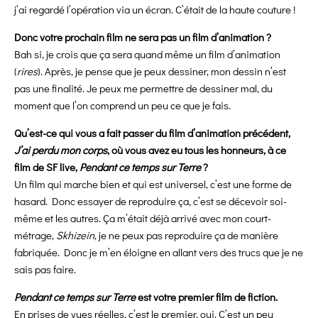
j’ai regardé l’opération via un écran. C’était de la haute couture !
Donc votre prochain film ne sera pas un film d’animation ?
Bah si, je crois que ça sera quand même un film d’animation
(
rires
). Après, je pense que je peux dessiner, mon dessin n’est
pas une finalité. Je peux me permettre de dessiner mal, du
moment que l’on comprend un peu ce que je fais.
Qu’est-ce qui vous a fait passer du film d’animation précédent,
J’ai perdu mon corps
, où vous avez eu tous les honneurs, à ce
film de SF live,
Pendant ce temps sur Terre
?
Un film qui marche bien et qui est universel, c’est une forme de
hasard. Donc essayer de reproduire ça, c’est se décevoir soi-
même et les autres. Ça m’était déjà arrivé avec mon court-
métrage,
Skhizein
, je ne peux pas reproduire ça de manière
fabriquée. Donc je m’en éloigne en allant vers des trucs que je ne
sais pas faire.
Pendant ce temps sur Terre
est votre premier film de fiction.
En prises de vues réelles, c’est le premier, oui. C’est un peu