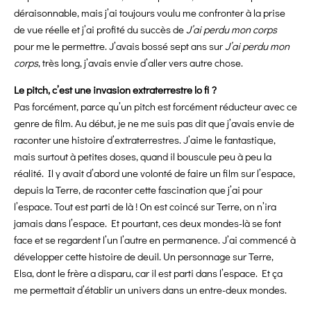
déraisonnable, mais j’ai toujours voulu me confronter à la prise
de vue réelle et j’ai profité du succès de
J’ai perdu mon corps
pour me le permettre. J’avais bossé sept ans sur
J’ai perdu mon
corps
, très long, j’avais envie d’aller vers autre chose.
Le pitch, c’est une invasion extraterrestre lo fi ?
Pas forcément, parce qu’un pitch est forcément réducteur avec ce
genre de film. Au début, je ne me suis pas dit que j’avais envie de
raconter une histoire d’extraterrestres. J’aime le fantastique,
mais surtout à petites doses, quand il bouscule peu à peu la
réalité. Il y avait d’abord une volonté de faire un film sur l’espace,
depuis la Terre, de raconter cette fascination que j’ai pour
l’espace. Tout est parti de là ! On est coincé sur Terre, on n’ira
jamais dans l’espace. Et pourtant, ces deux mondes-là se font
face et se regardent l’un l’autre en permanence. J’ai commencé à
développer cette histoire de deuil. Un personnage sur Terre,
Elsa, dont le frère a disparu, car il est parti dans l’espace. Et ça
me permettait d’établir un univers dans un entre-deux mondes.