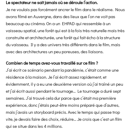
Le spectateur ne sait jamais où se déroule l’action.
Je ne voulais pas forcément ancrer le film dans le réalisme. Nous
avons filmé en Auvergne, dans des lieux que l’on ne voit pas
beaucoup au cinéma. On a un EHPAD qui ressemble à un
vaisseau spatial, une forêt qui est à la fois très naturelle mais très
construite et architecturée, une forêt qui fait écho à la structure
du vaisseau. Il y a des univers très différents dans le film, mais
avec des architectures un peu poreuses, des liaisons.
Combien de temps avez-vous travaillé sur ce film ?
J’ai écrit ce scénario pendant la pandémie, c’était comme une
résidence à la maison. Je l’ai écrit assez rapidement, et
évidemment, il y a eu une deuxième version où j’ai traîné un peu
et j’ai écrit aussi pendant le tournage… Le tournage a duré sept
semaines. J’ai trouvé cela dur parce que c’était ma première
expérience, donc j’étais peut-être moins préparé que d’autres,
mais j’avais un storyboard précis. Avec le temps qui passe trop
vite, je devais faire des choix, réduire… Je crois que c’est un film
qui se situe dans les 4 millions.