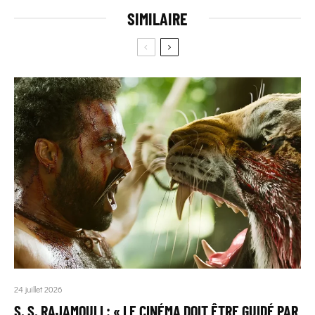
SIMILAIRE
24 juillet 2026
S. S. RAJAMOULI : « LE CINÉMA DOIT ÊTRE GUIDÉ PAR