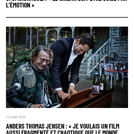
L’ÉMOTION »
13 juillet 2026
ANDERS THOMAS JENSEN : « JE VOULAIS UN FILM
AUSSI FRAGMENTÉ ET CHAOTIQUE QUE LE MONDE