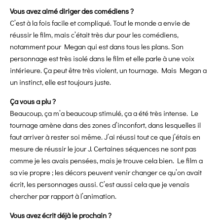
Vous avez aimé diriger des comédiens ?
C’est à la fois facile et compliqué. Tout le monde a envie de
réussir le film, mais c’était très dur pour les comédiens,
notamment pour Megan qui est dans tous les plans. Son
personnage est très isolé dans le film et elle parle à une voix
intérieure. Ça peut être très violent, un tournage. Mais Megan a
un instinct, elle est toujours juste.
Ça vous a plu ?
Beaucoup, ça m’a beaucoup stimulé, ça a été très intense. Le
tournage amène dans des zones d’inconfort, dans lesquelles il
faut arriver à rester soi même. J’ai réussi tout ce que j’étais en
mesure de réussir le jour J. Certaines séquences ne sont pas
comme je les avais pensées, mais je trouve cela bien. Le film a
sa vie propre ; les décors peuvent venir changer ce qu’on avait
écrit, les personnages aussi. C’est aussi cela que je venais
chercher par rapport à l’animation.
Vous avez écrit déjà le prochain ?