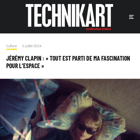
Culture
·
2 juillet 2024
JÉRÉMY CLAPIN : « TOUT EST PARTI DE MA FASCINATION
POUR L’ESPACE »