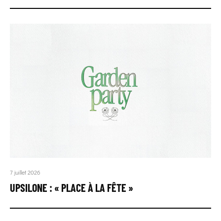
7 juillet 2026
UPSILONE : « PLACE À LA FÊTE »