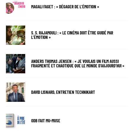
MAGALI FAGET : « DÉGAGER DE L’ÉMOTION »
S. S. RAJAMOULI : « LE CINÉMA DOIT ÊTRE GUIDÉ PAR
L’ÉMOTION »
ANDERS THOMAS JENSEN : « JE VOULAIS UN FILM AUSSI
FRAGMENTÉ ET CHAOTIQUE QUE LE MONDE D’AUJOURD’HUI »
DAVID LISNARD, ENTRETIEN TECHNIKART
ODB FAIT MU-MUSE