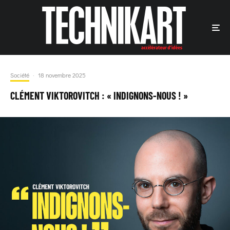
Société
·
18 novembre 2025
CLÉMENT VIKTOROVITCH : « INDIGNONS-NOUS ! »