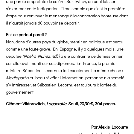
une parole empreinte de colère. Sur Twitch, on peut laisser
s’exprimer cette indignation. Il me semble que c’est la première
étape pour renvoyer le mensonge à la connotation honteuse dont
il n’aurait jamais dû pouvoir se départir.
Est-ce partout pareil ?
Non, dans d’autres pays du globe, mentir en politique est perçu
comme une faute grave. En Espagne, il y a quelques mois, une
députée
(Noelia Núñez, ndlr)
a été contrainte de démissionner
car elle avait menti sur ses diplômes. En France, le premier
ministre Sébastien Lecornu a fait exactement la même chose :
Mediapart
a eu beau révéler l’information, personne n’a semblé
s’y intéresser, et Sébastien Lecornu est toujours à la tête du
gouvernement !
Clément Viktorovitch,
Logocratie
, Seuil, 20,90 €, 304 pages.
Par Alexis Lacourte