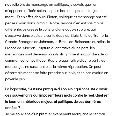
nouvelle ère du mensonge en politique, je savais que l’on
m’opposerait l’idée selon laquelle les politiques ont toujours
menti. Et en effet, depuis Platon, politique et mensonge ont été
pensés main dans la main. Notre période n’en est pas moins
différente. Je dresse le constat d’une double rupture, qui
s’observe dans plusieurs contextes : les États-Unis de Trump, la
Grande-Bretagne de Johnson, le Brésil de Bolsonaro et, hélas, la
France de Macron. Rupture quantitative d’une part : les
mensonges sont devenus banals, ils rythment le quotidien de la
communication politique. Rupture qualitative d’autre part : les
mensonges ne suscitent plus la même réprobation. On peut
désormais mentir, se faire prendre sur le vif, et ne pas avoir à en
payer le prix.
La logocratie, c’est une pratique du pouvoir qui consiste à avoir
des gouvernants qui imposent leurs mots contre le réel. Quel est
le tournant rhétorique majeur, et politique, de ces dernières
années ?
Je me souviens d’un premier événement marquant, le 1er mai