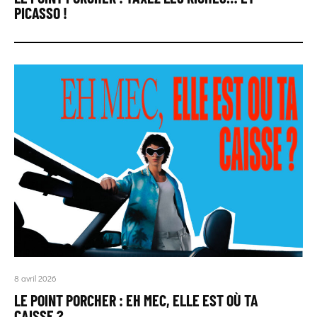
PICASSO !
8 avril 2026
LE POINT PORCHER : EH MEC, ELLE EST OÙ TA
CAISSE ?