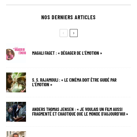
NOS DERNIERS ARTICLES
MAGALI FAGET : « DÉGAGER DE L’ÉMOTION »
S. S. RAJAMOULI : « LE CINÉMA DOIT ÊTRE GUIDÉ PAR
L’ÉMOTION »
ANDERS THOMAS JENSEN : « JE VOULAIS UN FILM AUSSI
FRAGMENTÉ ET CHAOTIQUE QUE LE MONDE D’AUJOURD’HUI »