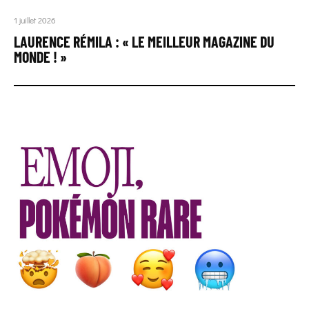
1 juillet 2026
LAURENCE RÉMILA : « LE MEILLEUR MAGAZINE DU
MONDE ! »