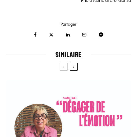
Photo Astrid di Crollalanza
Partager
SIMILAIRE