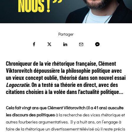
Partager
Chroniqueur de la vie rhétorique française, Clément
Viktorovitch dépoussière la philosophie politique avec
un vieux concept oublié, théorisé dans son nouvel essai
Logocratie
. On a testé sa théorie en direct, avec des
citations choisies à la volée dans l’actualité politique…
Cela fait vingt ans que Clément Viktorovitch (il a 41 ans) ausculte
les discours des politiques
à la recherche des vices rhétorique et
autres fourberies argumentatives. Il y a huit ans, on l’engage à
faire de la rhétorique un divertissement télévisé où il reste précis