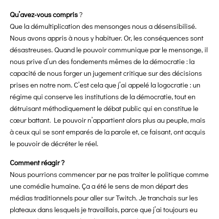
Qu’avez-vous compris
?
Que la démultiplication des mensonges nous a désensibilisé.
Nous avons appris à nous y habituer. Or, les conséquences sont
désastreuses. Quand le pouvoir communique par le mensonge, il
nous prive d’un des fondements mêmes de la démocratie : la
capacité de nous forger un jugement critique sur des décisions
prises en notre nom. C’est cela que j’ai appelé la logocratie : un
régime qui conserve les institutions de la démocratie, tout en
détruisant méthodiquement le débat public qui en constitue le
cœur battant. Le pouvoir n’appartient alors plus au peuple, mais
à ceux qui se sont emparés de la parole et, ce faisant, ont acquis
le pouvoir de décréter le réel.
Comment réagir ?
Nous pourrions commencer par ne pas traiter le politique comme
une comédie humaine. Ça a été le sens de mon départ des
médias traditionnels pour aller sur Twitch. Je tranchais sur les
plateaux dans lesquels je travaillais, parce que j’ai toujours eu